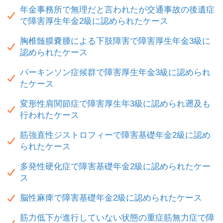
年金事務所で無理だと言われたが交通事故の後遺症
で障害厚生年金2級に認められたケース
胸椎髄膜嚢腫による下肢障害で障害厚生年金3級に
認められたケース
パーキンソン症候群で障害厚生年金3級に認められ
たケース
変形性肩関節症で障害厚生年3級に認められ遡及も
行われたケース
筋強直性ジストロフィーで障害基礎年金2級に認め
られたケース
多発性硬化症で障害基礎年金2級に認められたケー
ス
脳性麻痺で障害基礎年金2級に認められたケース
筋力低下が進行していない状態の重症筋無力症で障