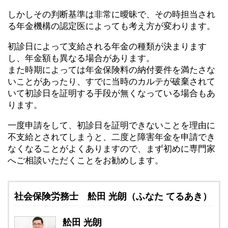
しかしその判断基準は非常に曖昧で、その時担当され
る年金機構の認定医によっても考え方が変わります。
初診日によって支給される年金の種類が決まります
し、年金額も異なる場合があります。
また時期によっては年金保険料の納付要件を満たさな
いことがあったり、すでに当時のカルテが破棄されて
いて初診日を証明する手段が無くなっている場合もあ
ります。
一度申請をして、初診日を証明できないことを理由に
不支給とされてしまうと、二度と障害年金を申請でき
なくなることがよくありますので、まず初めに専門家
へご相談いただくことをお勧めします。
社会保険労務士 舩田 光朗（ふなた てるあき）
舩田 光朗