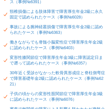
ス（事例№6391）
頸椎損傷による肢体障害で障害厚生年金2級に永久
固定で認められたケース（事例№6028）
事故による腕神経叢損傷で障害厚生年金2級に認め
られたケース（事例№6363）
働きながらでも脊髄小脳変性症で障害厚生年金2級
に認められたケース（事例№6403）
変形性膝関節症で障害厚生年金3級に障害認定日ま
で遡って認められたケース（事例№6357）
30年近く受診がなかった軟骨異形成症と脊柱側弯症
で障害基礎年金2級に認められたケース（事例№62
21）
子供の頃からの変形性股関節症で障害厚生年金3級
に認められたケース（事例№6076）