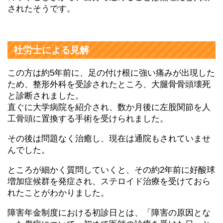
されたそうです。
社労士による見解
この方は約5年前に、足の付け根に強い痛みが出現した
ため、整形外科を受診されたところ、大腿骨骨頭壊死
と診断されました。
直ぐに大学病院を紹介され、数か月後に左股関節を人
工骨頭に置換する手術を受けられました。
その後は問題なく治癒し、現在は通院もされていませ
んでした。
ところが細かく質問していくと、その約2年前に好酸球
増加症候群を発症され、ステロイド治療を受けておら
れたことがわかりました。
障害年金制度における初診日とは、「障害の原因とな