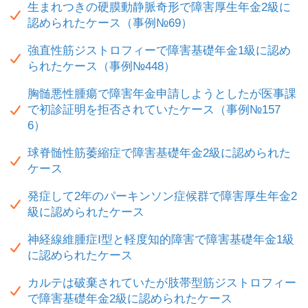
生まれつきの硬膜動静脈奇形で障害厚生年金2級に
認められたケース（事例№69）
強直性筋ジストロフィーで障害基礎年金1級に認め
られたケース（事例№448）
胸髄悪性腫瘍で障害年金申請しようとしたが医事課
で初診証明を拒否されていたケース（事例№157
6）
球脊髄性筋萎縮症で障害基礎年金2級に認められた
ケース
発症して2年のパーキンソン症候群で障害厚生年金2
級に認められたケース
神経線維腫症Ⅰ型と軽度知的障害で障害基礎年金1級
に認められたケース
カルテは破棄されていたが肢帯型筋ジストロフィー
で障害基礎年金2級に認められたケース