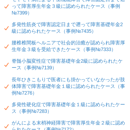
って障害厚生年金３級に認められたケース（事例
№7399）
多発性筋炎で障害認定日まで遡って障害基礎年金2
級に認められたケース（事例№7435）
腰椎椎間板ヘルニアで社会的治癒が認められ障害厚
生年金３級を受給できたケース（事例№7333）
脊髄小脳変性症で障害基礎年金2級に認められたケ
ース（事例№7139）
長年ひきこもりで医者にも掛かっていなかったが肢
体障害で障害基礎年金１級に認められたケース（事
例№7276）
多発性硬化症で障害基礎年金１級に認められたケー
ス（事例№7283）
がんによる末梢神経障害で障害厚生年金２級に認め
られたケース（事例№7172）