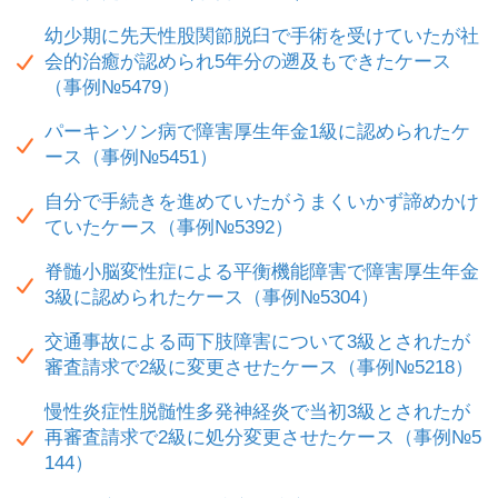
幼少期に先天性股関節脱臼で手術を受けていたが社
会的治癒が認められ5年分の遡及もできたケース
（事例№5479）
パーキンソン病で障害厚生年金1級に認められたケ
ース（事例№5451）
自分で手続きを進めていたがうまくいかず諦めかけ
ていたケース（事例№5392）
脊髄小脳変性症による平衡機能障害で障害厚生年金
3級に認められたケース（事例№5304）
交通事故による両下肢障害について3級とされたが
審査請求で2級に変更させたケース（事例№5218）
慢性炎症性脱髄性多発神経炎で当初3級とされたが
再審査請求で2級に処分変更させたケース（事例№5
144）