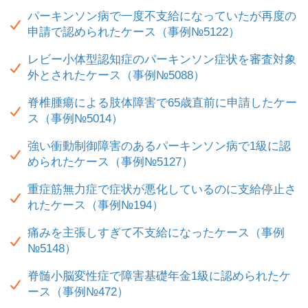
パーキンソン病で一度不支給になっていたが再度の
申請で認められたケース（事例№5122）
レビー小体型認知症のパーキンソン症状を審査対象
外とされたケース（事例№5088）
脊椎腫瘍による肢体障害で65歳直前に申請したケー
ス（事例№5014）
強い衝動制御障害のあるパーキンソン病で1級に認
められたケース（事例№5127）
重症筋無力症で症状が悪化しているのに支給停止さ
れたケース（事例№194）
痛みを主張しすぎて不支給になったケース（事例
№5148）
脊髄小脳変性症で障害基礎年金1級に認められたケ
ース（事例№472）