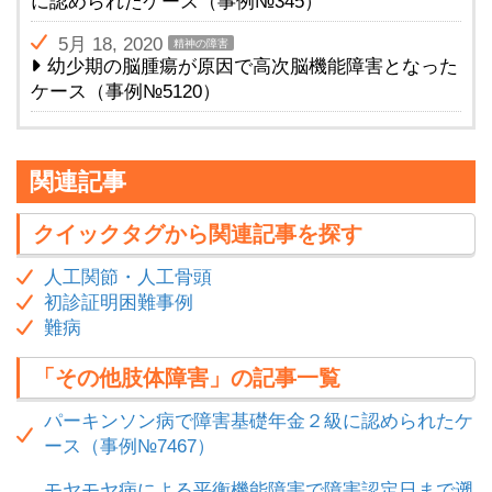
に認められたケース（事例№345）
5月 18, 2020
精神の障害
幼少期の脳腫瘍が原因で高次脳機能障害となった
ケース（事例№5120）
関連記事
クイックタグから関連記事を探す
人工関節・人工骨頭
初診証明困難事例
難病
「その他肢体障害」の記事一覧
パーキンソン病で障害基礎年金２級に認められたケ
ース（事例№7467）
モヤモヤ病による平衡機能障害で障害認定日まで遡