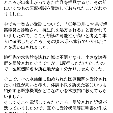
ところが出来上がってきた内容を拝見すると、その前
にいくつもの医療機関を受診しておられたことがわか
りました。
中でも一番古い受診について、「〇年〇月に○○県で蜂
窩織炎と診断され、抗生剤を処方される」と書かれて
いましたので、ここが初診の可能性が高いと考えご本
人に確認したところ、その頃○○県へ旅行でいかれたこ
とを思い出されました。
旅行先で水族館を訪れた際に不調となり、小さな診療
所を受診されたそうですが、1度行っただけでしたの
で、医療機関名や所在地が全く分かりませんでした。
そこで、その水族館に勧められた医療機関を受診され
た可能性が高いと考え、体調不良を訴えた客にいつも
紹介する医療機関がどこなのかを水族館に教えてもら
いました。
そしてそこへ電話してみたところ、受診された記録が
残っていましたので、直ぐに受診状況等証明書の作成