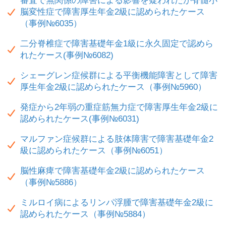
審査で無関係の障害による影響を疑われたが脊髄小
脳変性症で障害厚生年金2級に認められたケース
（事例№6035）
二分脊椎症で障害基礎年金1級に永久固定で認めら
れたケース(事例№6082)
シェーグレン症候群による平衡機能障害として障害
厚生年金2級に認められたケース（事例№5960）
発症から2年弱の重症筋無力症で障害厚生年金2級に
認められたケース(事例№6031)
マルファン症候群による肢体障害で障害基礎年金2
級に認められたケース（事例№6051）
脳性麻痺で障害基礎年金2級に認められたケース
（事例№5886）
ミルロイ病によるリンパ浮腫で障害基礎年金2級に
認められたケース（事例№5884）