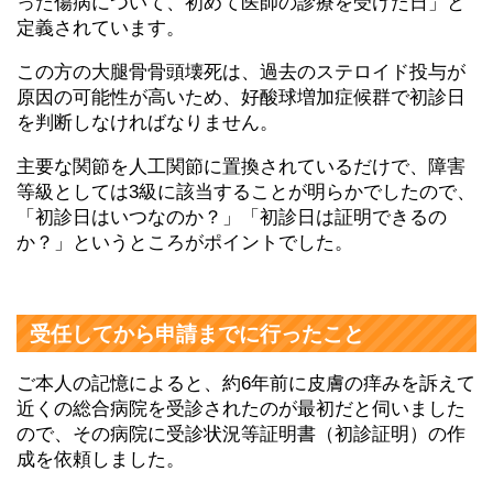
った傷病について、初めて医師の診療を受けた日」と
定義されています。
この方の大腿骨骨頭壊死は、過去のステロイド投与が
原因の可能性が高いため、好酸球増加症候群で初診日
を判断しなければなりません。
主要な関節を人工関節に置換されているだけで、障害
等級としては3級に該当することが明らかでしたので、
「初診日はいつなのか？」「初診日は証明できるの
か？」というところがポイントでした。
受任してから申請までに行ったこと
ご本人の記憶によると、約6年前に皮膚の痒みを訴えて
近くの総合病院を受診されたのが最初だと伺いました
ので、その病院に受診状況等証明書（初診証明）の作
成を依頼しました。