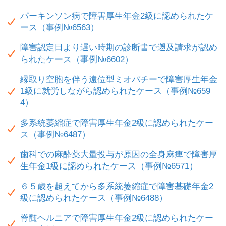
パーキンソン病で障害厚生年金2級に認められたケ
ース（事例№6563）
障害認定日より遅い時期の診断書で遡及請求が認め
られたケース（事例№6602）
縁取り空胞を伴う遠位型ミオパチーで障害厚生年金
1級に就労しながら認められたケース（事例№659
4）
多系統萎縮症で障害厚生年金2級に認められたケー
ス（事例№6487）
歯科での麻酔薬大量投与が原因の全身麻痺で障害厚
生年金1級に認められたケース（事例№6571）
６５歳を超えてから多系統萎縮症で障害基礎年金2
級に認められたケース（事例№6488）
脊髄ヘルニアで障害厚生年金2級に認められたケー