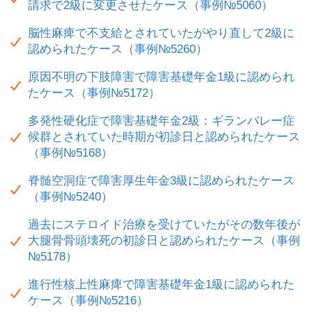
請求で2級に変更させたケース（事例№5060）
脳性麻痺で不支給とされていたがやり直して2級に
認められたケース（事例№5260）
原因不明の下肢障害で障害基礎年金1級に認められ
たケース（事例№5172）
多発性硬化症で障害基礎年金2級：ギランバレー症
候群とされていた時期が初診日と認められたケース
（事例№5168）
脊髄空洞症で障害厚生年金3級に認められたケース
（事例№5240）
過去にステロイド治療を受けていたがその数年後が
大腿骨骨頭壊死の初診日と認められたケース（事例
№5178）
進行性核上性麻痺で障害基礎年金1級に認められた
ケース（事例№5216）