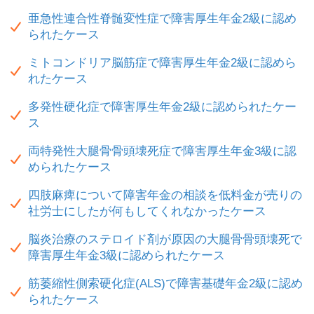
亜急性連合性脊髄変性症で障害厚生年金2級に認め
られたケース
ミトコンドリア脳筋症で障害厚生年金2級に認めら
れたケース
多発性硬化症で障害厚生年金2級に認められたケー
ス
両特発性大腿骨骨頭壊死症で障害厚生年金3級に認
められたケース
四肢麻痺について障害年金の相談を低料金が売りの
社労士にしたが何もしてくれなかったケース
脳炎治療のステロイド剤が原因の大腿骨骨頭壊死で
障害厚生年金3級に認められたケース
筋萎縮性側索硬化症(ALS)で障害基礎年金2級に認め
られたケース