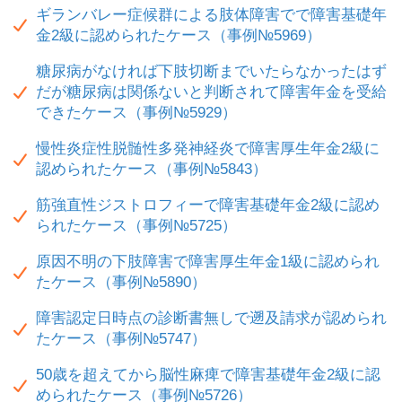
ギランバレー症候群による肢体障害でで障害基礎年
金2級に認められたケース（事例№5969）
糖尿病がなければ下肢切断までいたらなかったはず
だが糖尿病は関係ないと判断されて障害年金を受給
できたケース（事例№5929）
慢性炎症性脱髄性多発神経炎で障害厚生年金2級に
認められたケース（事例№5843）
筋強直性ジストロフィーで障害基礎年金2級に認め
られたケース（事例№5725）
原因不明の下肢障害で障害厚生年金1級に認められ
たケース（事例№5890）
障害認定日時点の診断書無しで遡及請求が認められ
たケース（事例№5747）
50歳を超えてから脳性麻痺で障害基礎年金2級に認
められたケース（事例№5726）