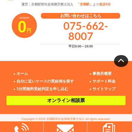
運営：京都駅前社会保険労務士法人
「京都駅」
より
徒歩5分
お問い合わせはこちら
初回相談料
0
075-662-
円
8007
平日9:00～19:00
ホーム
事務所概要
自分に近いケースの受給例を探す
サポート料金
1分間無料受給判定を申し込む
サイトマップ
オンライン相談票
Copyright © 2020 京都駅前社会保険労務士法人 All rights reserved.