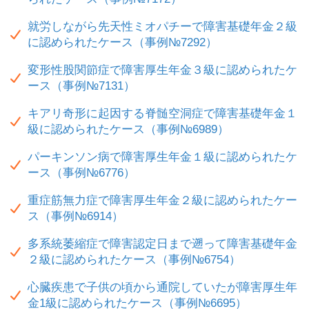
就労しながら先天性ミオパチーで障害基礎年金２級
に認められたケース（事例№7292）
変形性股関節症で障害厚生年金３級に認められたケ
ース（事例№7131）
キアリ奇形に起因する脊髄空洞症で障害基礎年金１
級に認められたケース（事例№6989）
パーキンソン病で障害厚生年金１級に認められたケ
ース（事例№6776）
重症筋無力症で障害厚生年金２級に認められたケー
ス（事例№6914）
多系統萎縮症で障害認定日まで遡って障害基礎年金
２級に認められたケース（事例№6754）
心臓疾患で子供の頃から通院していたが障害厚生年
金1級に認められたケース（事例№6695）