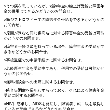
○うつ病を患っているが、老齢年金の繰上げ受給と障害年
金の併用はできるかどうかのお問合せ。
○筋ジストロフィーでの障害年金受給をできるかどうかの
お問合せ。
○原因が異なる同じ傷病名に対する障害年金の受給は可能
かどうかのお問合せ。
○障害者手帳２級を持っている場合、障害年金の受給がで
きるかどうかのお問合せ。
○事後重症での申請手続きに関するお問合せ。
○老齢厚生年金を受給中であり、併用での受給は可能かど
うかのお問合せ。
○無料相談会への出席に関するお問合せ。
○統合失調症を長年わずらっており、それによる障害年金
受給に関するお問合せ。
○HIVに感染し、AIDSを発症し、障害者手帳１級を取得し
ているが受給できるかどうかのお問合せ。