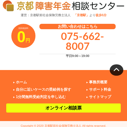
運営：京都駅前社会保険労務士法人
「京都駅」
より
徒歩5分
お問い合わせはこちら
初回相談料
0
075-662-
円
8007
平日9:00～19:00
ホーム
事務所概要
自分に近いケースの受給例を探す
サポート料金
1分間無料受給判定を申し込む
サイトマップ
オンライン相談票
Copyright © 2020 京都駅前社会保険労務士法人 All rights reserved.