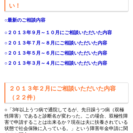
い！
○最新のご相談内容
○２０１３年９
月～１０
月にご相談いただいた内容
○２０１３年７月～８月にご相談いただいた内容
○２０１３年５月～６月にご相談いただいた内容
○２０１３年３月～４月にご相談いただいた内容
２０１３年２月にご相談いただいた内容
（２２件）
○「3年以上うつ病で通院してるが、先日躁うつ病（双極
性障害）であると診断名が変わった。この場合、双極性障
害で申請することは出来るか？現在は夫に扶養されている
状態で社会保険に入っている。」という障害年金申請に関