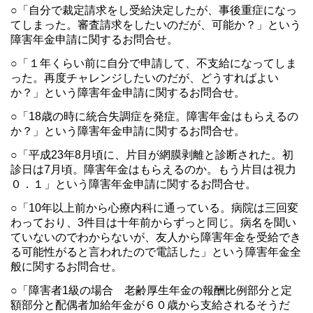
○「自分で裁定請求をし受給決定したが、事後重症になっ
てしまった。審査請求をしたいのだが、可能か？」という
障害年金申請に関するお問合せ。
○「１年くらい前に自分で申請して、不支給になってしま
った。再度チャレンジしたいのだが、どうすればよい
か？」という障害年金申請に関するお問合せ。
○「18歳の時に統合失調症を発症。障害年金はもらえるの
か？」という障害年金申請に関するお問合せ。
○「平成23年8月頃に、片目が網膜剥離と診断された。初
診日は7月頃。障害年金はもらえるのか。もう片目は視力
０．１」という障害年金申請に関するお問合せ。
○「10年以上前から心療内科に通っている。病院は三回変
わっており、3件目は十年前からずっと同じ。病名を聞い
ていないのでわからないが、友人から障害年金を受給でき
る可能性がると言われたので電話した」という障害年金全
般に関するお問合せ。
○「障害者1級の場合 老齢厚生年金の報酬比例部分と定
額部分と配偶者加給年金が６０歳から支給されるそうだ