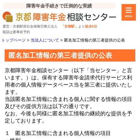
障害年金手続きで圧倒的な実績
MENU
運営：京都駅前社会保険労務士法人
「京都駅」
より
徒歩5分
面談は要事前予約
トップページ
>
当法人について
>
匿名加工情報の第三者提供の公表
匿名加工情報の第三者提供の公表
京都障害年金相談センター（以下「当センター」と言
います。）は、保有する障害年金請求代行サービス利
用者の個人情報データベース当を第三者に提供いたし
ます。
当該匿名加工情報に含まれる個人に関する情報の項目
及びその提供方法は以下の通りです。
なお、今後も同様に匿名加工情報の継続的な提供を予
定しております。
１ 匿名加工情報に含まれる個人情報の項目