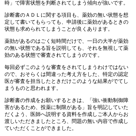
時」で障害状態を判断されてしまう傾向が強いです。
診断書のＡＤＬに関する項目も、薬効の無い状態を想
定して書いてもらっても、申請後に薬効があるときの
状態も求められてしまうことが良くあります。
薬効があるのはごく短時間だけで、一日の大半が薬効
の無い状態である旨を説明しても、それを無視して薬
効のある状態で審査されてしまうのです。
毎回必ずこのような審査をされてしまうわけではない
ので、おそらくは間違った考え方をした、特定の認定
医が審査を担当したときだけこのような結果がでてし
まうものと思われます。
診断書の作成をお願いするときは、「強い衝動制御障
害があるため、投薬に制限がある」旨を明記していた
だくよう、医師へ説明する資料を作成しご本人からお
渡しいただきましたところ、問題の無い内容で作成し
ていただくことができました。