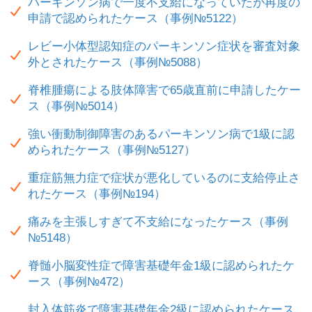
パーキンソン病で一度不支給になっていたが再度の
申請で認められたケース（事例№5122）
レビー小体型認知症のパーキンソン症状を審査対象
外とされたケース（事例№5088）
脊椎腫瘍による肢体障害で65歳直前に申請したケー
ス（事例№5014）
強い衝動制御障害のあるパーキンソン病で1級に認
められたケース（事例№5127）
重症筋無力症で症状が悪化しているのに支給停止さ
れたケース（事例№194）
痛みを主張しすぎて不支給になったケース（事例
№5148）
脊髄小脳変性症で障害基礎年金1級に認められたケ
ース（事例№472）
封入体筋炎で障害基礎年金2級に認められたケース