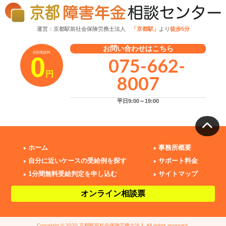
運営：京都駅前社会保険労務士法人
「京都駅」
より
徒歩5分
お問い合わせはこちら
初回相談料
0
075-662-
円
8007
平日9:00～19:00
ホーム
事務所概要
自分に近いケースの受給例を探す
サポート料金
1分間無料受給判定を申し込む
サイトマップ
オンライン相談票
Copyright © 2020 京都駅前社会保険労務士法人 All rights reserved.