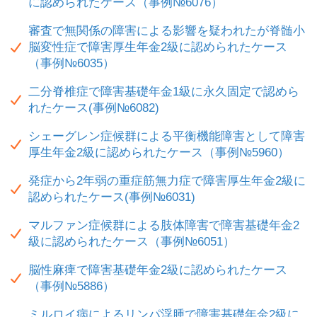
に認められたケース（事例№6076）
審査で無関係の障害による影響を疑われたが脊髄小
脳変性症で障害厚生年金2級に認められたケース
（事例№6035）
二分脊椎症で障害基礎年金1級に永久固定で認めら
れたケース(事例№6082)
シェーグレン症候群による平衡機能障害として障害
厚生年金2級に認められたケース（事例№5960）
発症から2年弱の重症筋無力症で障害厚生年金2級に
認められたケース(事例№6031)
マルファン症候群による肢体障害で障害基礎年金2
級に認められたケース（事例№6051）
脳性麻痺で障害基礎年金2級に認められたケース
（事例№5886）
ミルロイ病によるリンパ浮腫で障害基礎年金2級に