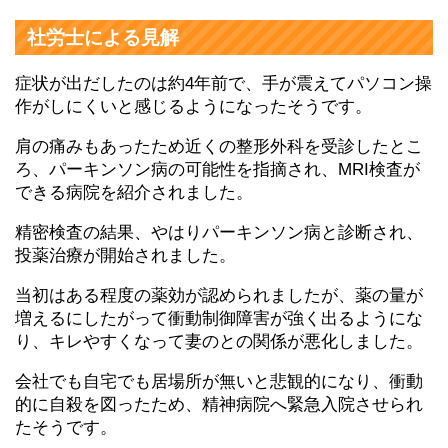
社労士による見解
症状が出だしたのは約4年前で、手が震えてパソコン操
作がしにくいと感じるようになったそうです。
肩の痛みもあったため近くの整形外科を受診したとこ
ろ、パーキンソン病の可能性を指摘され、MRI検査が
できる病院を紹介されました。
精密検査の結果、やはりパーキンソン病と診断され、
投薬治療が開始されました。
当初はある程度の薬効が認められましたが、薬の量が
増えるにしたがって衝動制御障害が強く出るようにな
り、キレやすくなって妻のとの関係が悪化しました。
会社でも自宅でも居場所が無いと悲観的になり、衝動
的に自殺を図ったため、精神病院へ緊急入院させられ
たそうです。