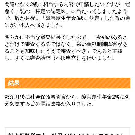
間違いなく2級に相当する内容で申請したのですが、運
悪く上記の「特定の認定医」に当たってしまったよう
で、数か月後に「障害厚生年金3級に決定」した旨の通
知がご本人へ届きました。
明らかに不当な審査結果でしたので、「薬効のあると
きだけで審査するのではなく、強い衝動制御障害があ
ることも加味したうえで審査すべき」であると主張
し、すぐに審査請求（不服申立）を行いました。
結果
数か月後に社会保険審査官から、障害厚生年金2級に処
分変更する旨の電話連絡が入りました。