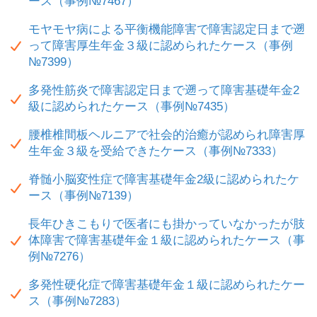
ース（事例№7467）
モヤモヤ病による平衡機能障害で障害認定日まで遡
って障害厚生年金３級に認められたケース（事例
№7399）
多発性筋炎で障害認定日まで遡って障害基礎年金2
級に認められたケース（事例№7435）
腰椎椎間板ヘルニアで社会的治癒が認められ障害厚
生年金３級を受給できたケース（事例№7333）
脊髄小脳変性症で障害基礎年金2級に認められたケ
ース（事例№7139）
長年ひきこもりで医者にも掛かっていなかったが肢
体障害で障害基礎年金１級に認められたケース（事
例№7276）
多発性硬化症で障害基礎年金１級に認められたケー
ス（事例№7283）