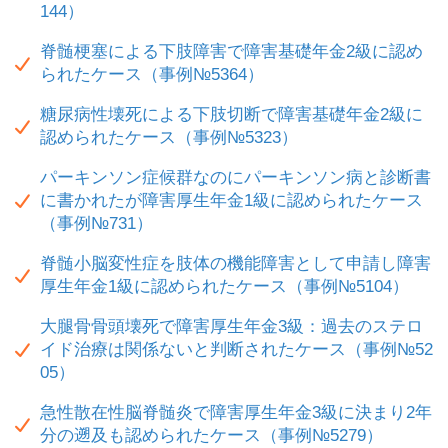
144）
脊髄梗塞による下肢障害で障害基礎年金2級に認め
られたケース（事例№5364）
糖尿病性壊死による下肢切断で障害基礎年金2級に
認められたケース（事例№5323）
パーキンソン症候群なのにパーキンソン病と診断書
に書かれたが障害厚生年金1級に認められたケース
（事例№731）
脊髄小脳変性症を肢体の機能障害として申請し障害
厚生年金1級に認められたケース（事例№5104）
大腿骨骨頭壊死で障害厚生年金3級：過去のステロ
イド治療は関係ないと判断されたケース（事例№52
05）
急性散在性脳脊髄炎で障害厚生年金3級に決まり2年
分の遡及も認められたケース（事例№5279）