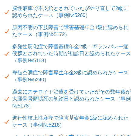
脳性麻痺で不支給とされていたがやり直して2級に
認められたケース（事例№5260）
原因不明の下肢障害で障害基礎年金1級に認められ
たケース（事例№5172）
多発性硬化症で障害基礎年金2級：ギランバレー症
候群とされていた時期が初診日と認められたケース
（事例№5168）
脊髄空洞症で障害厚生年金3級に認められたケース
（事例№5240）
過去にステロイド治療を受けていたがその数年後が
大腿骨骨頭壊死の初診日と認められたケース（事例
№5178）
進行性核上性麻痺で障害基礎年金1級に認められた
ケース（事例№5216）