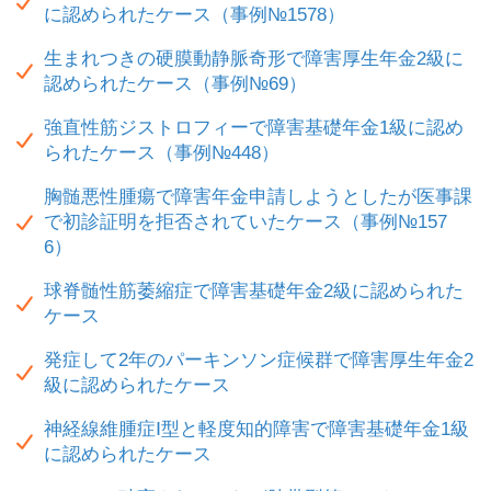
に認められたケース（事例№1578）
生まれつきの硬膜動静脈奇形で障害厚生年金2級に
認められたケース（事例№69）
強直性筋ジストロフィーで障害基礎年金1級に認め
られたケース（事例№448）
胸髄悪性腫瘍で障害年金申請しようとしたが医事課
で初診証明を拒否されていたケース（事例№157
6）
球脊髄性筋萎縮症で障害基礎年金2級に認められた
ケース
発症して2年のパーキンソン症候群で障害厚生年金2
級に認められたケース
神経線維腫症Ⅰ型と軽度知的障害で障害基礎年金1級
に認められたケース