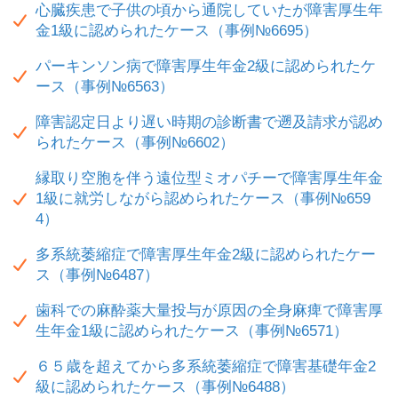
心臓疾患で子供の頃から通院していたが障害厚生年
金1級に認められたケース（事例№6695）
パーキンソン病で障害厚生年金2級に認められたケ
ース（事例№6563）
障害認定日より遅い時期の診断書で遡及請求が認め
られたケース（事例№6602）
縁取り空胞を伴う遠位型ミオパチーで障害厚生年金
1級に就労しながら認められたケース（事例№659
4）
多系統萎縮症で障害厚生年金2級に認められたケー
ス（事例№6487）
歯科での麻酔薬大量投与が原因の全身麻痺で障害厚
生年金1級に認められたケース（事例№6571）
６５歳を超えてから多系統萎縮症で障害基礎年金2
級に認められたケース（事例№6488）