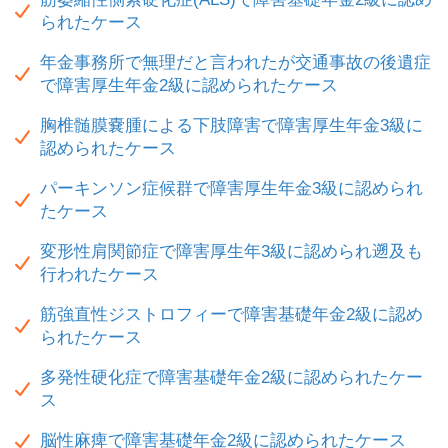
られたケース
年金事務所で無理だと言われたが交通事故の後遺症
で障害厚生年金2級に認められたケース
胸椎髄膜嚢腫による下肢障害で障害厚生年金3級に
認められたケース
パーキンソン症候群で障害厚生年金3級に認められ
たケース
変形性肩関節症で障害厚生年3級に認められ遡及も
行われたケース
筋強直性ジストロフィーで障害基礎年金2級に認め
られたケース
多発性硬化症で障害基礎年金2級に認められたケー
ス
脳性麻痺で障害基礎年金2級に認められたケース