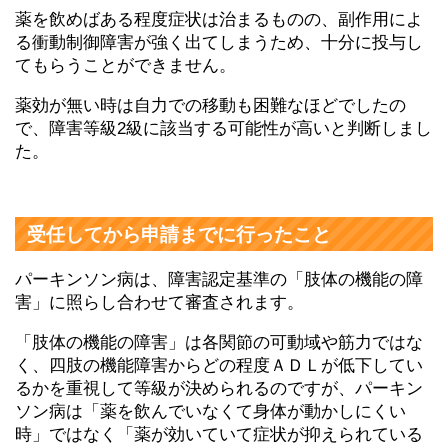
薬を飲めばある程度症状は治まるものの、副作用によ
る衝動制御障害が強く出てしまうため、十分に投与し
てもらうことができません。
薬効が無い時は自力での移動も困難なほどでしたの
で、障害等級2級に該当する可能性が高いと判断しまし
た。
受任してから申請までに行ったこと
パーキンソン病は、障害認定基準の「肢体の機能の障
害」に照らし合わせて審査されます。
「肢体の機能の障害」は各関節の可動域や筋力ではな
く、四肢の機能障害からどの程度ＡＤＬが低下してい
るかを重視して等級が決められるのですが、パーキン
ソン病は「薬を飲んでいなくて身体が動かしにくい
時」ではなく「薬が効いていて症状が抑えられている