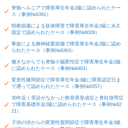
脊髄ヘルニアで障害厚生年金2級に認められたケー
ス（事例№6391）
頸椎損傷による肢体障害で障害厚生年金2級に永久
固定で認められたケース（事例№6028）
事故による腕神経叢損傷で障害厚生年金2級に認め
られたケース（事例№6363）
働きながらでも脊髄小脳変性症で障害厚生年金2級
に認められたケース（事例№6403）
変形性膝関節症で障害厚生年金3級に障害認定日ま
で遡って認められたケース（事例№6357）
30年近く受診がなかった軟骨異形成症と脊柱側弯症
で障害基礎年金2級に認められたケース（事例№62
21）
子供の頃からの変形性股関節症で障害厚生年金3級