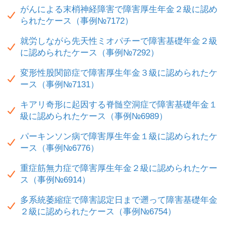
がんによる末梢神経障害で障害厚生年金２級に認め
られたケース（事例№7172）
就労しながら先天性ミオパチーで障害基礎年金２級
に認められたケース（事例№7292）
変形性股関節症で障害厚生年金３級に認められたケ
ース（事例№7131）
キアリ奇形に起因する脊髄空洞症で障害基礎年金１
級に認められたケース（事例№6989）
パーキンソン病で障害厚生年金１級に認められたケ
ース（事例№6776）
重症筋無力症で障害厚生年金２級に認められたケー
ス（事例№6914）
多系統萎縮症で障害認定日まで遡って障害基礎年金
２級に認められたケース（事例№6754）