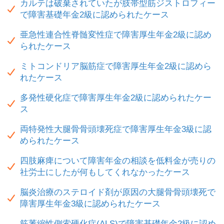
カルテは破棄されていたが肢帯型筋ジストロフィー
で障害基礎年金2級に認められたケース
亜急性連合性脊髄変性症で障害厚生年金2級に認め
られたケース
ミトコンドリア脳筋症で障害厚生年金2級に認めら
れたケース
多発性硬化症で障害厚生年金2級に認められたケー
ス
両特発性大腿骨骨頭壊死症で障害厚生年金3級に認
められたケース
四肢麻痺について障害年金の相談を低料金が売りの
社労士にしたが何もしてくれなかったケース
脳炎治療のステロイド剤が原因の大腿骨骨頭壊死で
障害厚生年金3級に認められたケース
筋萎縮性側索硬化症(ALS)で障害基礎年金2級に認め