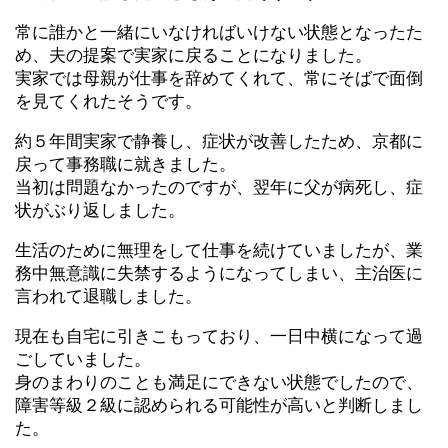
常に誰かと一緒にいなければいけない状態となったた
め、夫の提案で実家に戻ることになりました。
実家では母親が仕事を辞めてくれて、常にそばで面倒
を見てくれたそうです。
約５年間実家で静養し、症状が改善したため、京都に
戻って事務職に就きました。
当初は問題なかったのですが、翌年に父が病死し、症
状がぶり返しました。
生活のために無理をして仕事を続けていましたが、業
務中無意識に失禁するようになってしまい、主治医に
言われて退職しました。
現在も自宅に引きこもっており、一日中横になって過
ごしていました。
身のまわりのことも満足にできない状態でしたので、
障害等級２級に認められる可能性が高いと判断しまし
た。