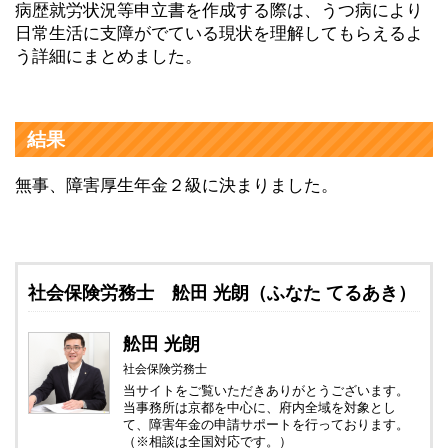
病歴就労状況等申立書を作成する際は、うつ病により
日常生活に支障がでている現状を理解してもらえるよ
う詳細にまとめました。
結果
無事、障害厚生年金２級に決まりました。
社会保険労務士 舩田 光朗（ふなた てるあき）
舩田 光朗
社会保険労務士
当サイトをご覧いただきありがとうございます。
当事務所は京都を中心に、府内全域を対象とし
て、障害年金の申請サポートを行っております。
（※相談は全国対応です。）