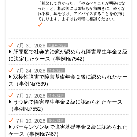
「相談して良かった」「やるべきことが明確にな
った」と、相談後には気持ちが前向きに、軽くな
れる様、耳を傾け、アドバイスすることを心掛け
ております。まずはお気軽に相談ください。
7月 31, 2026
内臓系の障害
肝硬変で社会的治癒が認められ障害厚生年金２級
に決定したケース（事例№7542）
7月 24, 2026
精神の障害
双極性障害で障害基礎年金２級に認められたケー
ス（事例№7539）
7月 17, 2026
精神の障害
うつ病で障害厚生年金２級に認められたケース
（事例№7552）
7月 10, 2026
肢体の障害
パーキンソン病で障害基礎年金２級に認められた
ケース（事例№7467）