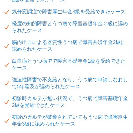
気分変調症で障害厚生年金3級を受給できたケース
軽度の知的障害とうつ病で障害基礎年金２級に認め
られたケース
脳内出血による器質性うつ病で障害共済年金2級に
認められたケース
白血病とうつ病でで障害基礎年金1級を受給できた
ケース
強迫性障害で不支給となり、うつ病で申請しなおし
て5年遡及が認められたケース
初診時カルテが無い状況で、うつ病で障害基礎年金
2級を受給できたケース
初診のカルテが破棄されていてもうつ病で障害厚生
年金3級に認められたケース