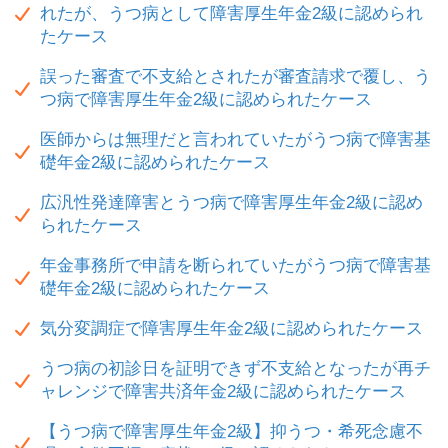
れたが、うつ病として障害厚生年金2級に認められ
たケース
誤った審査で不支給とされたが審査請求で覆し、う
つ病で障害厚生年金2級に認められたケース
医師からは無理だと言われていたがうつ病で障害基
礎年金2級に認められたケース
広汎性発達障害とうつ病で障害厚生年金2級に認め
られたケース
年金事務所で申請を断られていたがうつ病で障害基
礎年金2級に認められたケース
気分変調症で障害厚生年金2級に認められたケース
うつ病の初診日を証明できず不支給となったが再チ
ャレンジで障害共済年金2級に認められたケース
【うつ病で障害厚生年金2級】抑うつ・希死念慮不