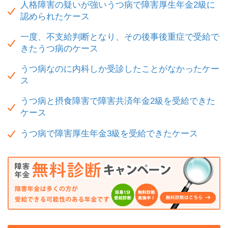
人格障害の疑いが強いうつ病で障害厚生年金2級に
認められたケース
一度、不支給判断となり、その後事後重症で受給で
きたうつ病のケース
うつ病なのに内科しか受診したことがなかったケー
ス
うつ病と摂食障害で障害共済年金2級を受給できた
ケース
うつ病で障害厚生年金3級を受給できたケース