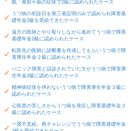
眠・食欲不振の症状で2級に認められたケース
うつ病の初診日を第三者証明のみで認められ障害基
礎年金2級を受給できたケース
遠方の医師とやり取りしながら進めてうつ病で障害
基礎年金2級に認められたケース
転医先の医師に診断書を作成してもらいうつ病で障
害厚生年金２級に認められたケース
パニック障害と誤診されていた方がうつ病で障害厚
生年金2級に認められたケース
精神病症状を伴わないうつ病で障害厚生年金３級に
認められたケース
心疾患の苦しさからうつ病を発症し障害基礎年金２
級に認められたケース
一度不支給。再チャレンジでうつ病で障害基礎年金
2級を受給できたケース