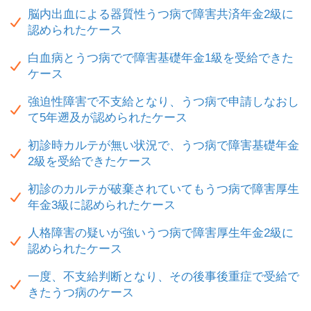
脳内出血による器質性うつ病で障害共済年金2級に
認められたケース
白血病とうつ病でで障害基礎年金1級を受給できた
ケース
強迫性障害で不支給となり、うつ病で申請しなおし
て5年遡及が認められたケース
初診時カルテが無い状況で、うつ病で障害基礎年金
2級を受給できたケース
初診のカルテが破棄されていてもうつ病で障害厚生
年金3級に認められたケース
人格障害の疑いが強いうつ病で障害厚生年金2級に
認められたケース
一度、不支給判断となり、その後事後重症で受給で
きたうつ病のケース