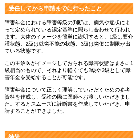
受任してから申請までに行ったこと
障害年金における障害等級の判断は、病気や症状によ
って定められている認定基準に照らし合わせて行われ
ます。大体のイメージを簡単に説明すると、1級は要介
護状態、2級は就労不能の状態、3級は労働に制限が出
ている状態です。
この主治医がイメージしておられる障害状態はまさに1
級相当のもので、それより軽くても2級や3級として障
害年金を受給することが可能です。
障害年金について正しく理解していただくための参考
資料を作成し、受診の際に医師へお渡しいただきまし
た。するとスムーズに診断書を作成していただき、申
請することができました。
結果