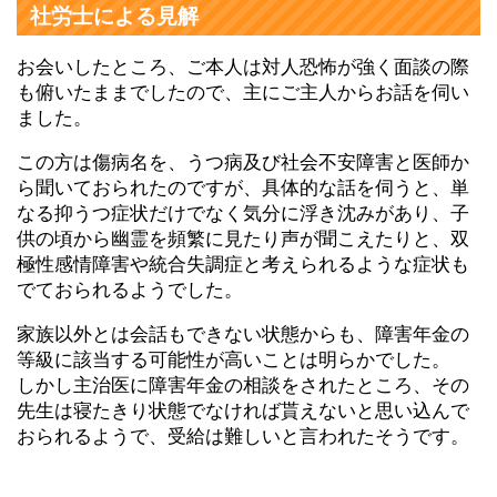
社労士による見解
お会いしたところ、ご本人は対人恐怖が強く面談の際
も俯いたままでしたので、主にご主人からお話を伺い
ました。
この方は傷病名を、うつ病及び社会不安障害と医師か
ら聞いておられたのですが、具体的な話を伺うと、単
なる抑うつ症状だけでなく気分に浮き沈みがあり、子
供の頃から幽霊を頻繁に見たり声が聞こえたりと、双
極性感情障害や統合失調症と考えられるような症状も
でておられるようでした。
家族以外とは会話もできない状態からも、障害年金の
等級に該当する可能性が高いことは明らかでした。
しかし主治医に障害年金の相談をされたところ、その
先生は寝たきり状態でなければ貰えないと思い込んで
おられるようで、受給は難しいと言われたそうです。