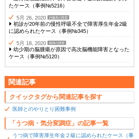
たケース（事例№5216）
5月 26, 2020
内臓系の障害
初診が20年前の慢性呼吸不全で障害厚生年金2級
に認められたケース（事例№345）
5月 18, 2020
精神の障害
幼少期の脳腫瘍が原因で高次脳機能障害となった
ケース（事例№5120）
関連記事
クイックタグから関連記事を探す
医師とのやりとり困難事例
「うつ病・気分変調症」の記事一覧
うつ病で障害厚生年金２級に認められたケース（事