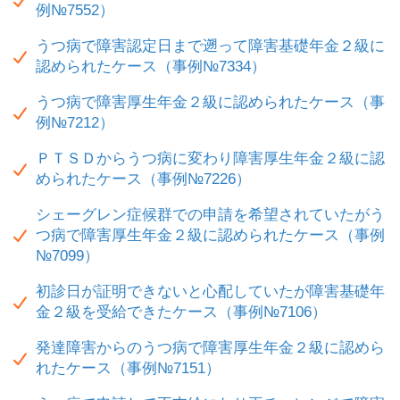
例№7552）
うつ病で障害認定日まで遡って障害基礎年金２級に
認められたケース（事例№7334）
うつ病で障害厚生年金２級に認められたケース（事
例№7212）
ＰＴＳＤからうつ病に変わり障害厚生年金２級に認
められたケース（事例№7226）
シェーグレン症候群での申請を希望されていたがう
つ病で障害厚生年金２級に認められたケース（事例
№7099）
初診日が証明できないと心配していたが障害基礎年
金２級を受給できたケース（事例№7106）
発達障害からのうつ病で障害厚生年金２級に認めら
れたケース（事例№7151）