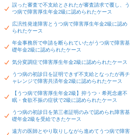
誤った審査で不支給とされたが審査請求で覆し、う
つ病で障害厚生年金2級に認められたケース
広汎性発達障害とうつ病で障害厚生年金2級に認め
られたケース
年金事務所で申請を断られていたがうつ病で障害基
礎年金2級に認められたケース
気分変調症で障害厚生年金2級に認められたケース
うつ病の初診日を証明できず不支給となったが再チ
ャレンジで障害共済年金2級に認められたケース
【うつ病で障害厚生年金2級】抑うつ・希死念慮不
眠・食欲不振の症状で2級に認められたケース
うつ病の初診日を第三者証明のみで認められ障害基
礎年金2級を受給できたケース
遠方の医師とやり取りしながら進めてうつ病で障害