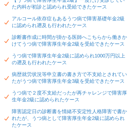
【うつ病で障害厚生年金2級】一度だけ受診してい
た内科が初診と認められ受給できたケース
アルコール依存症もあるうつ病で障害基礎年金2級
に認められ遡及も行われたケース
診断書作成に時間が掛かる医師へこちらから働きか
けてうつ病で障害厚生年金2級を受給できたケース
うつ病で障害厚生年金2級に認められ1000万円以上
の遡及も行われたケース
病歴就労状況等申立書の書き方で不支給とされてい
たがうつ病で障害厚生年金3級を受給できたケース
うつ病で２度不支給だったが再チャレンジで障害厚
生年金2級に認められたケース
障害認定日の診断書を情緒不安定性人格障害で書か
れたが、うつ病として障害厚生年金2級に認められ
たケース