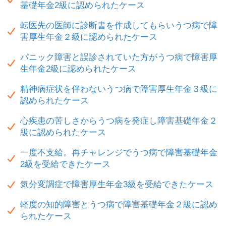
基礎年金2級に認められたケース
転医先の医師に診断書を作成してもらいうつ病で障
害厚生年金２級に認められたケース
パニック障害と誤診されていた方がうつ病で障害厚
生年金2級に認められたケース
精神病症状を伴わないうつ病で障害厚生年金３級に
認められたケース
心疾患の苦しさからうつ病を発症し障害基礎年金２
級に認められたケース
一度不支給。再チャレンジでうつ病で障害基礎年金
2級を受給できたケース
気分変調症で障害厚生年金3級を受給できたケース
軽度の知的障害とうつ病で障害基礎年金２級に認め
られたケース