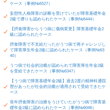
ケース（事例№6527）
妄想性人格障害の診断を受けていたが障害基礎年金
2級で遡りも認められたケース（事例№6444）
【摂食障害からうつ病に傷病変更】障害基礎年金2
級に認められたケース
摂食障害で不支給だったがうつ病で再チャレンジし
て障害厚生年金2級に認められたケース（事例№63
40）
うつ病で社会的治癒が認められて障害厚生年金2級
を受給できたケース（事例№6347）
【うつ病で障害基礎年金2級】過去2度の精神科通院
歴があったが社会的治癒が適用されて受給できたケ
ース
長年摂食障害の治療をうけていたがうつ病で障害基
礎年金2級に認められたケース（事例№6046）