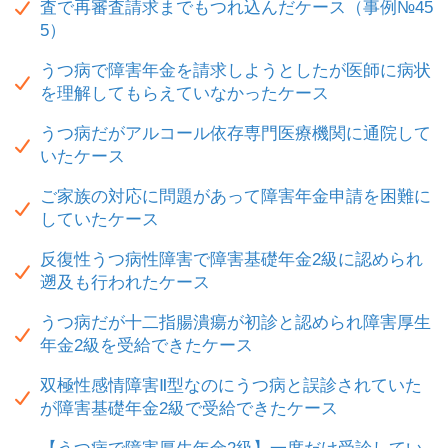
査で再審査請求までもつれ込んだケース（事例№45
5）
うつ病で障害年金を請求しようとしたが医師に病状
を理解してもらえていなかったケース
うつ病だがアルコール依存専門医療機関に通院して
いたケース
ご家族の対応に問題があって障害年金申請を困難に
していたケース
反復性うつ病性障害で障害基礎年金2級に認められ
遡及も行われたケース
うつ病だが十二指腸潰瘍が初診と認められ障害厚生
年金2級を受給できたケース
双極性感情障害Ⅱ型なのにうつ病と誤診されていた
が障害基礎年金2級で受給できたケース