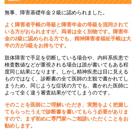
無事、障害基礎年金２級に認められました。
よく障害者手帳の等級と障害年金の等級を混同されて
いる方がおられますが、両者は全く別物です。障害年
金の2級に認められる方でも、精神障害者福祉手帳は大
半の方が3級をお持ちです。
肢体障害で手足を切断している場合や、内科系疾患で
検査数値などが重視される場合は誰が書いてもある程
度同じ結果になります。しかし精神疾患は目に見える
ものではなく、診断書の全て医師の主観で書かれてし
まうため、同じような症状の方でも、書かれた医師に
よって全く違う審査結果がでてしまうのです。
そのことを医師にご理解いただき、実態をよく把握し
てもらったうえで診断書を書いてもらう必要がありま
すので、まず初めに専門家へご相談いただくことをお
勧めします。