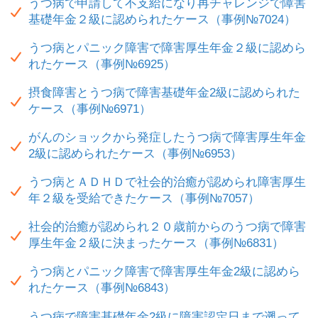
うつ病で申請して不支給になり再チャレンジで障害
基礎年金２級に認められたケース（事例№7024）
うつ病とパニック障害で障害厚生年金２級に認めら
れたケース（事例№6925）
摂食障害とうつ病で障害基礎年金2級に認められた
ケース（事例№6971）
がんのショックから発症したうつ病で障害厚生年金
2級に認められたケース（事例№6953）
うつ病とＡＤＨＤで社会的治癒が認められ障害厚生
年２級を受給できたケース（事例№7057）
社会的治癒が認められ２０歳前からのうつ病で障害
厚生年金２級に決まったケース（事例№6831）
うつ病とパニック障害で障害厚生年金2級に認めら
れたケース（事例№6843）
うつ病で障害基礎年金2級に障害認定日まで遡って