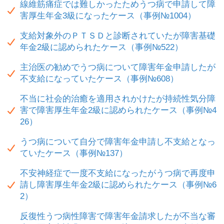
線維筋痛症では難しかったためうつ病で申請して障
害厚生年金3級になったケース（事例№1004）
支給対象外のＰＴＳＤと診断されていたが障害基礎
年金2級に認められたケース（事例№522）
主治医の勧めでうつ病について障害年金申請したが
不支給になっていたケース（事例№608）
不当に社会的治癒を適用されかけたが持続性気分障
害で障害厚生年金2級に認められたケース（事例№4
26）
うつ病について自分で障害年金申請し不支給となっ
ていたケース（事例№137）
不安神経症で一度不支給になったがうつ病で再度申
請し障害厚生年金2級に認められたケース（事例№6
2）
反復性うつ病性障害で障害年金請求したが不当な審