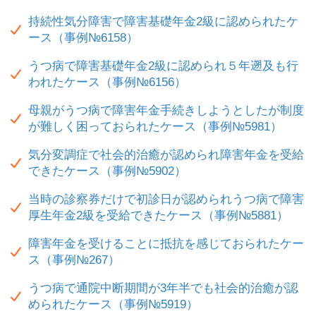
持続性気分障害で障害基礎年金2級に認められたケ
ース（事例№6158）
うつ病で障害基礎年金2級に認められ５年遡及も行
われたケース（事例№6156）
母親がうつ病で障害年金手続きしようとしたが制度
が難しく困っておられたケース（事例№5981）
気分変調症で社会的治癒が認められ障害年金を受給
できたケース（事例№5902）
当時の診察券だけで初診日が認められうつ病で障害
厚生年金2級を受給できたケース（事例№5881）
障害年金を受けることに抵抗を感じておられたケー
ス（事例№267）
うつ病で通院中断期間が3年半でも社会的治癒が認
められたケース（事例№5919）