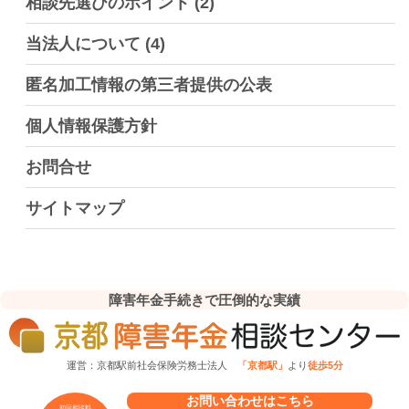
相談先選びのポイント
(2)
当法人について
(4)
匿名加工情報の第三者提供の公表
個人情報保護方針
お問合せ
サイトマップ
障害年金手続きで圧倒的な実績
運営：京都駅前社会保険労務士法人
「京都駅」
より
徒歩5分
お問い合わせはこちら
初回相談料