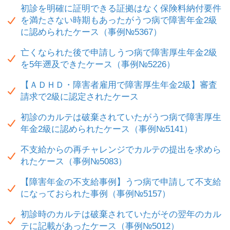
初診を明確に証明できる証拠はなく保険料納付要件
を満たさない時期もあったがうつ病で障害年金2級
に認められたケース（事例№5367）
亡くなられた後で申請しうつ病で障害厚生年金2級
を5年遡及できたケース（事例№5226）
【ＡＤＨＤ・障害者雇用で障害厚生年金2級】審査
請求で2級に認定されたケース
初診のカルテは破棄されていたがうつ病で障害厚生
年金2級に認められたケース（事例№5141）
不支給からの再チャレンジでカルテの提出を求めら
れたケース（事例№5083）
【障害年金の不支給事例】うつ病で申請して不支給
になっておられた事例（事例№5157）
初診時のカルテは破棄されていたがその翌年のカル
テに記載があったケース（事例№5012）