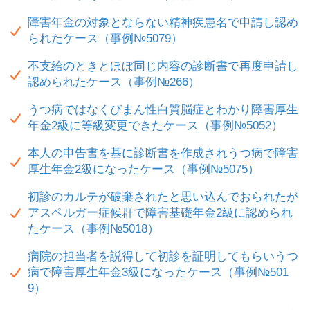
障害年金の対象とならない精神疾患名で申請し認め
られたケース（事例№5079）
不支給のときとほぼ同じ内容の診断書で再度申請し
認められたケース（事例№266）
うつ病ではなくびまん性白質脳症とわかり障害厚生
年金2級に等級変更できたケース（事例№5052）
本人の申告書を基に診断書を作成されうつ病で障害
厚生年金2級になったケース（事例№5075）
初診のカルテが破棄されたと思い込んでおられたが
アスペルガー症候群で障害基礎年金2級に認められ
たケース（事例№5018）
病院の担当者を説得して初診を証明してもらいうつ
病で障害厚生年金3級になったケース（事例№501
9）