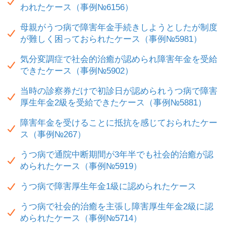
われたケース（事例№6156）
母親がうつ病で障害年金手続きしようとしたが制度
が難しく困っておられたケース（事例№5981）
気分変調症で社会的治癒が認められ障害年金を受給
できたケース（事例№5902）
当時の診察券だけで初診日が認められうつ病で障害
厚生年金2級を受給できたケース（事例№5881）
障害年金を受けることに抵抗を感じておられたケー
ス（事例№267）
うつ病で通院中断期間が3年半でも社会的治癒が認
められたケース（事例№5919）
うつ病で障害厚生年金1級に認められたケース
うつ病で社会的治癒を主張し障害厚生年金2級に認
められたケース（事例№5714）