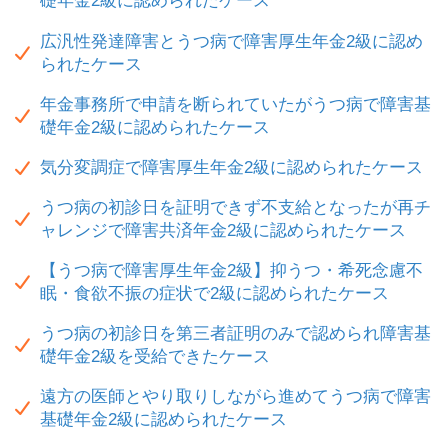
礎年金2級に認められたケース
広汎性発達障害とうつ病で障害厚生年金2級に認め
られたケース
年金事務所で申請を断られていたがうつ病で障害基
礎年金2級に認められたケース
気分変調症で障害厚生年金2級に認められたケース
うつ病の初診日を証明できず不支給となったが再チ
ャレンジで障害共済年金2級に認められたケース
【うつ病で障害厚生年金2級】抑うつ・希死念慮不
眠・食欲不振の症状で2級に認められたケース
うつ病の初診日を第三者証明のみで認められ障害基
礎年金2級を受給できたケース
遠方の医師とやり取りしながら進めてうつ病で障害
基礎年金2級に認められたケース