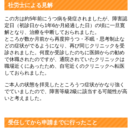
社労士による見解
この方は約5年前にうつ病を発症されましたが、障害認
定日（初診日から1年6か月経過した日）の頃に一旦寛
解となり、治療を中断しておられました。
ところが数か月前から再度抑うつ・不眠・思考制止な
どの症状がでるようになり、再び同じクリニックを受
診されました。何度か受診したのちに医師からの勧め
で休職されたのですが、通院されていたクリニックは
職場近くにあったため、自宅近くのクリニックへ転医
しておられました。
ご本人の状態を拝見したところうつ症状がかなり強く
でていましたので、障害等級2級に該当する可能性が高
いと考えました。
受任してから申請までに行ったこと