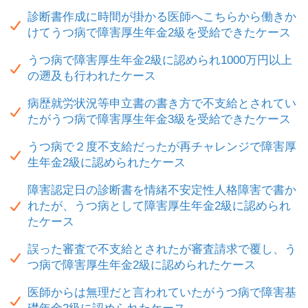
診断書作成に時間が掛かる医師へこちらから働きか
けてうつ病で障害厚生年金2級を受給できたケース
うつ病で障害厚生年金2級に認められ1000万円以上
の遡及も行われたケース
病歴就労状況等申立書の書き方で不支給とされてい
たがうつ病で障害厚生年金3級を受給できたケース
うつ病で２度不支給だったが再チャレンジで障害厚
生年金2級に認められたケース
障害認定日の診断書を情緒不安定性人格障害で書か
れたが、うつ病として障害厚生年金2級に認められ
たケース
誤った審査で不支給とされたが審査請求で覆し、う
つ病で障害厚生年金2級に認められたケース
医師からは無理だと言われていたがうつ病で障害基