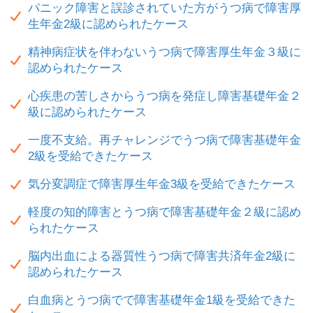
パニック障害と誤診されていた方がうつ病で障害厚
生年金2級に認められたケース
精神病症状を伴わないうつ病で障害厚生年金３級に
認められたケース
心疾患の苦しさからうつ病を発症し障害基礎年金２
級に認められたケース
一度不支給。再チャレンジでうつ病で障害基礎年金
2級を受給できたケース
気分変調症で障害厚生年金3級を受給できたケース
軽度の知的障害とうつ病で障害基礎年金２級に認め
られたケース
脳内出血による器質性うつ病で障害共済年金2級に
認められたケース
白血病とうつ病でで障害基礎年金1級を受給できた