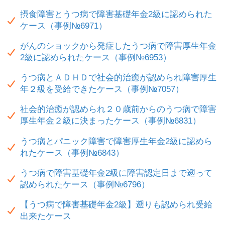
摂食障害とうつ病で障害基礎年金2級に認められた
ケース（事例№6971）
がんのショックから発症したうつ病で障害厚生年金
2級に認められたケース（事例№6953）
うつ病とＡＤＨＤで社会的治癒が認められ障害厚生
年２級を受給できたケース（事例№7057）
社会的治癒が認められ２０歳前からのうつ病で障害
厚生年金２級に決まったケース（事例№6831）
うつ病とパニック障害で障害厚生年金2級に認めら
れたケース（事例№6843）
うつ病で障害基礎年金2級に障害認定日まで遡って
認められたケース（事例№6796）
【うつ病で障害基礎年金2級】遡りも認められ受給
出来たケース