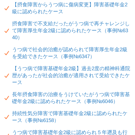
【摂食障害からうつ病に傷病変更】障害基礎年金2
級に認められたケース
摂食障害で不支給だったがうつ病で再チャレンジし
て障害厚生年金2級に認められたケース（事例№63
40）
うつ病で社会的治癒が認められて障害厚生年金2級
を受給できたケース（事例№6347）
【うつ病で障害基礎年金2級】過去2度の精神科通院
歴があったが社会的治癒が適用されて受給できたケ
ース
長年摂食障害の治療をうけていたがうつ病で障害基
礎年金2級に認められたケース（事例№6046）
持続性気分障害で障害基礎年金2級に認められたケ
ース（事例№6158）
うつ病で障害基礎年金2級に認められ５年遡及も行