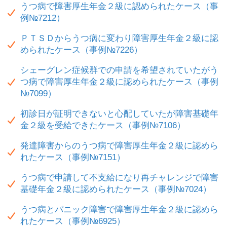
うつ病で障害厚生年金２級に認められたケース（事
例№7212）
ＰＴＳＤからうつ病に変わり障害厚生年金２級に認
められたケース（事例№7226）
シェーグレン症候群での申請を希望されていたがう
つ病で障害厚生年金２級に認められたケース（事例
№7099）
初診日が証明できないと心配していたが障害基礎年
金２級を受給できたケース（事例№7106）
発達障害からのうつ病で障害厚生年金２級に認めら
れたケース（事例№7151）
うつ病で申請して不支給になり再チャレンジで障害
基礎年金２級に認められたケース（事例№7024）
うつ病とパニック障害で障害厚生年金２級に認めら
れたケース（事例№6925）