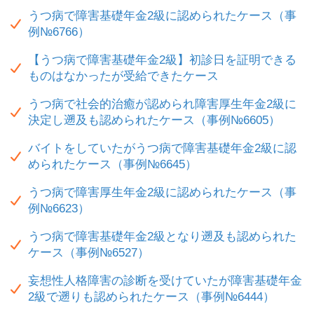
うつ病で障害基礎年金2級に認められたケース（事
例№6766）
【うつ病で障害基礎年金2級】初診日を証明できる
ものはなかったが受給できたケース
うつ病で社会的治癒が認められ障害厚生年金2級に
決定し遡及も認められたケース（事例№6605）
バイトをしていたがうつ病で障害基礎年金2級に認
められたケース（事例№6645）
うつ病で障害厚生年金2級に認められたケース（事
例№6623）
うつ病で障害基礎年金2級となり遡及も認められた
ケース（事例№6527）
妄想性人格障害の診断を受けていたが障害基礎年金
2級で遡りも認められたケース（事例№6444）