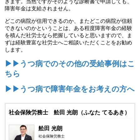
きます。当然ですがそのような診断書で申請しても、
障害年金は支給されません。
どこの病院が信用できるのか、またどこの病院が信頼
できないのかということは、ある程度障害年金の経験
を積んだ社労士なら把握していると思いますので、ま
ずは経験豊富な社労士へご相談いただくことをお勧め
します。
▶▶うつ病でのその他の受給事例はこ
ちら
▶▶うつ病で障害年金をお考えの方へ
社会保険労務士 舩田 光朗（ふなた てるあき）
舩田 光朗
社会保険労務士