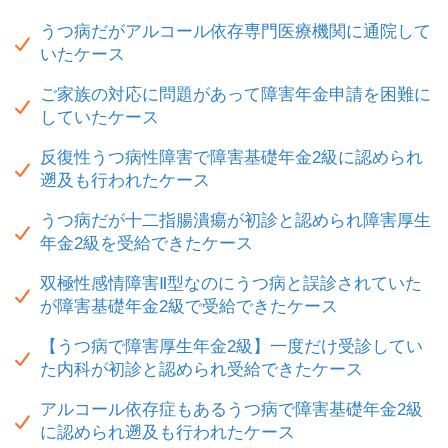
うつ病だがアルコール依存専門医療機関に通院して
いたケース
ご家族の対応に問題があって障害年金申請を困難に
していたケース
反復性うつ病性障害で障害基礎年金2級に認められ
遡及も行われたケース
うつ病だが十二指腸潰瘍が初診と認められ障害厚生
年金2級を受給できたケース
双極性感情障害Ⅱ型なのにうつ病と誤診されていた
が障害基礎年金2級で受給できたケース
【うつ病で障害厚生年金2級】一度だけ受診してい
た内科が初診と認められ受給できたケース
アルコール依存症もあるうつ病で障害基礎年金2級
に認められ遡及も行われたケース