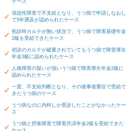
ケース
強迫性障害で不支給となり、うつ病で申請しなおし
て5年遡及が認められたケース
初診時カルテが無い状況で、うつ病で障害基礎年金
2級を受給できたケース
初診のカルテが破棄されていてもうつ病で障害厚生
年金3級に認められたケース
人格障害の疑いが強いうつ病で障害厚生年金2級に
認められたケース
一度、不支給判断となり、その後事後重症で受給で
きたうつ病のケース
うつ病なのに内科しか受診したことがなかったケー
ス
うつ病と摂食障害で障害共済年金2級を受給できた
ケース