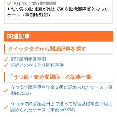
5月 18, 2020
精神の障害
幼少期の脳腫瘍が原因で高次脳機能障害となった
ケース（事例№5120）
関連記事
クイックタグから関連記事を探す
初診証明困難事例
医師とのやりとり困難事例
「うつ病・気分変調症」の記事一覧
うつ病で障害厚生年金２級に認められたケース（事
例№7552）
うつ病で障害認定日まで遡って障害基礎年金２級に
認められたケース（事例№7334）