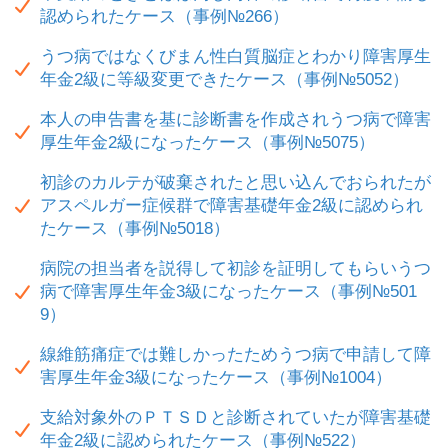
認められたケース（事例№266）
うつ病ではなくびまん性白質脳症とわかり障害厚生
年金2級に等級変更できたケース（事例№5052）
本人の申告書を基に診断書を作成されうつ病で障害
厚生年金2級になったケース（事例№5075）
初診のカルテが破棄されたと思い込んでおられたが
アスペルガー症候群で障害基礎年金2級に認められ
たケース（事例№5018）
病院の担当者を説得して初診を証明してもらいうつ
病で障害厚生年金3級になったケース（事例№501
9）
線維筋痛症では難しかったためうつ病で申請して障
害厚生年金3級になったケース（事例№1004）
支給対象外のＰＴＳＤと診断されていたが障害基礎
年金2級に認められたケース（事例№522）