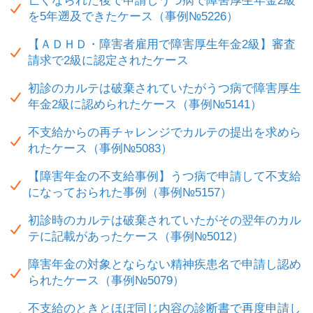
亡くなられた後で申請しうつ病で障害厚生年金2級
を5年遡及できたケース（事例№5226）
【ＡＤＨＤ・障害者雇用で障害厚生年金2級】審査
請求で2級に認定されたケース
初診のカルテは破棄されていたがうつ病で障害厚生
年金2級に認められたケース（事例№5141）
不支給からの再チャレンジでカルテの提出を求めら
れたケース（事例№5083）
【障害年金の不支給事例】うつ病で申請して不支給
になっておられた事例（事例№5157）
初診時のカルテは破棄されていたがその翌年のカル
テに記載があったケース（事例№5012）
障害年金の対象とならない精神疾患名で申請し認め
られたケース（事例№5079）
不支給のときとほぼ同じ内容の診断書で再度申請し