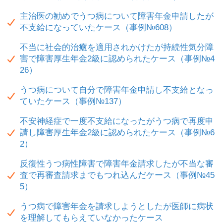
主治医の勧めでうつ病について障害年金申請したが
不支給になっていたケース（事例№608）
不当に社会的治癒を適用されかけたが持続性気分障
害で障害厚生年金2級に認められたケース（事例№4
26）
うつ病について自分で障害年金申請し不支給となっ
ていたケース（事例№137）
不安神経症で一度不支給になったがうつ病で再度申
請し障害厚生年金2級に認められたケース（事例№6
2）
反復性うつ病性障害で障害年金請求したが不当な審
査で再審査請求までもつれ込んだケース（事例№45
5）
うつ病で障害年金を請求しようとしたが医師に病状
を理解してもらえていなかったケース