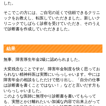
した。
そこでこの方には、ご自宅の近くで信頼できるクリニ
ックをお教えし、転医していただきました。新しいク
リニックでしばらく診察を受けていただき、そのうえ
で診断書を作成していただきました。
結果
無事、障害厚生年金2級に認められました。
大変残念なことですが、障害年金制度を快く思ってお
られない精神科医は実際にいらっしゃいます。中には
障害年金の相談をしただけで怒り出し、「自分の仕事
は診断書を書くことではない！」などと言いだす方も
いらっしゃいました。
このような医師に無理やり診断書を書いてもらって
も、実態とかけ離れたいい加減な内容で出来上がって