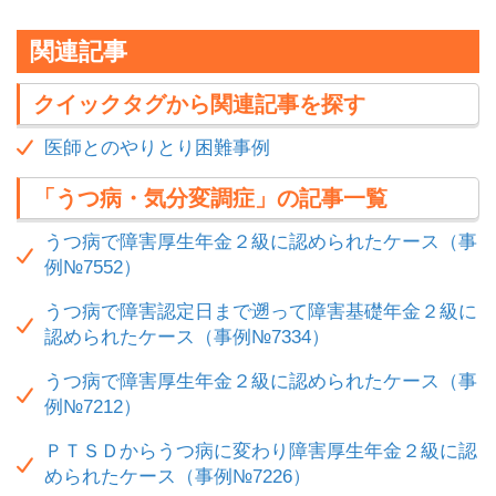
関連記事
クイックタグから関連記事を探す
医師とのやりとり困難事例
「うつ病・気分変調症」の記事一覧
うつ病で障害厚生年金２級に認められたケース（事
例№7552）
うつ病で障害認定日まで遡って障害基礎年金２級に
認められたケース（事例№7334）
うつ病で障害厚生年金２級に認められたケース（事
例№7212）
ＰＴＳＤからうつ病に変わり障害厚生年金２級に認
められたケース（事例№7226）