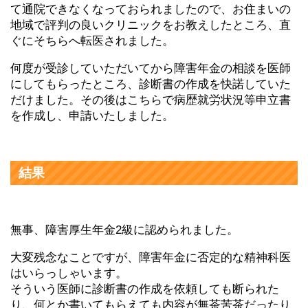
て通院できなくなっておられましたので、お住まいの
地域で評判の良いクリニックをお教えしたところ、直
ぐにそちらへ転医されました。
何度が受診していただいてから障害年金の相談を医師
にしてもらったところ、診断書の作成を快諾していた
だけました。その後はこちらで病歴就労状況等申立書
を作成し、申請いたしました。
結果
無事、障害厚生年金2級に認められました。
大変残念なことですが、障害年金に否定的な精神科医
はいらっしゃいます。
そういう医師に診断書の作成を依頼しても断られた
り、何とか書いてもらえても内容が無茶苦茶だったり