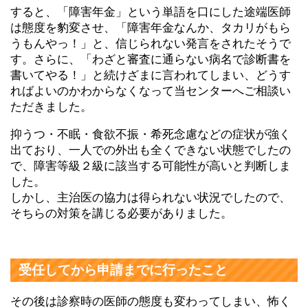
すると、「障害年金」という単語を口にした途端医師
は態度を豹変させ、「障害年金なんか、タカリがもら
うもんやっ！」と、信じられない発言をされたそうで
す。さらに、「わざと審査に通らない病名で診断書を
書いてやる！」と続けざまに言われてしまい、どうす
ればよいのかわからなくなって当センターへご相談い
ただきました。
抑うつ・不眠・食欲不振・希死念慮などの症状が強く
出ており、一人での外出も全くできない状態でしたの
で、障害等級２級に該当する可能性が高いと判断しま
した。
しかし、主治医の協力は得られない状況でしたので、
そちらの対策を講じる必要がありました。
受任してから申請までに行ったこと
その後は診察時の医師の態度も変わってしまい、怖く