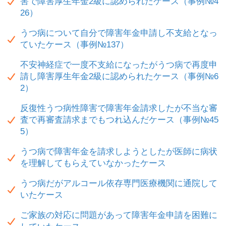
害で障害厚生年金2級に認められたケース（事例№4
26）
うつ病について自分で障害年金申請し不支給となっ
ていたケース（事例№137）
不安神経症で一度不支給になったがうつ病で再度申
請し障害厚生年金2級に認められたケース（事例№6
2）
反復性うつ病性障害で障害年金請求したが不当な審
査で再審査請求までもつれ込んだケース（事例№45
5）
うつ病で障害年金を請求しようとしたが医師に病状
を理解してもらえていなかったケース
うつ病だがアルコール依存専門医療機関に通院して
いたケース
ご家族の対応に問題があって障害年金申請を困難に