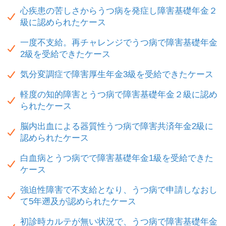
心疾患の苦しさからうつ病を発症し障害基礎年金２
級に認められたケース
一度不支給。再チャレンジでうつ病で障害基礎年金
2級を受給できたケース
気分変調症で障害厚生年金3級を受給できたケース
軽度の知的障害とうつ病で障害基礎年金２級に認め
られたケース
脳内出血による器質性うつ病で障害共済年金2級に
認められたケース
白血病とうつ病でで障害基礎年金1級を受給できた
ケース
強迫性障害で不支給となり、うつ病で申請しなおし
て5年遡及が認められたケース
初診時カルテが無い状況で、うつ病で障害基礎年金