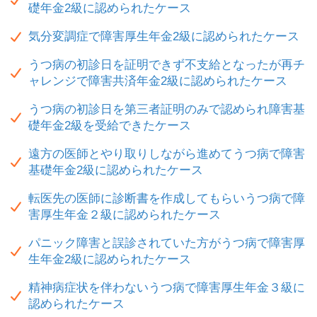
礎年金2級に認められたケース
気分変調症で障害厚生年金2級に認められたケース
うつ病の初診日を証明できず不支給となったが再チ
ャレンジで障害共済年金2級に認められたケース
うつ病の初診日を第三者証明のみで認められ障害基
礎年金2級を受給できたケース
遠方の医師とやり取りしながら進めてうつ病で障害
基礎年金2級に認められたケース
転医先の医師に診断書を作成してもらいうつ病で障
害厚生年金２級に認められたケース
パニック障害と誤診されていた方がうつ病で障害厚
生年金2級に認められたケース
精神病症状を伴わないうつ病で障害厚生年金３級に
認められたケース