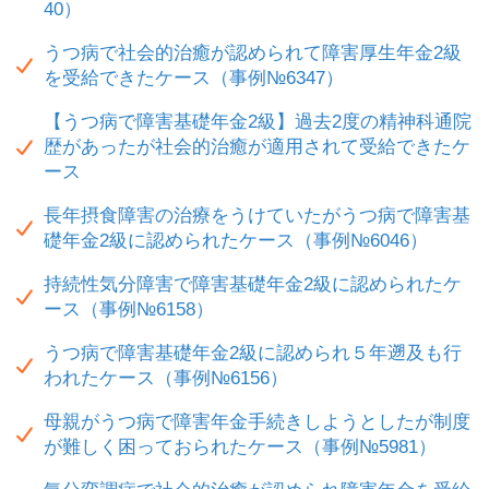
40）
うつ病で社会的治癒が認められて障害厚生年金2級
を受給できたケース（事例№6347）
【うつ病で障害基礎年金2級】過去2度の精神科通院
歴があったが社会的治癒が適用されて受給できたケ
ース
長年摂食障害の治療をうけていたがうつ病で障害基
礎年金2級に認められたケース（事例№6046）
持続性気分障害で障害基礎年金2級に認められたケ
ース（事例№6158）
うつ病で障害基礎年金2級に認められ５年遡及も行
われたケース（事例№6156）
母親がうつ病で障害年金手続きしようとしたが制度
が難しく困っておられたケース（事例№5981）