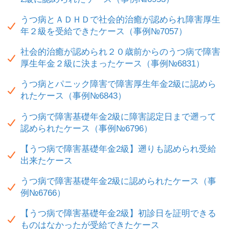
うつ病とＡＤＨＤで社会的治癒が認められ障害厚生
年２級を受給できたケース（事例№7057）
社会的治癒が認められ２０歳前からのうつ病で障害
厚生年金２級に決まったケース（事例№6831）
うつ病とパニック障害で障害厚生年金2級に認めら
れたケース（事例№6843）
うつ病で障害基礎年金2級に障害認定日まで遡って
認められたケース（事例№6796）
【うつ病で障害基礎年金2級】遡りも認められ受給
出来たケース
うつ病で障害基礎年金2級に認められたケース（事
例№6766）
【うつ病で障害基礎年金2級】初診日を証明できる
ものはなかったが受給できたケース