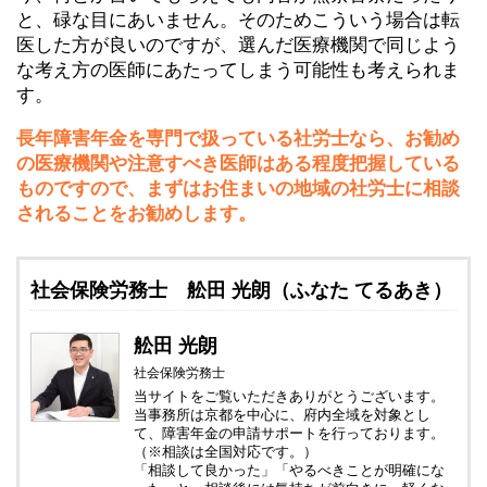
と、碌な目にあいません。そのためこういう場合は転
医した方が良いのですが、選んだ医療機関で同じよう
な考え方の医師にあたってしまう可能性も考えられま
す。
長年障害年金を専門で扱っている社労士なら、お勧め
の医療機関や注意すべき医師はある程度把握している
ものですので、まずはお住まいの地域の社労士に相談
されることをお勧めします。
社会保険労務士 舩田 光朗（ふなた てるあき）
舩田 光朗
社会保険労務士
当サイトをご覧いただきありがとうございます。
当事務所は京都を中心に、府内全域を対象とし
て、障害年金の申請サポートを行っております。
（※相談は全国対応です。）
「相談して良かった」「やるべきことが明確にな