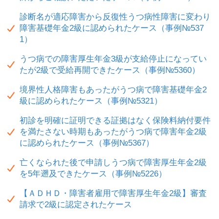
診断名が適応障害から反復性うつ病性障害に変わり
障害基礎年金2級に認められたケース（事例№537
1）
うつ病での障害厚生年金3級が支給停止になってい
たが2級で受給再開できたケース（事例№5360）
境界性人格障害もあったがうつ病で障害基礎年金2
級に認められたケース（事例№5321）
初診を明確に証明できる証拠はなく保険料納付要件
を満たさない時期もあったがうつ病で障害年金2級
に認められたケース（事例№5367）
亡くなられた後で申請しうつ病で障害厚生年金2級
を5年遡及できたケース（事例№5226）
【ＡＤＨＤ・障害者雇用で障害厚生年金2級】審査
請求で2級に認定されたケース