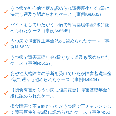
うつ病で社会的治癒が認められ障害厚生年金2級に
決定し遡及も認められたケース（事例№6605）
バイトをしていたがうつ病で障害基礎年金2級に認
められたケース（事例№6645）
うつ病で障害厚生年金2級に認められたケース（事
例№6623）
うつ病で障害基礎年金2級となり遡及も認められた
ケース（事例№6527）
妄想性人格障害の診断を受けていたが障害基礎年金
2級で遡りも認められたケース（事例№6444）
【摂食障害からうつ病に傷病変更】障害基礎年金2
級に認められたケース
摂食障害で不支給だったがうつ病で再チャレンジし
て障害厚生年金2級に認められたケース（事例№63