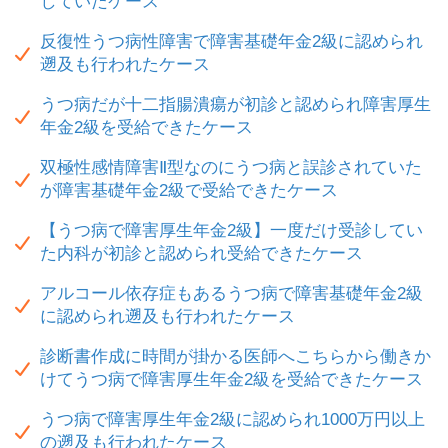
していたケース
反復性うつ病性障害で障害基礎年金2級に認められ
遡及も行われたケース
うつ病だが十二指腸潰瘍が初診と認められ障害厚生
年金2級を受給できたケース
双極性感情障害Ⅱ型なのにうつ病と誤診されていた
が障害基礎年金2級で受給できたケース
【うつ病で障害厚生年金2級】一度だけ受診してい
た内科が初診と認められ受給できたケース
アルコール依存症もあるうつ病で障害基礎年金2級
に認められ遡及も行われたケース
診断書作成に時間が掛かる医師へこちらから働きか
けてうつ病で障害厚生年金2級を受給できたケース
うつ病で障害厚生年金2級に認められ1000万円以上
の遡及も行われたケース