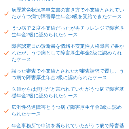
病歴就労状況等申立書の書き方で不支給とされてい
たがうつ病で障害厚生年金3級を受給できたケース
うつ病で２度不支給だったが再チャレンジで障害厚
生年金2級に認められたケース
障害認定日の診断書を情緒不安定性人格障害で書か
れたが、うつ病として障害厚生年金2級に認められ
たケース
誤った審査で不支給とされたが審査請求で覆し、う
つ病で障害厚生年金2級に認められたケース
医師からは無理だと言われていたがうつ病で障害基
礎年金2級に認められたケース
広汎性発達障害とうつ病で障害厚生年金2級に認め
られたケース
年金事務所で申請を断られていたがうつ病で障害基