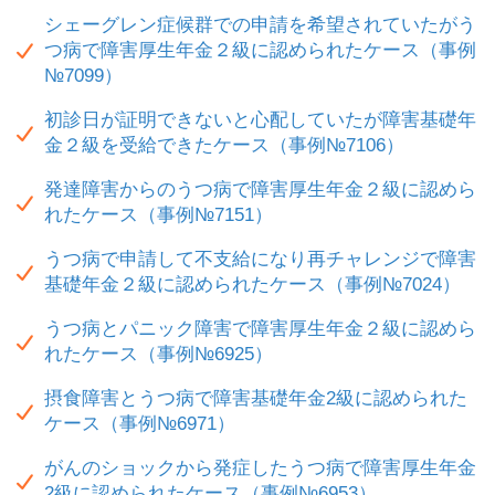
シェーグレン症候群での申請を希望されていたがう
つ病で障害厚生年金２級に認められたケース（事例
№7099）
初診日が証明できないと心配していたが障害基礎年
金２級を受給できたケース（事例№7106）
発達障害からのうつ病で障害厚生年金２級に認めら
れたケース（事例№7151）
うつ病で申請して不支給になり再チャレンジで障害
基礎年金２級に認められたケース（事例№7024）
うつ病とパニック障害で障害厚生年金２級に認めら
れたケース（事例№6925）
摂食障害とうつ病で障害基礎年金2級に認められた
ケース（事例№6971）
がんのショックから発症したうつ病で障害厚生年金
2級に認められたケース（事例№6953）