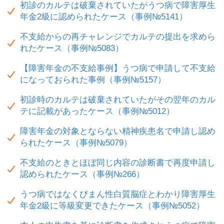
初診のカルテは破棄されていたがうつ病で障害厚生
年金2級に認められたケース（事例№5141）
不支給からの再チャレンジでカルテの提出を求めら
れたケース（事例№5083）
【障害年金の不支給事例】うつ病で申請して不支給
になっておられた事例（事例№5157）
初診時のカルテは破棄されていたがその翌年のカル
テに記載があったケース（事例№5012）
障害年金の対象とならない精神疾患名で申請し認め
られたケース（事例№5079）
不支給のときとほぼ同じ内容の診断書で再度申請し
認められたケース（事例№266）
うつ病ではなくびまん性白質脳症とわかり障害厚生
年金2級に等級変更できたケース（事例№5052）