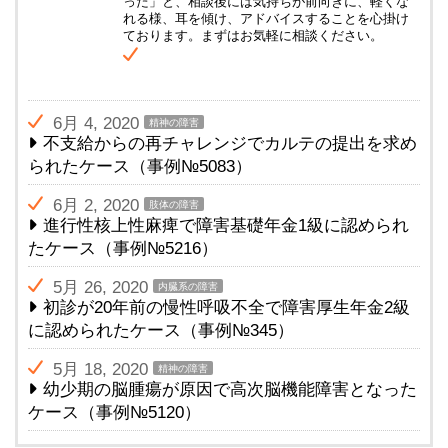
った」と、相談後には気持ちが前向きに、軽くな
れる様、耳を傾け、アドバイスすることを心掛け
ております。まずはお気軽に相談ください。
6月 4, 2020
精神の障害
不支給からの再チャレンジでカルテの提出を求め
られたケース（事例№5083）
6月 2, 2020
肢体の障害
進行性核上性麻痺で障害基礎年金1級に認められ
たケース（事例№5216）
5月 26, 2020
内臓系の障害
初診が20年前の慢性呼吸不全で障害厚生年金2級
に認められたケース（事例№345）
5月 18, 2020
精神の障害
幼少期の脳腫瘍が原因で高次脳機能障害となった
ケース（事例№5120）