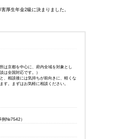
障害厚生年金2級に決まりました。
所は京都を中心に、府内全域を対象とし
談は全国対応です。）
と、相談後には気持ちが前向きに、軽くな
ます。まずはお気軽に相談ください。
№7542）