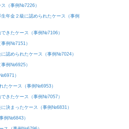
（事例№7226）
厚生年金２級に認められたケース（事例
できたケース（事例№7106）
例№7151）
に認められたケース（事例№7024）
例№6925）
6971）
たケース（事例№6953）
できたケース（事例№7057）
に決まったケース（事例№6831）
例№6843）
ス（事例№6796）