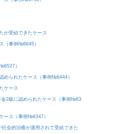
たが受給できたケース
（事例№6645）
6527）
められたケース（事例№6444）
たケース
金2級に認められたケース（事例№63
ース（事例№6347）
が社会的治癒が適用されて受給できた