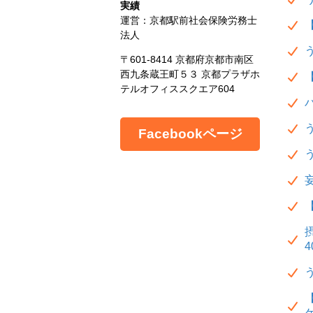
実績
運営：京都駅前社会保険労務士
法人
〒601-8414 京都府京都市南区
西九条蔵王町５３ 京都プラザホ
テルオフィススクエア604
Facebookページ
4