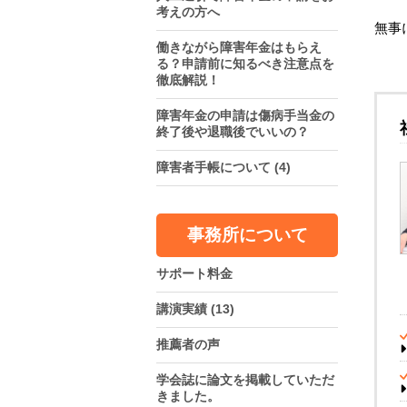
考えの方へ
無事
働きながら障害年金はもらえ
る？申請前に知るべき注意点を
徹底解説！
障害年金の申請は傷病手当金の
終了後や退職後でいいの？
障害者手帳について
(4)
事務所について
サポート料金
講演実績
(13)
推薦者の声
学会誌に論文を掲載していただ
きました。