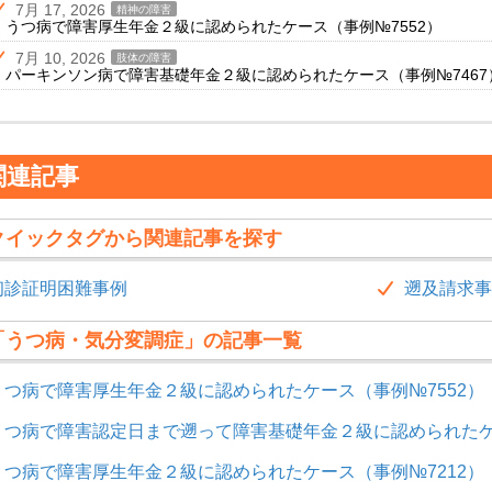
7月 17, 2026
精神の障害
うつ病で障害厚生年金２級に認められたケース（事例№7552）
7月 10, 2026
肢体の障害
パーキンソン病で障害基礎年金２級に認められたケース（事例№7467
関連記事
クイックタグから関連記事を探す
初診証明困難事例
遡及請求事
「うつ病・気分変調症」の記事一覧
うつ病で障害厚生年金２級に認められたケース（事例№7552）
うつ病で障害認定日まで遡って障害基礎年金２級に認められたケー
うつ病で障害厚生年金２級に認められたケース（事例№7212）