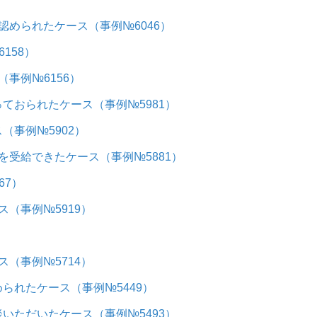
められたケース（事例№6046）
158）
事例№6156）
ておられたケース（事例№5981）
事例№5902）
受給できたケース（事例№5881）
67）
（事例№5919）
（事例№5714）
られたケース（事例№5449）
いただいたケース（事例№5493）