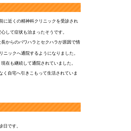
年前に近くの精神科クリニックを受診され
安心して症状も治まったそうです。
社長からのパワハラとセクハラが原因で情
クリニックへ通院するようになりました。
、現在も継続して通院されていました。
なく自宅へ引きこもって生活されていま
診日です。