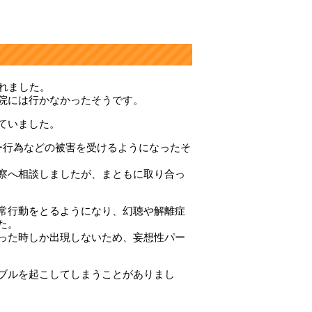
れました。
院には行かなかったそうです。
ていました。
ー行為などの被害を受けるようになったそ
察へ相談しましたが、まともに取り合っ
常行動をとるようになり、幻聴や解離症
た。
った時しか出現しないため、妄想性パー
ブルを起こしてしまうことがありまし