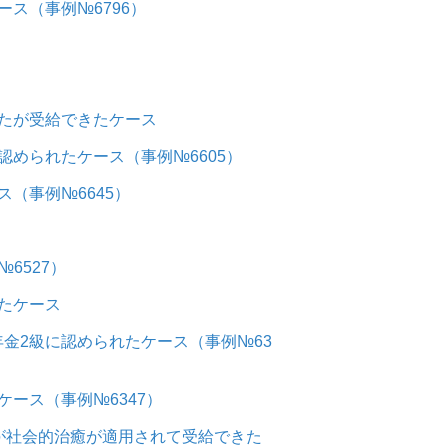
ス（事例№6796）
たが受給できたケース
められたケース（事例№6605）
（事例№6645）
6527）
たケース
金2級に認められたケース（事例№63
ース（事例№6347）
が社会的治癒が適用されて受給できた