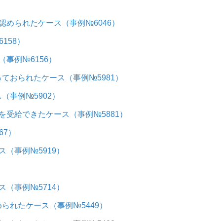
められたケース（事例№6046）
158）
事例№6156）
ておられたケース（事例№5981）
事例№5902）
受給できたケース（事例№5881）
67）
（事例№5919）
（事例№5714）
られたケース（事例№5449）