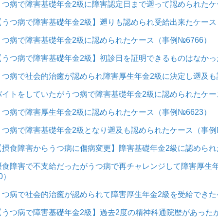
うつ病で障害基礎年金2級に障害認定日まで遡って認められたケー
【うつ病で障害基礎年金2級】遡りも認められ受給出来たケース
うつ病で障害基礎年金2級に認められたケース（事例№6766）
【うつ病で障害基礎年金2級】初診日を証明できるものはなかっ
うつ病で社会的治癒が認められ障害厚生年金2級に決定し遡及も認
バイトをしていたがうつ病で障害基礎年金2級に認められたケース
うつ病で障害厚生年金2級に認められたケース（事例№6623）
うつ病で障害基礎年金2級となり遡及も認められたケース（事例№
【摂食障害からうつ病に傷病変更】障害基礎年金2級に認められ
摂食障害で不支給だったがうつ病で再チャレンジして障害厚生年
0）
うつ病で社会的治癒が認められて障害厚生年金2級を受給できたケ
【うつ病で障害基礎年金2級】過去2度の精神科通院歴があった