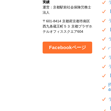
実績
運営：京都駅前社会保険労務士
法人
〒601-8414 京都府京都市南区
西九条蔵王町５３ 京都プラザホ
テルオフィススクエア604
Facebookページ
4