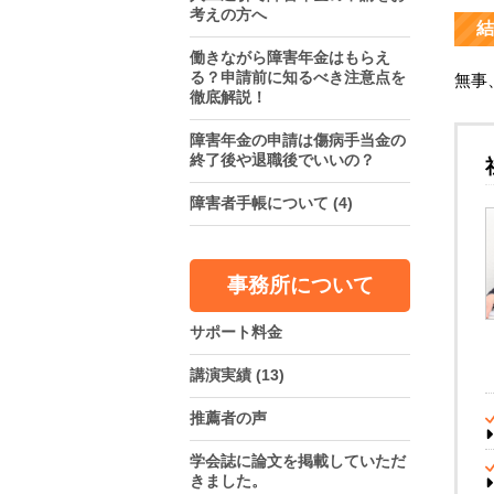
考えの方へ
結
働きながら障害年金はもらえ
る？申請前に知るべき注意点を
無事
徹底解説！
障害年金の申請は傷病手当金の
終了後や退職後でいいの？
障害者手帳について
(4)
事務所について
サポート料金
講演実績
(13)
推薦者の声
学会誌に論文を掲載していただ
きました。