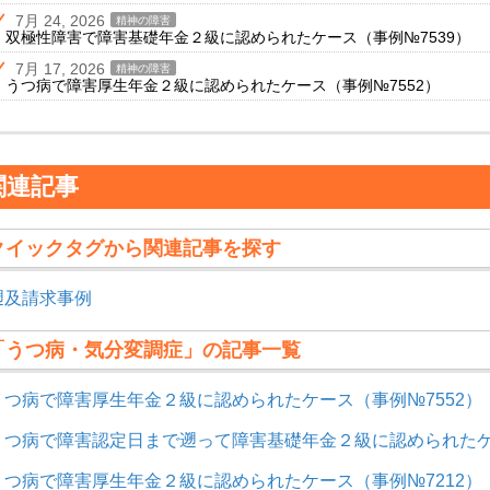
7月 24, 2026
精神の障害
双極性障害で障害基礎年金２級に認められたケース（事例№7539）
7月 17, 2026
精神の障害
うつ病で障害厚生年金２級に認められたケース（事例№7552）
関連記事
クイックタグから関連記事を探す
遡及請求事例
「うつ病・気分変調症」の記事一覧
うつ病で障害厚生年金２級に認められたケース（事例№7552）
うつ病で障害認定日まで遡って障害基礎年金２級に認められたケー
うつ病で障害厚生年金２級に認められたケース（事例№7212）