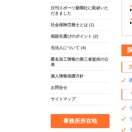
日刊スポーツ新聞社に取材いた
だきました
社会保険労務士とは
(1)
相談先選びのポイント
(2)
当法人について
(4)
匿名加工情報の第三者提供の公
表
個人情報保護方針
お問合せ
サイトマップ
事務所所在地