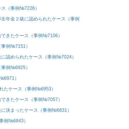
（事例№7226）
厚生年金２級に認められたケース（事例
できたケース（事例№7106）
例№7151）
に認められたケース（事例№7024）
例№6925）
6971）
たケース（事例№6953）
できたケース（事例№7057）
に決まったケース（事例№6831）
例№6843）