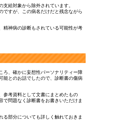
の支給対象から除外されています。
のですが、この病名だけだと残念ながら
、精神病の診断もされている可能性が考
ころ、確かに妄想性パーソナリティー障
可能とのお話でしたので、診断書の傷病
、参考資料として文書にまとめたもの
容で問題なく診断書をお書きいただけま
れる部分についても詳しく触れておきま