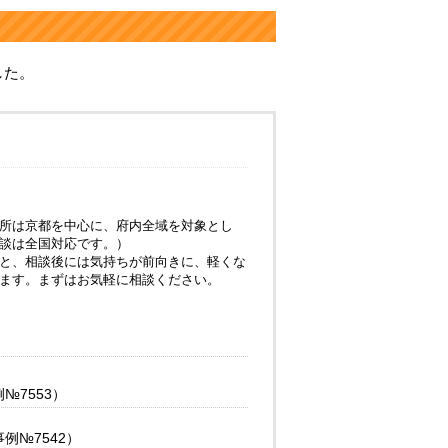
した。
所は京都を中心に、府内全域を対象とし
談は全国対応です。）
と、相談後には気持ちが前向きに、軽くな
ます。まずはお気軽に相談ください。
7553）
№7542）