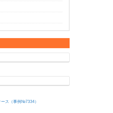
ス（事例№7334）