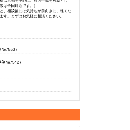
所は京都を中心に、府内全域を対象とし
談は全国対応です。）
と、相談後には気持ちが前向きに、軽くな
ます。まずはお気軽に相談ください。
7553）
№7542）