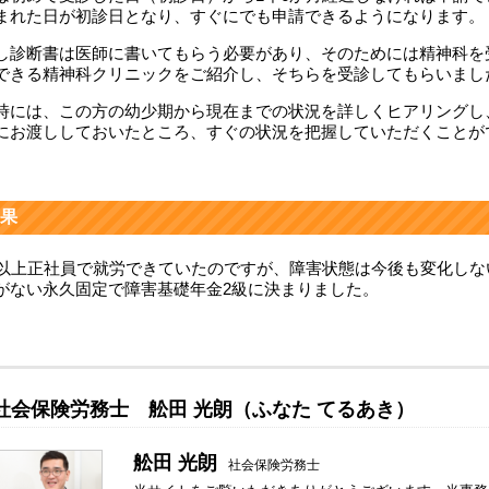
まれた日が初診日となり、すぐにでも申請できるようになります。
し診断書は医師に書いてもらう必要があり、そのためには精神科を
できる精神科クリニックをご紹介し、そちらを受診してもらいまし
時には、この方の幼少期から現在までの状況を詳しくヒアリングし
にお渡ししておいたところ、すぐの状況を把握していただくことが
果
年以上正社員で就労できていたのですが、障害状態は今後も変化し
がない永久固定で障害基礎年金2級に決まりました。
社会保険労務士 舩田 光朗（ふなた てるあき）
舩田 光朗
社会保険労務士