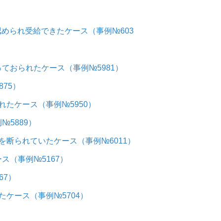
認められ受給できたケース（事例№603
ておられたケース（事例№5981）
75）
たケース（事例№5950）
5889）
断られていたケース（事例№6011）
（事例№5167）
67）
ケース（事例№5704）