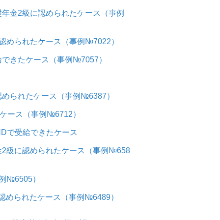
年金2級に認められたケース（事例
められたケース（事例№7022）
できたケース（事例№7057）
められたケース（事例№6387）
ケース（事例№6712）
HDで受給できたケース
2級に認められたケース（事例№658
№6505）
認められたケース（事例№6489）