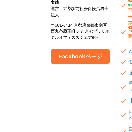
実績
運営：京都駅前社会保険労務士
法人
〒601-8414 京都府京都市南区
西九条蔵王町５３ 京都プラザホ
テルオフィススクエア604
Facebookページ