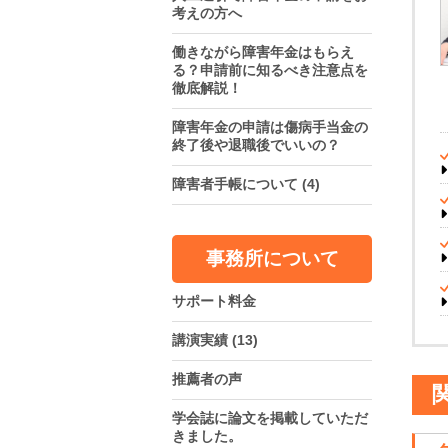
考えの方へ
働きながら障害年金はもらえ
る？申請前に知るべき注意点を
徹底解説！
障害年金の申請は傷病手当金の
終了後や退職後でいいの？
障害者手帳について
(4)
事務所について
サポート料金
講演実績
(13)
推薦者の声
学会誌に論文を掲載していただ
きました。