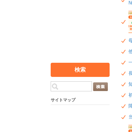
№
検索
サイトマップ