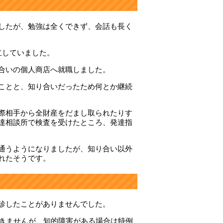
したが、勉強は全くできず、会話も長く
立していました。
合いの個人商店へ就職しました。
ことと、知り合いだったため何とか継続
際相手から全財産をだまし取られたりす
達相談所で検査を受けたところ、発達指
通うようになりましたが、知り合い以外
れたそうです。
診したことがありませんでした。
できませんが、知的障害がある場合は特例