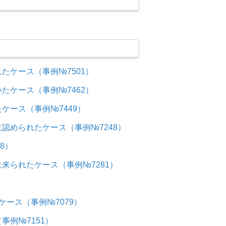
たケース（事例№7501）
たケース（事例№7462）
ケース（事例№7449）
認められたケース（事例№7248）
8）
来られたケース（事例№7281）
）
ース（事例№7079）
例№7151）