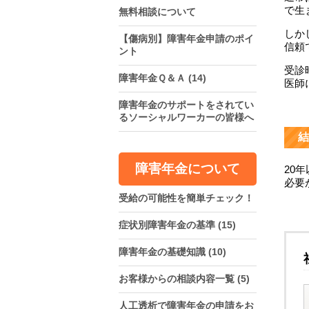
で生
無料相談について
しか
【傷病別】障害年金申請のポイ
信頼
ント
受診
障害年金Ｑ＆Ａ
(14)
医師
障害年金のサポートをされてい
るソーシャルワーカーの皆様へ
結
障害年金について
20
必要
受給の可能性を簡単チェック！
症状別障害年金の基準
(15)
障害年金の基礎知識
(10)
お客様からの相談内容一覧
(5)
人工透析で障害年金の申請をお