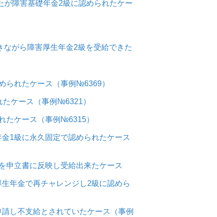
たが障害基礎年金2級に認められたケー
きながら障害厚生年金2級を受給できた
られたケース（事例№6369）
たケース（事例№6321）
たケース（事例№6315）
金1級に永久固定で認められたケース
を申立書に反映し受給出来たケース
生年金で再チャレンジし2級に認めら
申請し不支給とされていたケース（事例