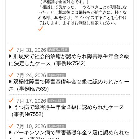
（※相談は全国対応です。）
「相談して良かった」「やるべきことが明確にな
った」と、相談後には気持ちが前向きに、軽くな
れる様、耳を傾け、アドバイスすることを心掛け
ております。まずはお気軽に相談ください。
7月 31, 2026
内臓系の障害
肝硬変で社会的治癒が認められ障害厚生年金２級
に決定したケース（事例№7542）
7月 24, 2026
精神の障害
双極性障害で障害基礎年金２級に認められたケー
ス（事例№7539）
7月 17, 2026
精神の障害
うつ病で障害厚生年金２級に認められたケース
（事例№7552）
7月 10, 2026
肢体の障害
パーキンソン病で障害基礎年金２級に認められた