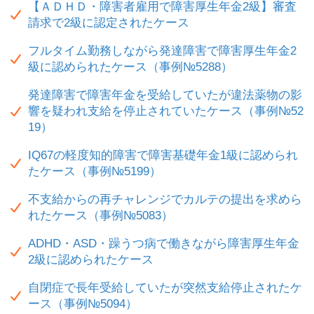
【ＡＤＨＤ・障害者雇用で障害厚生年金2級】審査
請求で2級に認定されたケース
フルタイム勤務しながら発達障害で障害厚生年金2
級に認められたケース（事例№5288）
発達障害で障害年金を受給していたが違法薬物の影
響を疑われ支給を停止されていたケース（事例№52
19）
IQ67の軽度知的障害で障害基礎年金1級に認められ
たケース（事例№5199）
不支給からの再チャレンジでカルテの提出を求めら
れたケース（事例№5083）
ADHD・ASD・躁うつ病で働きながら障害厚生年金
2級に認められたケース
自閉症で長年受給していたが突然支給停止されたケ
ース（事例№5094）