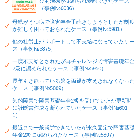
会的治癒が認められ受給できたケース
（事例№6036）
母親がうつ病で障害年金手続きしようとしたが制度
が難しく困っておられたケース（事例№5981）
他の社労士がサポートして不支給になっていたケー
ス（事例№5875）
一度不支給とされたが再チャレンジで障害基礎年金
2級に認められたケース（事例№5950）
長年引き籠っている娘を両親が支えきれなくなった
ケース（事例№5889）
知的障害で障害基礎年金2級を受けていたが更新時
に診断書作成を断られていたケース（事例№601
1）
最近まで一般就労できていたが永久固定で障害基礎
年金2級に認められたケース（事例№5807）