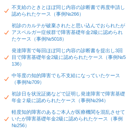
不支給のときとほぼ同じ内容の診断書で再度申請し
認められたケース（事例№266）
初診のカルテが破棄されたと思い込んでおられたが
アスペルガー症候群で障害基礎年金2級に認められ
たケース（事例№5018）
発達障害で毎回ほぼ同じ内容の診断書を提出し3回
目で障害基礎年金2級に認められたケース（事例№5
136）
中等度の知的障害でも不支給になっていたケース
（事例№709）
初診日を状況証拠などで証明し発達障害で障害基礎
年金２級に認められたケース（事例№294）
軽度知的障害のあるご本人が医療機関を混乱させて
いたが障害基礎年金2級に認められたケース（事例
№256）