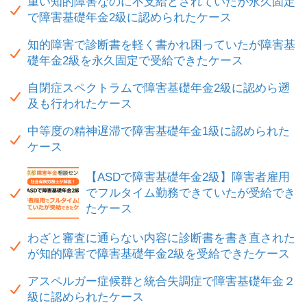
重い知的障害なのに不支給とされていたが永久固定
で障害基礎年金2級に認められたケース
知的障害で診断書を軽く書かれ困っていたが障害基
礎年金2級を永久固定で受給できたケース
自閉症スペクトラムで障害基礎年金2級に認めら遡
及も行われたケース
中等度の精神遅滞で障害基礎年金1級に認められた
ケース
【ASDで障害基礎年金2級】障害者雇用
でフルタイム勤務できていたが受給でき
たケース
わざと審査に通らない内容に診断書を書き直された
が知的障害で障害基礎年金2級を受給できたケース
アスペルガー症候群と統合失調症で障害基礎年金２
級に認められたケース