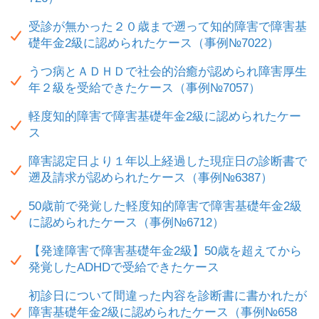
受診が無かった２０歳まで遡って知的障害で障害基
礎年金2級に認められたケース（事例№7022）
うつ病とＡＤＨＤで社会的治癒が認められ障害厚生
年２級を受給できたケース（事例№7057）
軽度知的障害で障害基礎年金2級に認められたケー
ス
障害認定日より１年以上経過した現症日の診断書で
遡及請求が認められたケース（事例№6387）
50歳前で発覚した軽度知的障害で障害基礎年金2級
に認められたケース（事例№6712）
【発達障害で障害基礎年金2級】50歳を超えてから
発覚したADHDで受給できたケース
初診日について間違った内容を診断書に書かれたが
障害基礎年金2級に認められたケース（事例№658