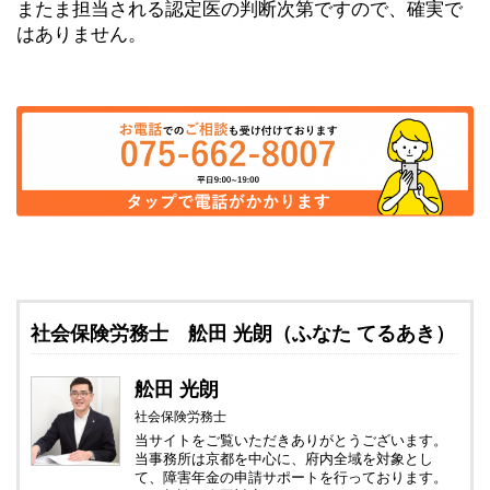
またま担当される認定医の判断次第ですので、確実で
はありません。
社会保険労務士 舩田 光朗（ふなた てるあき）
舩田 光朗
社会保険労務士
当サイトをご覧いただきありがとうございます。
当事務所は京都を中心に、府内全域を対象とし
て、障害年金の申請サポートを行っております。