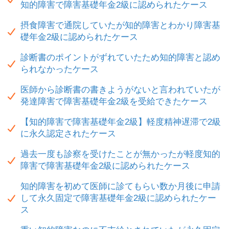
知的障害で障害基礎年金2級に認められたケース
摂食障害で通院していたが知的障害とわかり障害基
礎年金2級に認められたケース
診断書のポイントがずれていたため知的障害と認め
られなかったケース
医師から診断書の書きようがないと言われていたが
発達障害で障害基礎年金2級を受給できたケース
【知的障害で障害基礎年金2級】軽度精神遅滞で2級
に永久認定されたケース
過去一度も診察を受けたことが無かったが軽度知的
障害で障害基礎年金2級に認められたケース
知的障害を初めて医師に診てもらい数か月後に申請
して永久固定で障害基礎年金2級に認められたケー
ス