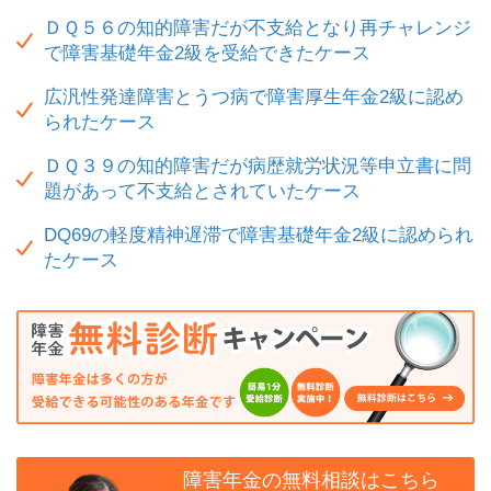
ＤＱ５６の知的障害だが不支給となり再チャレンジ
で障害基礎年金2級を受給できたケース
広汎性発達障害とうつ病で障害厚生年金2級に認め
られたケース
ＤＱ３９の知的障害だが病歴就労状況等申立書に問
題があって不支給とされていたケース
DQ69の軽度精神遅滞で障害基礎年金2級に認められ
たケース
障害年金の無料相談はこちら