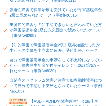
及で認められたケース（事例№6321）
強迫性障害で長年治療を受けていたが障害基礎年金
2級に認められたケース（事例№6315）
重度知的障害なのに申請できないと言われていた方
が障害基礎年金1級に永久固定で認められたケース
（事例№6299）
【知的障害で障害基礎年金2級】境界知能だったが
生活への支障を申立書に反映し受給出来たケース
自分で障害基礎年金の申請をして不支給になってい
たが、障害厚生年金で再チャレンジし2級に認めら
れたケース（事例№6030）
自閉症スペクトラム障害と注意欠如多動性障害につ
いて自分で申請し不支給とされていたケース（事例
№6183）
【ASD・ADHDで障害厚生年金2級】社