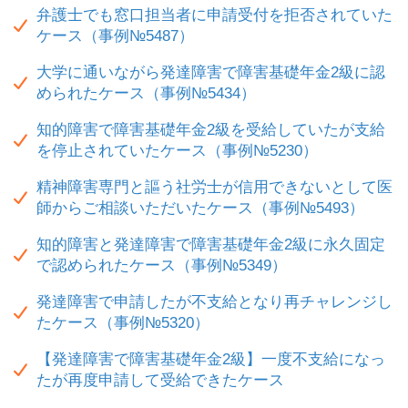
弁護士でも窓口担当者に申請受付を拒否されていた
ケース（事例№5487）
大学に通いながら発達障害で障害基礎年金2級に認
められたケース（事例№5434）
知的障害で障害基礎年金2級を受給していたが支給
を停止されていたケース（事例№5230）
精神障害専門と謳う社労士が信用できないとして医
師からご相談いただいたケース（事例№5493）
知的障害と発達障害で障害基礎年金2級に永久固定
で認められたケース（事例№5349）
発達障害で申請したが不支給となり再チャレンジし
たケース（事例№5320）
【発達障害で障害基礎年金2級】一度不支給になっ
たが再度申請して受給できたケース