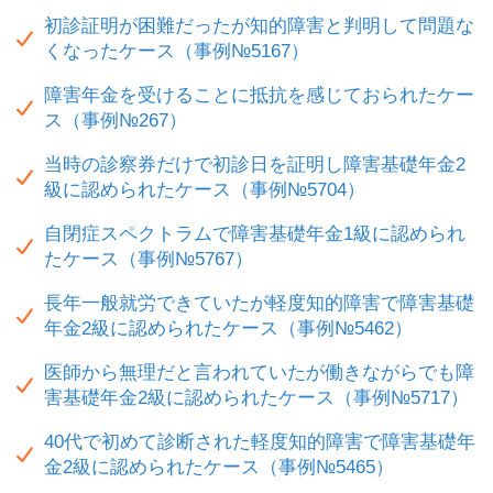
初診証明が困難だったが知的障害と判明して問題な
くなったケース（事例№5167）
障害年金を受けることに抵抗を感じておられたケー
ス（事例№267）
当時の診察券だけで初診日を証明し障害基礎年金2
級に認められたケース（事例№5704）
自閉症スペクトラムで障害基礎年金1級に認められ
たケース（事例№5767）
長年一般就労できていたが軽度知的障害で障害基礎
年金2級に認められたケース（事例№5462）
医師から無理だと言われていたが働きながらでも障
害基礎年金2級に認められたケース（事例№5717）
40代で初めて診断された軽度知的障害で障害基礎年
金2級に認められたケース（事例№5465）