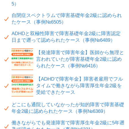
5）
自閉症スペクトラムで障害基礎年金2級に認められ
たケース（事例№6505）
ADHDと双極性障害で障害基礎年金2級に障害認定
日まで遡って認められたケース（事例№6489）
【発達障害で障害年金】医師から無理と
言われていたが障害基礎年金2級に認め
られたケース（事例№6416）
【ADHDで障害年金】障害者雇用でフル
タイムで働きながら障害厚生年金2級を
受給できたケース
どこにも通院していなかったが知的障害で障害基礎
年金2級に認められたケース（事例№6369）
働きながらでも発達障害で障害厚生年金2級に5年遡