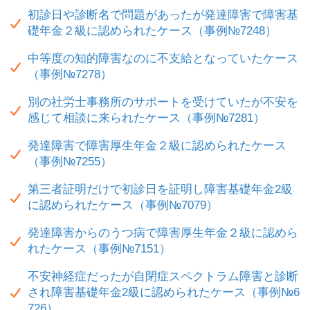
初診日や診断名で問題があったが発達障害で障害基
礎年金２級に認められたケース（事例№7248）
中等度の知的障害なのに不支給となっていたケース
（事例№7278）
別の社労士事務所のサポートを受けていたが不安を
感じて相談に来られたケース（事例№7281）
発達障害で障害厚生年金２級に認められたケース
（事例№7255）
第三者証明だけで初診日を証明し障害基礎年金2級
に認められたケース（事例№7079）
発達障害からのうつ病で障害厚生年金２級に認めら
れたケース（事例№7151）
不安神経症だったが自閉症スペクトラム障害と診断
され障害基礎年金2級に認められたケース（事例№6
726）