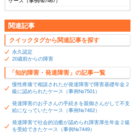
ケース（事例№7467）
関連記事
クイックタグから関連記事を探す
永久認定
20歳前からの障害
「知的障害・発達障害」の記事一覧
慢性疼痛で相談されたが発達障害で障害基礎年金２
級に認められたケース（事例№7501）
発達障害のお子さんの手続きを親御さんがして不支
給になっていたケース（事例№7462）
発達障害で社会的治癒が認められ障害厚生年金２級
を受給できたケース（事例№7449）