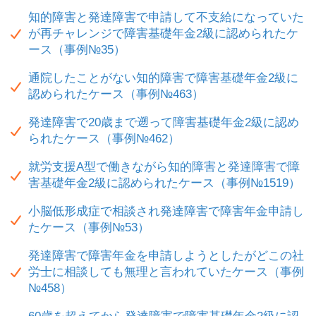
知的障害と発達障害で申請して不支給になっていた
が再チャレンジで障害基礎年金2級に認められたケ
ース（事例№35）
通院したことがない知的障害で障害基礎年金2級に
認められたケース（事例№463）
発達障害で20歳まで遡って障害基礎年金2級に認め
られたケース（事例№462）
就労支援A型で働きながら知的障害と発達障害で障
害基礎年金2級に認められたケース（事例№1519）
小脳低形成症で相談され発達障害で障害年金申請し
たケース（事例№53）
発達障害で障害年金を申請しようとしたがどこの社
労士に相談しても無理と言われていたケース（事例
№458）