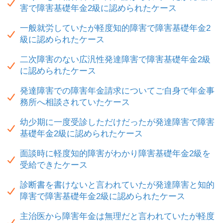
害で障害基礎年金2級に認められたケース
一般就労していたが軽度知的障害で障害基礎年金2
級に認められたケース
二次障害のない広汎性発達障害で障害基礎年金2級
に認められたケース
発達障害での障害年金請求についてご自身で年金事
務所へ相談されていたケース
幼少期に一度受診しただけだったが発達障害で障害
基礎年金2級に認められたケース
面談時に軽度知的障害がわかり障害基礎年金2級を
受給できたケース
診断書を書けないと言われていたが発達障害と知的
障害で障害基礎年金2級に認められたケース
主治医から障害年金は無理だと言われていたが軽度