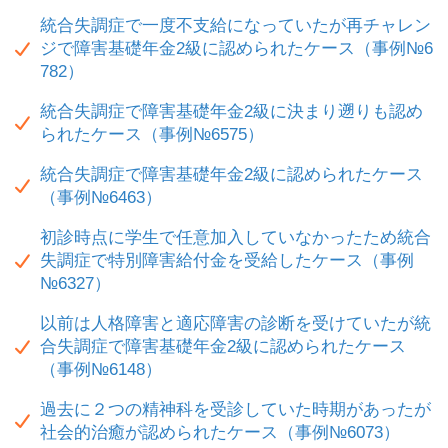
統合失調症で一度不支給になっていたが再チャレン
ジで障害基礎年金2級に認められたケース（事例№6
782）
統合失調症で障害基礎年金2級に決まり遡りも認め
られたケース（事例№6575）
統合失調症で障害基礎年金2級に認められたケース
（事例№6463）
初診時点に学生で任意加入していなかったため統合
失調症で特別障害給付金を受給したケース（事例
№6327）
以前は人格障害と適応障害の診断を受けていたが統
合失調症で障害基礎年金2級に認められたケース
（事例№6148）
過去に２つの精神科を受診していた時期があったが
社会的治癒が認められたケース（事例№6073）