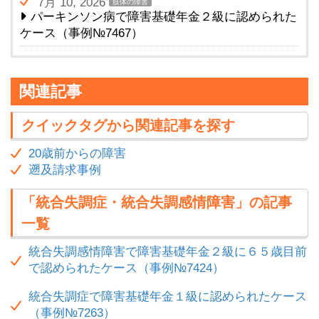
7月 10, 2026
肢体の障害
パーキンソン病で障害基礎年金２級に認められた
ケース（事例№7467）
関連記事
クイックタグから関連記事を探す
20歳前からの障害
遡及請求事例
「統合失調症・統合失調感情障害」の記事
一覧
統合失調感情障害で障害基礎年金２級に６５歳目前
で認められたケース（事例№7424）
統合失調症で障害基礎年金１級に認められたケース
（事例№7263）