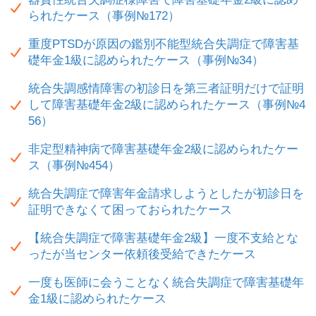
られたケース（事例№172）
重度PTSDが原因の鑑別不能型統合失調症で障害基
礎年金1級に認められたケース（事例№34）
統合失調感情障害の初診日を第三者証明だけで証明
して障害基礎年金2級に認められたケース（事例№4
56）
非定型精神病で障害基礎年金2級に認められたケー
ス（事例№454）
統合失調症で障害年金請求しようとしたが初診日を
証明できなくて困っておられたケース
【統合失調症で障害基礎年金2級】一度不支給とな
ったが当センター依頼後受給できたケース
一度も医師に会うことなく統合失調症で障害基礎年
金1級に認められたケース