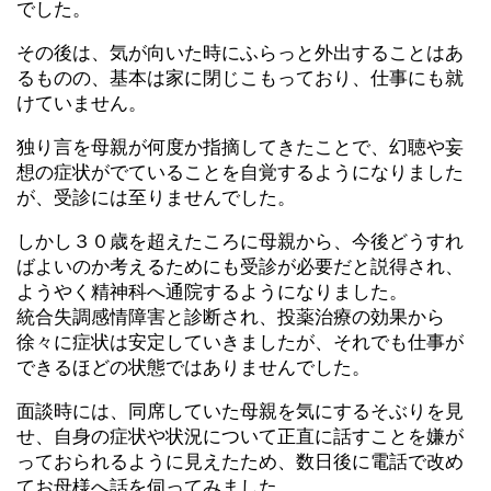
でした。
その後は、気が向いた時にふらっと外出することはあ
るものの、基本は家に閉じこもっており、仕事にも就
けていません。
独り言を母親が何度か指摘してきたことで、幻聴や妄
想の症状がでていることを自覚するようになりました
が、受診には至りませんでした。
しかし３０歳を超えたころに母親から、今後どうすれ
ばよいのか考えるためにも受診が必要だと説得され、
ようやく精神科へ通院するようになりました。
統合失調感情障害と診断され、投薬治療の効果から
徐々に症状は安定していきましたが、それでも仕事が
できるほどの状態ではありませんでした。
面談時には、同席していた母親を気にするそぶりを見
せ、自身の症状や状況について正直に話すことを嫌が
っておられるように見えたため、数日後に電話で改め
てお母様へ話を伺ってみました。