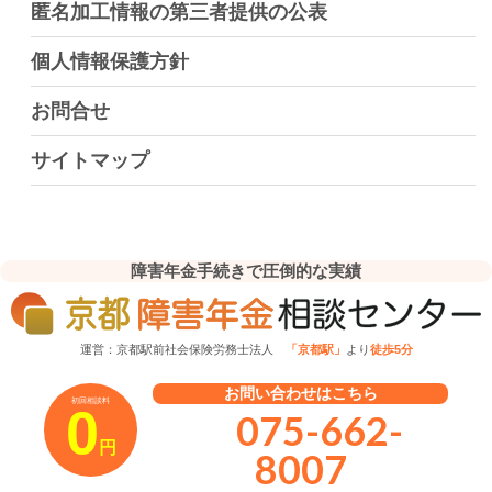
匿名加工情報の第三者提供の公表
個人情報保護方針
お問合せ
サイトマップ
障害年金手続きで圧倒的な実績
運営：京都駅前社会保険労務士法人
「京都駅」
より
徒歩5分
お問い合わせはこちら
初回相談料
0
075-662-
円
8007