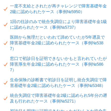
一度不支給とされたが再チャレンジで障害基礎年金
2級に認められたケース（事例№5950）
1回の往診のみで統合失調症により障害基礎年金1級
に認められたケース（事例№5737）
医師から無理だといわれて諦めていたが5年遡及で
障害基礎年金2級に認められたケース（事例№538
7）
窓口で初診日を証明できないかもと言われていたが
障害厚生年金2級に認められたケース（事例№586
7）
生命保険の診断書で初診日を証明し統合失調症で障
害基礎年金2級に認められたケース（事例№5348）
統合失調症で障害基礎年金2級に認められ5年分の遡
及も行われたケース（事例№5271）