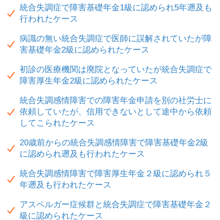
統合失調症で障害基礎年金1級に認められ5年遡及も
行われたケース
病識の無い統合失調症で医師に誤解されていたが障
害基礎年金2級に認められたケース
初診の医療機関は廃院となっていたが統合失調症で
障害厚生年金2級に認められたケース
統合失調感情障害での障害年金申請を別の社労士に
依頼していたが、信用できないとして途中から依頼
してこられたケース
20歳前からの統合失調感情障害で障害基礎年金2級
に認められ遡及も行われたケース
統合失調感情障害で障害厚生年金２級に認められ５
年遡及も行われたケース
アスペルガー症候群と統合失調症で障害基礎年金２
級に認められたケース