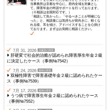
当事務所は京都を中心に、府内全域を対象とし
て、障害年金の申請サポートを行っております。
（※相談は全国対応です。）
「相談して良かった」「やるべきことが明確にな
った」と、相談後には気持ちが前向きに、軽くな
れる様、耳を傾け、アドバイスすることを心掛け
ております。まずはお気軽に相談ください。
7月 31, 2026
内臓系の障害
肝硬変で社会的治癒が認められ障害厚生年金２級
に決定したケース（事例№7542）
7月 24, 2026
精神の障害
双極性障害で障害基礎年金２級に認められたケー
ス（事例№7539）
7月 17, 2026
精神の障害
うつ病で障害厚生年金２級に認められたケース
（事例№7552）