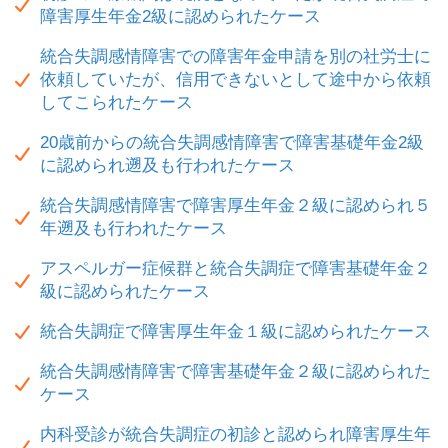
障害厚生年金2級に認められたケース
統合失調感情障害での障害年金申請を別の社労士に
依頼していたが、信用できないとして途中から依頼
してこられたケース
20歳前からの統合失調感情障害で障害基礎年金2級
に認められ遡及も行われたケース
統合失調感情障害で障害厚生年金２級に認められ５
年遡及も行われたケース
アスペルガー症候群と統合失調症で障害基礎年金２
級に認められたケース
統合失調症で障害厚生年金１級に認められたケース
統合失調感情障害で障害基礎年金２級に認められた
ケース
内科受診が統合失調症の初診と認められ障害厚生年