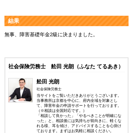
結果
無事、障害基礎年金2級に決まりました。
社会保険労務士 舩田 光朗（ふなた てるあき）
舩田 光朗
社会保険労務士
当サイトをご覧いただきありがとうございます。
当事務所は京都を中心に、府内全域を対象とし
て、障害年金の申請サポートを行っております。
（※相談は全国対応です。）
「相談して良かった」「やるべきことが明確にな
った」と、相談後には気持ちが前向きに、軽くな
れる様、耳を傾け、アドバイスすることを心掛け
ております。まずはお気軽に相談ください。