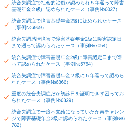
統合失調症で社会的治癒が認められ５年遡って障害
基礎年金２級に認められたケース（事例№6027）
統合失調症で障害基礎年金2級に認められたケース
（事例№6969）
統合失調感情障害で障害基礎年金2級に障害認定日
まで遡って認められたケース（事例№7054）
統合失調症で障害基礎年金2級に障害認定日まで遡
って認められたケース（事例№6764）
統合失調症で障害基礎年金２級に５年遡って認めら
れたケース（事例№6866）
重度の統合失調症だが初診日を証明できず困ってお
られたケース（事例№6829）
統合失調症で一度不支給になっていたが再チャレン
ジで障害基礎年金2級に認められたケース（事例№6
782）