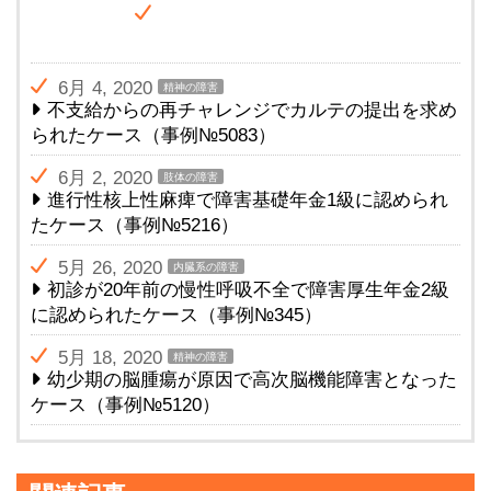
6月 4, 2020
精神の障害
不支給からの再チャレンジでカルテの提出を求め
られたケース（事例№5083）
6月 2, 2020
肢体の障害
進行性核上性麻痺で障害基礎年金1級に認められ
たケース（事例№5216）
5月 26, 2020
内臓系の障害
初診が20年前の慢性呼吸不全で障害厚生年金2級
に認められたケース（事例№345）
5月 18, 2020
精神の障害
幼少期の脳腫瘍が原因で高次脳機能障害となった
ケース（事例№5120）