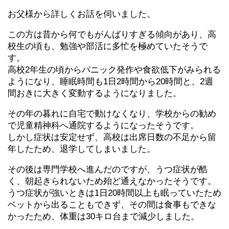
お父様から詳しくお話を伺いました。
この方は昔から何でもがんばりすぎる傾向があり、高
校生の頃も、勉強や部活に多忙を極めていたそうで
す。
高校2年生の頃からパニック発作や食欲低下がみられる
ようになり、睡眠時間も1日2時間から20時間と、2週
間おきに大きく変動するようになりました。
その年の暮れに自宅で動けなくなり、学校からの勧め
で児童精神科へ通院するようになったそうです。
しかし症状は安定せず、高校は出席日数の不足から留
年したため、退学してしまいました。
その後は専門学校へ進んだのですが、うつ症状が酷
く、朝起きられないため殆ど通えなかったそうです。
うつ症状が強いときは1日20時間以上も眠っていたため
ベットから出ることもできず、その間は食事もできな
かったため、体重は30キロ台まで減少しました。