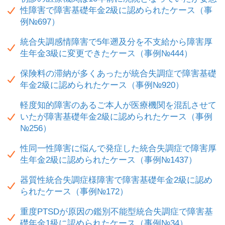
性障害で障害基礎年金2級に認められたケース（事
例№697）
統合失調感情障害で5年遡及分を不支給から障害厚
生年金3級に変更できたケース（事例№444）
保険料の滞納が多くあったが統合失調症で障害基礎
年金2級に認められたケース（事例№920）
軽度知的障害のあるご本人が医療機関を混乱させて
いたが障害基礎年金2級に認められたケース（事例
№256）
性同一性障害に悩んで発症した統合失調症で障害厚
生年金2級に認められたケース（事例№1437）
器質性統合失調症様障害で障害基礎年金2級に認め
られたケース（事例№172）
重度PTSDが原因の鑑別不能型統合失調症で障害基
礎年金1級に認められたケース（事例№34）