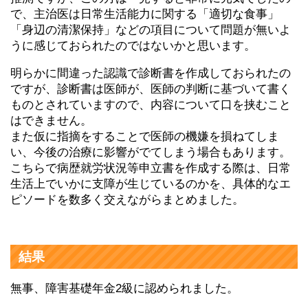
で、主治医は日常生活能力に関する「適切な食事」
「身辺の清潔保持」などの項目について問題が無いよ
うに感じておられたのではないかと思います。
明らかに間違った認識で診断書を作成しておられたの
ですが、診断書は医師が、医師の判断に基づいて書く
ものとされていますので、内容について口を挟むこと
はできません。
また仮に指摘をすることで医師の機嫌を損ねてしま
い、今後の治療に影響がでてしまう場合もあります。
こちらで病歴就労状況等申立書を作成する際は、日常
生活上でいかに支障が生じているのかを、具体的なエ
ピソードを数多く交えながらまとめました。
結果
無事、障害基礎年金2級に認められました。