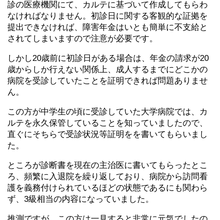
診の医療機関にて、カルテに基づいて作成してもらわ
なければなりません。初診日に関する客観的な証拠を
提出できなければ、障害年金はいとも簡単に不支給と
されてしまいますので注意が必要です。
しかし20歳前に初診日がある場合は、年金の請求が20
歳からしか行えない関係上、成人するまでにどこかの
病院を受診していたことを証明できれば問題ありませ
ん。
この方が中学生の頃に受診していた大学病院では、カ
ルテを永久保管していることを知っていましたので、
直ぐにそちらで受診状況等証明をを書いてもらいまし
た。
ところが診断書を現在の主治医に書いてもらったとこ
ろ、頻繁に入退院を繰り返しており、病院から訪問看
護を義務付けられているほどの状態であるにも関わら
ず、3級相当の内容になっていました。
推測ですが、この方は一見すると非常に元気でしたの