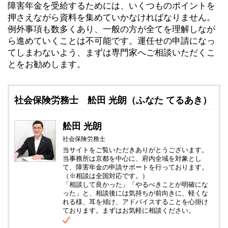
障害年金を受給するためには、いくつものポイントを
押さえながら資料を集めていかなければなりません。
例外事項も数多くあり、一般の方が全てを理解しなが
ら進めていくことは不可能です。運任せの申請になっ
てしまわないよう、まずは専門家へご相談いただくこ
とをお勧めします。
社会保険労務士 舩田 光朗（ふなた てるあき）
舩田 光朗
社会保険労務士
当サイトをご覧いただきありがとうございます。
当事務所は京都を中心に、府内全域を対象とし
て、障害年金の申請サポートを行っております。
（※相談は全国対応です。）
「相談して良かった」「やるべきことが明確にな
った」と、相談後には気持ちが前向きに、軽くな
れる様、耳を傾け、アドバイスすることを心掛け
ております。まずはお気軽に相談ください。