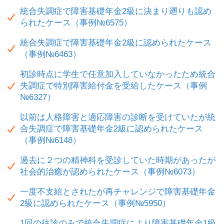
統合失調症で障害基礎年金2級に決まり遡りも認め
られたケース（事例№6575）
統合失調症で障害基礎年金2級に認められたケース
（事例№6463）
初診時点に学生で任意加入していなかったため統合
失調症で特別障害給付金を受給したケース（事例
№6327）
以前は人格障害と適応障害の診断を受けていたが統
合失調症で障害基礎年金2級に認められたケース
（事例№6148）
過去に２つの精神科を受診していた時期があったが
社会的治癒が認められたケース（事例№6073）
一度不支給とされたが再チャレンジで障害基礎年金
2級に認められたケース（事例№5950）
1回の往診のみで統合失調症により障害基礎年金1級