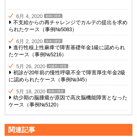
6月 4, 2020
精神の障害
不支給からの再チャレンジでカルテの提出を求め
られたケース（事例№5083）
6月 2, 2020
肢体の障害
進行性核上性麻痺で障害基礎年金1級に認められ
たケース（事例№5216）
5月 26, 2020
内臓系の障害
初診が20年前の慢性呼吸不全で障害厚生年金2級
に認められたケース（事例№345）
5月 18, 2020
精神の障害
幼少期の脳腫瘍が原因で高次脳機能障害となった
ケース（事例№5120）
関連記事