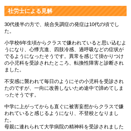
社労士による見解
30代後半の方で、統合失調症の発症は10代の頃でし
た。
小学校6年生頃からクラスで嫌われていると思い込むよ
うになり、心悸亢進、四肢冷感、過呼吸などの症状が
でるようになったそうです。異常を感じて掛かりつけ
の小児科を受診されたところ、転換性障害と診断され
ました。
不安感に襲われて毎日のようにその小児科を受診され
たのですが、一向に改善しないため途中で諦めてしま
ったそうです。
中学に上がってからも直ぐに被害妄想からクラスで嫌
われていると感じるようになり、不登校となりまし
た。
母親に連れられて大学病院の精神科を受診されました