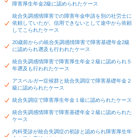
障害厚生年金2級に認められたケース
統合失調感情障害での障害年金申請を別の社労士に
依頼していたが、信用できないとして途中から依頼
してこられたケース
20歳前からの統合失調感情障害で障害基礎年金2級
に認められ遡及も行われたケース
統合失調感情障害で障害厚生年金２級に認められ５
年遡及も行われたケース
アスペルガー症候群と統合失調症で障害基礎年金２
級に認められたケース
統合失調症で障害厚生年金１級に認められたケース
統合失調感情障害で障害基礎年金２級に認められた
ケース
内科受診が統合失調症の初診と認められ障害厚生年