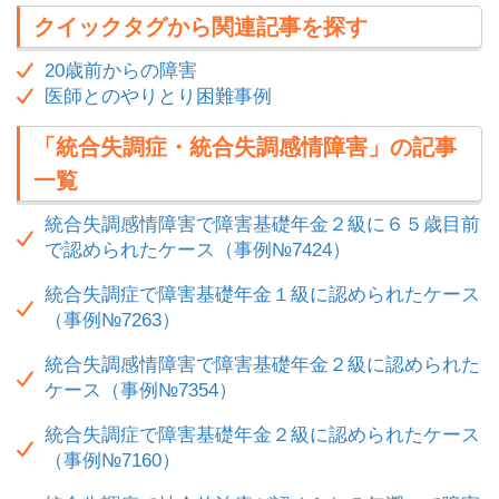
クイックタグから関連記事を探す
20歳前からの障害
医師とのやりとり困難事例
「統合失調症・統合失調感情障害」の記事
一覧
統合失調感情障害で障害基礎年金２級に６５歳目前
で認められたケース（事例№7424）
統合失調症で障害基礎年金１級に認められたケース
（事例№7263）
統合失調感情障害で障害基礎年金２級に認められた
ケース（事例№7354）
統合失調症で障害基礎年金２級に認められたケース
（事例№7160）