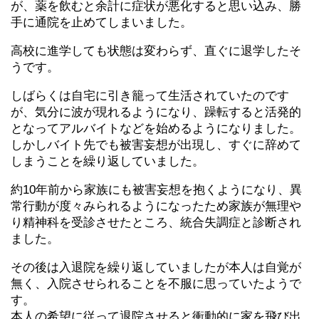
が、薬を飲むと余計に症状が悪化すると思い込み、勝
手に通院を止めてしまいました。
高校に進学しても状態は変わらず、直ぐに退学したそ
うです。
しばらくは自宅に引き籠って生活されていたのです
が、気分に波が現れるようになり、躁転すると活発的
となってアルバイトなどを始めるようになりました。
しかしバイト先でも被害妄想が出現し、すぐに辞めて
しまうことを繰り返していました。
約10年前から家族にも被害妄想を抱くようになり、異
常行動が度々みられるようになったため家族が無理や
り精神科を受診させたところ、統合失調症と診断され
ました。
その後は入退院を繰り返していましたが本人は自覚が
無く、入院させられることを不服に思っていたようで
す。
本人の希望に従って退院させると衝動的に家を飛び出