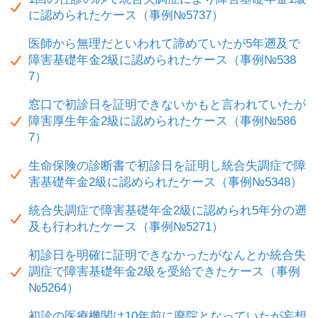
に認められたケース（事例№5737）
医師から無理だといわれて諦めていたが5年遡及で
障害基礎年金2級に認められたケース（事例№538
7）
窓口で初診日を証明できないかもと言われていたが
障害厚生年金2級に認められたケース（事例№586
7）
生命保険の診断書で初診日を証明し統合失調症で障
害基礎年金2級に認められたケース（事例№5348）
統合失調症で障害基礎年金2級に認められ5年分の遡
及も行われたケース（事例№5271）
初診日を明確に証明できなかったがなんとか統合失
調症で障害基礎年金2級を受給できたケース（事例
№5264）
初診の医療機関は10年前に廃院となっていたが妄想