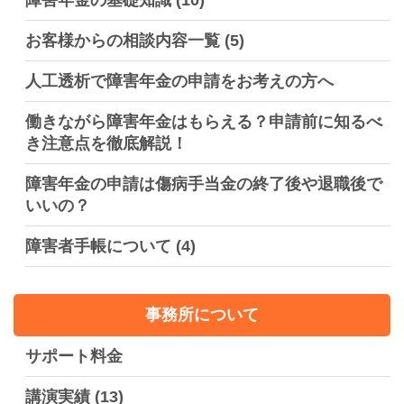
障害年金の基礎知識
(10)
お客様からの相談内容一覧
(5)
人工透析で障害年金の申請をお考えの方へ
働きながら障害年金はもらえる？申請前に知るべ
き注意点を徹底解説！
障害年金の申請は傷病手当金の終了後や退職後で
いいの？
障害者手帳について
(4)
事務所について
サポート料金
講演実績
(13)