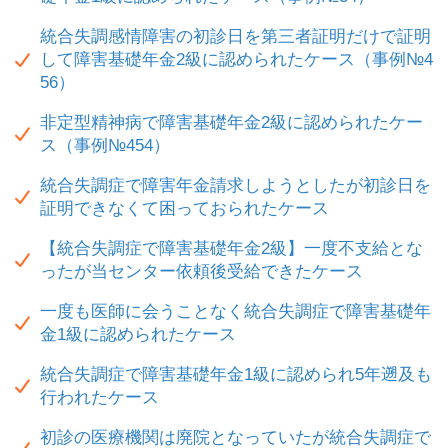
統合失調感情障害の初診日を第三者証明だけで証明
して障害基礎年金2級に認められたケース（事例№4
56）
非定型精神病で障害基礎年金2級に認められたケー
ス（事例№454）
統合失調症で障害年金請求しようとしたが初診日を
証明できなくて困っておられたケース
【統合失調症で障害基礎年金2級】一度不支給とな
ったが当センター依頼後受給できたケース
一度も医師に会うことなく統合失調症で障害基礎年
金1級に認められたケース
統合失調症で障害基礎年金1級に認められ5年遡及も
行われたケース
初診の医療機関は廃院となっていたが統合失調症で