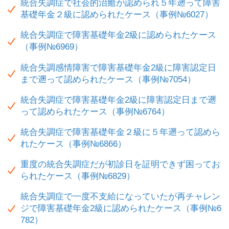
統合失調症で社会的治癒が認められ５年遡って障害
基礎年金２級に認められたケース（事例№6027）
統合失調症で障害基礎年金2級に認められたケース
（事例№6969）
統合失調感情障害で障害基礎年金2級に障害認定日
まで遡って認められたケース（事例№7054）
統合失調症で障害基礎年金2級に障害認定日まで遡
って認められたケース（事例№6764）
統合失調症で障害基礎年金２級に５年遡って認めら
れたケース（事例№6866）
重度の統合失調症だが初診日を証明できず困ってお
られたケース（事例№6829）
統合失調症で一度不支給になっていたが再チャレン
ジで障害基礎年金2級に認められたケース（事例№6
782）