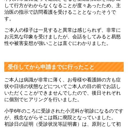
して行方がわからなくなることが度々あったため、主
治医の指示で訪問看護を受けることとなったそうで
す。
ご本人の様子は一見すると異常は感じられず、非常に
お元気な印象を受けましたが、会話をしてみると易怒
性や被害妄想が強いことは直ぐにわかりました。
受任してから申請までに行ったこと
ご本人は病識が非常に薄く、お母様や看護師の方も症
状や日頃の状態などについてご本人の目の前でお話し
いただくことができませんでしたので、後日それぞれ
に個別でヒアリングを行いました。
小学6年のころに受診された小児科が初診になるのです
が、残念ながらそこは既に廃院となっていました。
初診日の証明（受診状況等証明書）は、原則として初