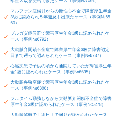
年金３級を受給できたケース（事例№7091）
マルファン症候群からの慢性心不全で障害厚生年金
3級に認められ５年遡及も出来たケース（事例№65
60）
ブルガダ症候群で障害厚生年金3級に認められたケ
ース（事例№6792）
大動脈弁閉鎖不全症で障害厚生年金3級に障害認定
日まで遡って認められたケース（事例№6737）
心臓疾患で子供の頃から通院していたが障害厚生年
金1級に認められたケース（事例№6695）
大動脈弁狭窄症で障害厚生年金3級に認められたケ
ース（事例№6388）
フルタイム勤務しながら大動脈弁閉鎖不全症で障害
厚生年金3級に認められたケース（事例№5278）
大動脈解離で手術日まで遡りが認められたケース