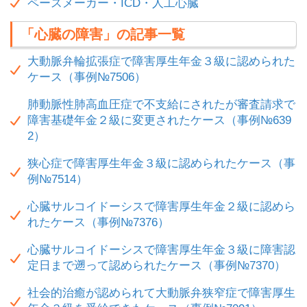
ペースメーカー・ICD・人工心臓
「心臓の障害」の記事一覧
大動脈弁輪拡張症で障害厚生年金３級に認められた
ケース（事例№7506）
肺動脈性肺高血圧症で不支給にされたが審査請求で
障害基礎年金２級に変更されたケース（事例№639
2）
狭心症で障害厚生年金３級に認められたケース（事
例№7514）
心臓サルコイドーシスで障害厚生年金２級に認めら
れたケース（事例№7376）
心臓サルコイドーシスで障害厚生年金３級に障害認
定日まで遡って認められたケース（事例№7370）
社会的治癒が認められて大動脈弁狭窄症で障害厚生