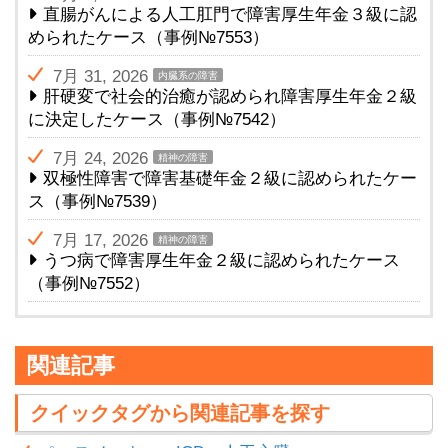
直腸がんによる人工肛門で障害厚生年金３級に認
められたケース（事例№7553）
7月 31, 2026
内臓系の障害
肝硬変で社会的治癒が認められ障害厚生年金２級
に決定したケース（事例№7542）
7月 24, 2026
精神の障害
双極性障害で障害基礎年金２級に認められたケー
ス（事例№7539）
7月 17, 2026
精神の障害
うつ病で障害厚生年金２級に認められたケース
（事例№7552）
関連記事
クイックタグから関連記事を探す