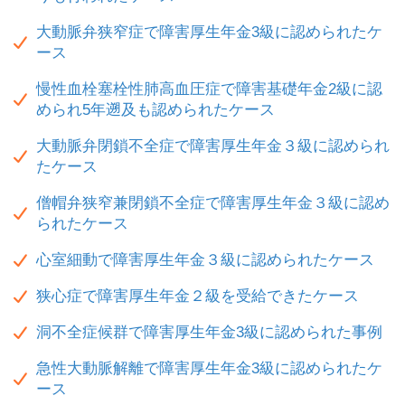
大動脈弁狭窄症で障害厚生年金3級に認められたケ
ース
慢性血栓塞栓性肺高血圧症で障害基礎年金2級に認
められ5年遡及も認められたケース
大動脈弁閉鎖不全症で障害厚生年金３級に認められ
たケース
僧帽弁狭窄兼閉鎖不全症で障害厚生年金３級に認め
られたケース
心室細動で障害厚生年金３級に認められたケース
狭心症で障害厚生年金２級を受給できたケース
洞不全症候群で障害厚生年金3級に認められた事例
急性大動脈解離で障害厚生年金3級に認められたケ
ース