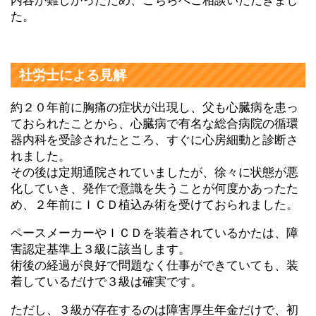
内容が難しかったため、こちらへご相談いただきまし
た。
社労士による見解
約２０年前に胸痛の症状が出現し、父も心臓病を患っ
ておられたことから、心臓病で有名な総合病院の循環
器内科を受診されたところ、すぐに心房細動と診断さ
れました。
その後は定期通院されていましたが、徐々に状態が悪
化していき、発作で意識を失うことが何度かあったた
め、２年前にＩＣＤ植込み術を受けておられました。
ペースメーカーやＩＣＤを装着されているかたは、障
害認定基準上３級に該当します。
術後の経過が良好で問題なく仕事ができていても、装
着しているだけで３級は確実です。
ただし、３級が存在するのは障害厚生年金だけで、初