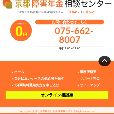
運営：京都駅前社会保険労務士法人
「京都駅」
より
徒歩5分
お問い合わせはこちら
初回相談料
0
075-662-
円
8007
平日9:00～19:00
ホーム
事務所概要
自分に近いケースの受給例を探す
サポート料金
1分間無料受給判定を申し込む
サイトマップ
オンライン相談票
Copyright © 2020 京都駅前社会保険労務士法人 All rights reserved.