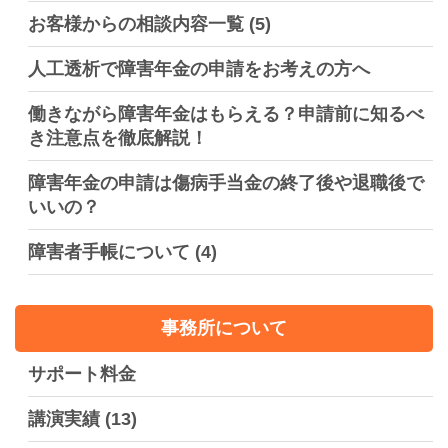
お客様からの相談内容一覧
(5)
人工透析で障害年金の申請をお考えの方へ
働きながら障害年金はもらえる？申請前に知るべ
き注意点を徹底解説！
障害年金の申請は傷病手当金の終了後や退職後で
いいの？
障害者手帳について
(4)
事務所について
サポート料金
講演実績
(13)