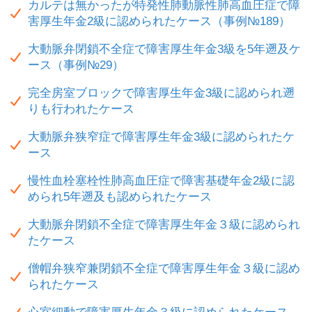
カルテは無かったが特発性肺動脈性肺高血圧症で障
害厚生年金2級に認められたケース（事例№189）
大動脈弁閉鎖不全症で障害厚生年金3級を5年遡及ケ
ース（事例№29）
完全房室ブロックで障害厚生年金3級に認められ遡
りも行われたケース
大動脈弁狭窄症で障害厚生年金3級に認められたケ
ース
慢性血栓塞栓性肺高血圧症で障害基礎年金2級に認
められ5年遡及も認められたケース
大動脈弁閉鎖不全症で障害厚生年金３級に認められ
たケース
僧帽弁狭窄兼閉鎖不全症で障害厚生年金３級に認め
られたケース