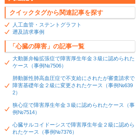
クイックタグから関連記事を探す
人工血管・ステントグラフト
遡及請求事例
「心臓の障害」の記事一覧
大動脈弁輪拡張症で障害厚生年金３級に認められた
ケース（事例№7506）
肺動脈性肺高血圧症で不支給にされたが審査請求で
障害基礎年金２級に変更されたケース（事例№639
2）
狭心症で障害厚生年金３級に認められたケース（事
例№7514）
心臓サルコイドーシスで障害厚生年金２級に認めら
れたケース（事例№7376）