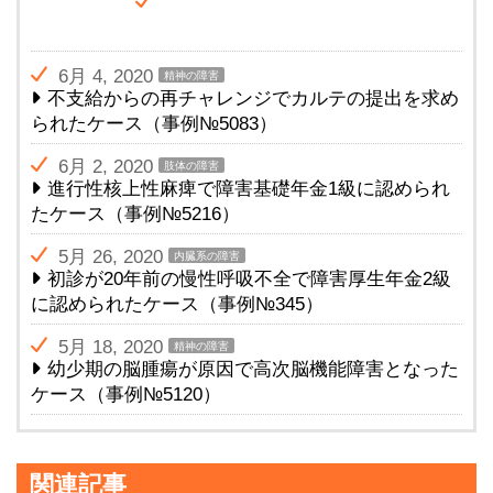
6月 4, 2020
精神の障害
不支給からの再チャレンジでカルテの提出を求め
られたケース（事例№5083）
6月 2, 2020
肢体の障害
進行性核上性麻痺で障害基礎年金1級に認められ
たケース（事例№5216）
5月 26, 2020
内臓系の障害
初診が20年前の慢性呼吸不全で障害厚生年金2級
に認められたケース（事例№345）
5月 18, 2020
精神の障害
幼少期の脳腫瘍が原因で高次脳機能障害となった
ケース（事例№5120）
関連記事