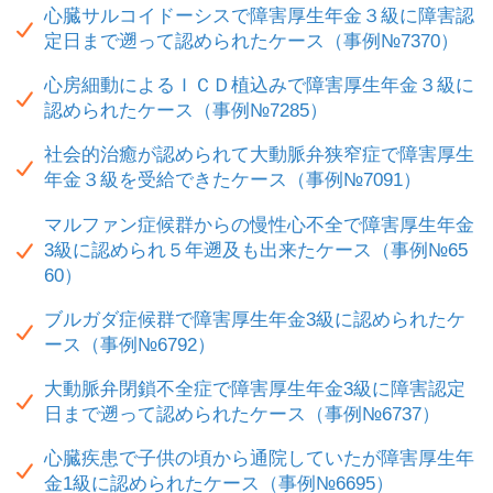
心臓サルコイドーシスで障害厚生年金３級に障害認
定日まで遡って認められたケース（事例№7370）
心房細動によるＩＣＤ植込みで障害厚生年金３級に
認められたケース（事例№7285）
社会的治癒が認められて大動脈弁狭窄症で障害厚生
年金３級を受給できたケース（事例№7091）
マルファン症候群からの慢性心不全で障害厚生年金
3級に認められ５年遡及も出来たケース（事例№65
60）
ブルガダ症候群で障害厚生年金3級に認められたケ
ース（事例№6792）
大動脈弁閉鎖不全症で障害厚生年金3級に障害認定
日まで遡って認められたケース（事例№6737）
心臓疾患で子供の頃から通院していたが障害厚生年
金1級に認められたケース（事例№6695）