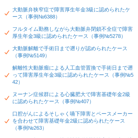
大動脈弁狭窄症で障害厚生年金3級に認められたケ
ース（事例№6388）
フルタイム勤務しながら大動脈弁閉鎖不全症で障害
厚生年金3級に認められたケース（事例№5278）
大動脈解離で手術日まで遡りが認められたケース
（事例№5149）
解離性大動脈瘤による人工血管置換で手術日まで遡
って障害厚生年金3級に認められたケース（事例№5
42）
ヌーナン症候群による心臓肥大で障害基礎年金2級
に認められたケース（事例№407）
口腔がんによるそしゃく嚥下障害とペースメーカー
を合わせて障害基礎年金2級に認められたケース
（事例№263）