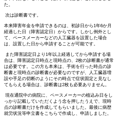
た。
次は診断書です。
本来障害年金を申請できるのは、初診日から1年6か月
経過した日（障害認定日）からです。しかし例外とし
て、ペースメーカーなどの人工臓器を設置した場合
は、設置した日から申請することが可能です。
また障害認定日より1年以上経過してから申請する場
合は、障害認定日時点と現時点の、2枚の診断書が通常
は必要です。この方も本来は、手術を行った時点の診
断書と現時点の診断書が必要なのですが、人工臓器増
設や手足の切断のようにその時点で症状固定と見なし
てもらえる場合は、診断書は2枚も必要ありません。
現在通院中の病院に、ペースメーカーの植込み日をし
っかり記載していただくよう念を押したうえで、現時
点の診断書だけを作成してもらいました。最後に病歴
就労状況等申立書をこちらで作成し、申請しました。