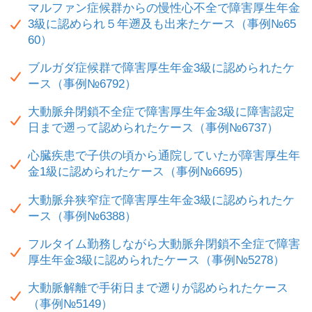
マルファン症候群からの慢性心不全で障害厚生年金
3級に認められ５年遡及も出来たケース（事例№65
60）
ブルガダ症候群で障害厚生年金3級に認められたケ
ース（事例№6792）
大動脈弁閉鎖不全症で障害厚生年金3級に障害認定
日まで遡って認められたケース（事例№6737）
心臓疾患で子供の頃から通院していたが障害厚生年
金1級に認められたケース（事例№6695）
大動脈弁狭窄症で障害厚生年金3級に認められたケ
ース（事例№6388）
フルタイム勤務しながら大動脈弁閉鎖不全症で障害
厚生年金3級に認められたケース（事例№5278）
大動脈解離で手術日まで遡りが認められたケース
（事例№5149）