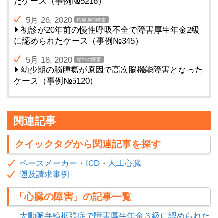
たケース（事例№5216）
5月 26, 2020
内臓系の障害
初診が20年前の慢性呼吸不全で障害厚生年金2級
に認められたケース（事例№345）
5月 18, 2020
精神の障害
幼少期の脳腫瘍が原因で高次脳機能障害となった
ケース（事例№5120）
関連記事
クイックタグから関連記事を探す
ペースメーカー・ICD・人工心臓
遡及請求事例
「心臓の障害」の記事一覧
大動脈弁輪拡張症で障害厚生年金３級に認められた