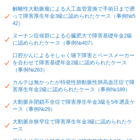
解離性大動脈瘤による人工血管置換で手術日まで遡
って障害厚生年金3級に認められたケース（事例№5
42）
ヌーナン症候群による心臓肥大で障害基礎年金2級
に認められたケース（事例№407）
口腔がんによるそしゃく嚥下障害とペースメーカー
を合わせて障害基礎年金2級に認められたケース
（事例№263）
カルテは無かったが特発性肺動脈性肺高血圧症で障
害厚生年金2級に認められたケース（事例№189）
大動脈弁閉鎖不全症で障害厚生年金3級を5年遡及ケ
ース（事例№29）
大動脈弁狭窄症で障害厚生年金3級に認められたケ
ース