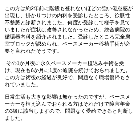
この方は約2年前に階段も登れないほどの強い倦怠感が
出現し、掛かりつけの内科を受診したところ、徐脈性
不整脈と診断されました。何度か受診して様子を見て
いましたが症状は改善されなかったため、総合病院の
循環器内科を紹介されました。受診したところ完全房
室ブロックが認められ、ペースメーカー移植手術が必
要と言われたそうです。
その1か月後に永久ペースメーカー植込み手術を受
け、現在も6か月に1度の通院を続けておられました。
この方は術後の経過が良好で、問題なく職場復帰もさ
れていました。
日常生活も大きな影響は無かったのですが、ペースメ
ーカーを植え込んでおられる方はそれだけで障害年金
の3級に該当しますので、問題なく受給できると判断し
ました。