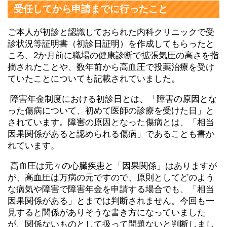
受任してから申請までに行ったこと
ご本人が初診と認識しておられた内科クリニックで受
診状況等証明書（初診日証明）を作成してもらったと
ころ、2か月前に職場の健康診断で拡張気圧の高さを指
摘されたことや、数年前から高血圧で投薬治療を受け
ていたことについても記載されていました。
障害年金制度における初診日とは、「障害の原因とな
った傷病について、初めて医師の診療を受けた日」と
されています。障害の原因となった傷病とは、「相当
因果関係があると認められる傷病」であることも書か
れています。
高血圧は元々の心臓疾患と「因果関係」はありますが
が、高血圧は万病の元ですので、原則としてどのよう
な病気や障害で障害年金を申請する場合でも、「相当
因果関係がある」とまでは判断されません。今回も一
見すると関係がありそうな書き方になっていました
が、関係ないものとして扱って問題ないと判断しまし