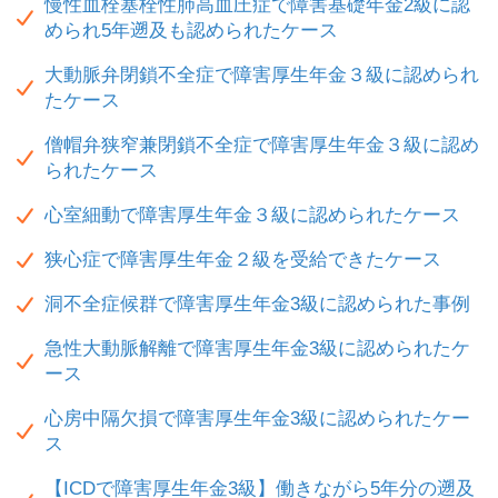
慢性血栓塞栓性肺高血圧症で障害基礎年金2級に認
められ5年遡及も認められたケース
大動脈弁閉鎖不全症で障害厚生年金３級に認められ
たケース
僧帽弁狭窄兼閉鎖不全症で障害厚生年金３級に認め
られたケース
心室細動で障害厚生年金３級に認められたケース
狭心症で障害厚生年金２級を受給できたケース
洞不全症候群で障害厚生年金3級に認められた事例
急性大動脈解離で障害厚生年金3級に認められたケ
ース
心房中隔欠損で障害厚生年金3級に認められたケー
ス
【ICDで障害厚生年金3級】働きながら5年分の遡及