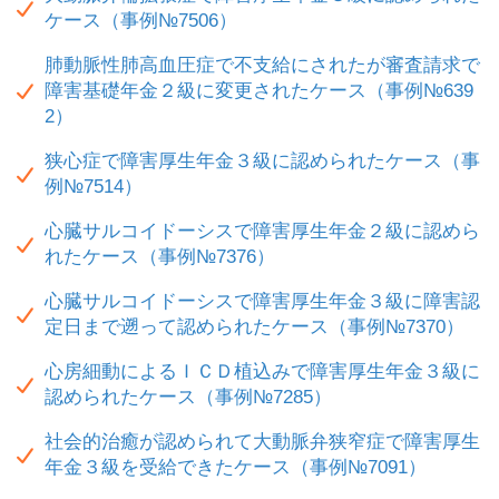
ケース（事例№7506）
肺動脈性肺高血圧症で不支給にされたが審査請求で
障害基礎年金２級に変更されたケース（事例№639
2）
狭心症で障害厚生年金３級に認められたケース（事
例№7514）
心臓サルコイドーシスで障害厚生年金２級に認めら
れたケース（事例№7376）
心臓サルコイドーシスで障害厚生年金３級に障害認
定日まで遡って認められたケース（事例№7370）
心房細動によるＩＣＤ植込みで障害厚生年金３級に
認められたケース（事例№7285）
社会的治癒が認められて大動脈弁狭窄症で障害厚生
年金３級を受給できたケース（事例№7091）