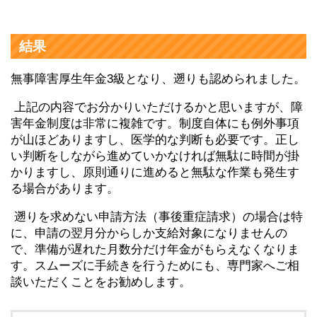
結果
無事障害厚生年金3級となり、遡りも認められました。
上記の内容でお分かりいただけるかと思いますが、障
害年金制度は非常に複雑です。制度自体にも例外事項
が山ほどありますし、医学的な判断も必要です。正し
い判断をしながら進めていかなければ無駄に時間が掛
かりますし、原則通りに進めると無駄な作業も発生す
る場合があります。
遡りを求めない申請方法（事後重症請求）の場合は特
に、申請の翌月分からしか支給対象になりませんの
で、準備が遅れた月数分だけ年金がもらえなくなりま
す。スムーズに手続きを行うためにも、専門家へご相
談いただくことをお勧めします。