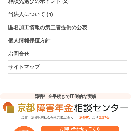
相談先選びのポイント
(2)
当法人について
(4)
匿名加工情報の第三者提供の公表
個人情報保護方針
お問合せ
サイトマップ
障害年金手続きで圧倒的な実績
運営：京都駅前社会保険労務士法人
「京都駅」
より
徒歩5分
お問い合わせはこちら
初回相談料