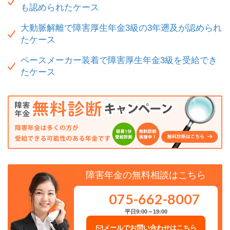
も認められたケース
大動脈解離で障害厚生年金3級の3年遡及が認められ
たケース
ペースメーカー装着で障害厚生年金3級を受給でき
たケース
障害年金の無料相談はこちら
075-662-8007
平日9:00～19:00
メールでお問い合わせはこちら