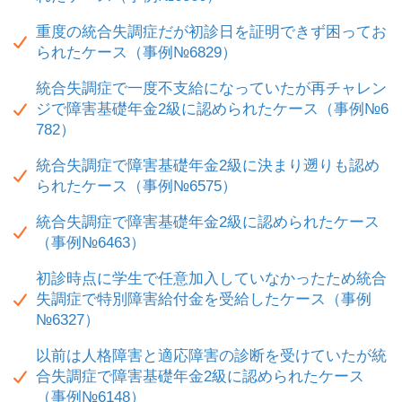
重度の統合失調症だが初診日を証明できず困ってお
られたケース（事例№6829）
統合失調症で一度不支給になっていたが再チャレン
ジで障害基礎年金2級に認められたケース（事例№6
782）
統合失調症で障害基礎年金2級に決まり遡りも認め
られたケース（事例№6575）
統合失調症で障害基礎年金2級に認められたケース
（事例№6463）
初診時点に学生で任意加入していなかったため統合
失調症で特別障害給付金を受給したケース（事例
№6327）
以前は人格障害と適応障害の診断を受けていたが統
合失調症で障害基礎年金2級に認められたケース
（事例№6148）