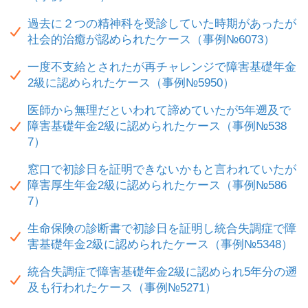
過去に２つの精神科を受診していた時期があったが
社会的治癒が認められたケース（事例№6073）
一度不支給とされたが再チャレンジで障害基礎年金
2級に認められたケース（事例№5950）
医師から無理だといわれて諦めていたが5年遡及で
障害基礎年金2級に認められたケース（事例№538
7）
窓口で初診日を証明できないかもと言われていたが
障害厚生年金2級に認められたケース（事例№586
7）
生命保険の診断書で初診日を証明し統合失調症で障
害基礎年金2級に認められたケース（事例№5348）
統合失調症で障害基礎年金2級に認められ5年分の遡
及も行われたケース（事例№5271）