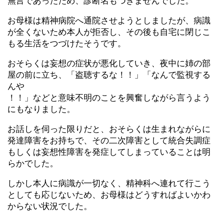
無言であったため、診断名もつきませんでした。
お母様は精神病院へ通院させようとしましたが、病識
が全くないため本人が拒否し、その後も自宅に閉じこ
もる生活をつづけたそうです。
おそらくは妄想の症状が悪化していき、夜中に姉の部
屋の前に立ち、「盗聴するな！！」「なんで監視する
んや
！！」などと意味不明のことを興奮しながら言うよう
にもなりました。
お話しを伺った限りだと、おそらくは生まれながらに
発達障害をお持ちで、その二次障害として統合失調症
もしくは妄想性障害を発症してしまっていることは明
らかでした。
しかし本人に病識が一切なく、精神科へ連れて行こう
としても応じないため、お母様はどうすればよいかわ
からない状況でした。