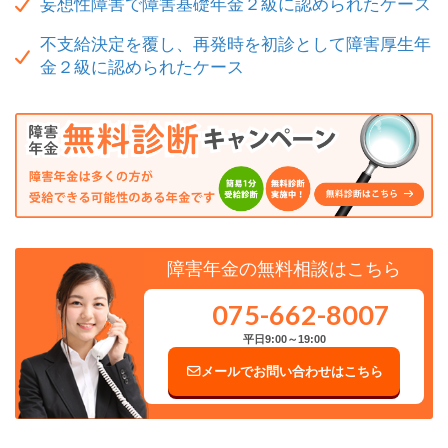
妄想性障害で障害基礎年金２級に認められたケース
不支給決定を覆し、再発時を初診として障害厚生年
金２級に認められたケース
障害年金の無料相談はこちら
075-662-8007
平日9:00～19:00
メールでお問い合わせはこちら