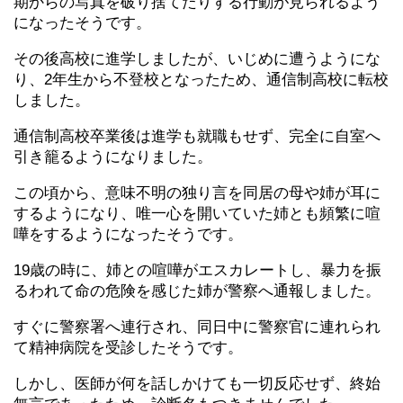
期からの写真を破り捨てたりする行動が見られるよう
になったそうです。
その後高校に進学しましたが、いじめに遭うようにな
り、2年生から不登校となったため、通信制高校に転校
しました。
通信制高校卒業後は進学も就職もせず、完全に自室へ
引き籠るようになりました。
この頃から、意味不明の独り言を同居の母や姉が耳に
するようになり、唯一心を開いていた姉とも頻繁に喧
嘩をするようになったそうです。
19歳の時に、姉との喧嘩がエスカレートし、暴力を振
るわれて命の危険を感じた姉が警察へ通報しました。
すぐに警察署へ連行され、同日中に警察官に連れられ
て精神病院を受診したそうです。
しかし、医師が何を話しかけても一切反応せず、終始