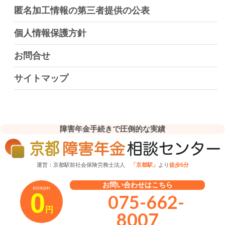
匿名加工情報の第三者提供の公表
個人情報保護方針
お問合せ
サイトマップ
障害年金手続きで圧倒的な実績
運営：京都駅前社会保険労務士法人
「京都駅」
より
徒歩5分
お問い合わせはこちら
初回相談料
0
075-662-
円
8007