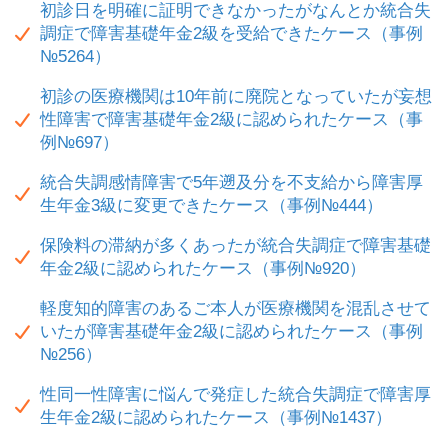
初診日を明確に証明できなかったがなんとか統合失
調症で障害基礎年金2級を受給できたケース（事例
№5264）
初診の医療機関は10年前に廃院となっていたが妄想
性障害で障害基礎年金2級に認められたケース（事
例№697）
統合失調感情障害で5年遡及分を不支給から障害厚
生年金3級に変更できたケース（事例№444）
保険料の滞納が多くあったが統合失調症で障害基礎
年金2級に認められたケース（事例№920）
軽度知的障害のあるご本人が医療機関を混乱させて
いたが障害基礎年金2級に認められたケース（事例
№256）
性同一性障害に悩んで発症した統合失調症で障害厚
生年金2級に認められたケース（事例№1437）