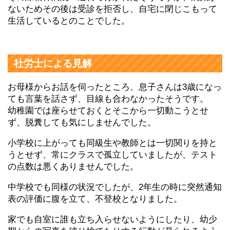
ないためその後は受診を拒否し、自宅に閉じこもって
生活しているとのことでした。
社労士による見解
お母様からお話を伺ったところ、息子さんは3歳になっ
ても言葉を話さず、目線も合わなかったそうです。
幼稚園では座らせておくとそこから一切動こうとせ
ず、脱糞しても気にしませんでした。
小学校に上がっても同級生や教師とは一切関りを持と
うとせず、常にクラスで孤立していましたが、テスト
の点数は悪くありませんでした。
中学校でも同様の状況でしたが、2年生の時に突然通知
表の評価に腹を立て、不登校となりました。
家でも自室に誰も立ち入らせないようにしたり、幼少