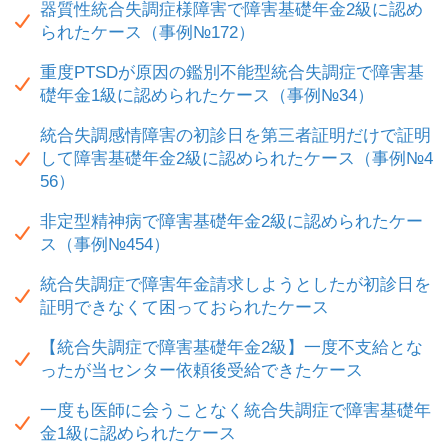
器質性統合失調症様障害で障害基礎年金2級に認め
られたケース（事例№172）
重度PTSDが原因の鑑別不能型統合失調症で障害基
礎年金1級に認められたケース（事例№34）
統合失調感情障害の初診日を第三者証明だけで証明
して障害基礎年金2級に認められたケース（事例№4
56）
非定型精神病で障害基礎年金2級に認められたケー
ス（事例№454）
統合失調症で障害年金請求しようとしたが初診日を
証明できなくて困っておられたケース
【統合失調症で障害基礎年金2級】一度不支給とな
ったが当センター依頼後受給できたケース
一度も医師に会うことなく統合失調症で障害基礎年
金1級に認められたケース