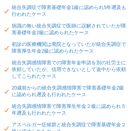
統合失調症で障害基礎年金1級に認められ5年遡及も
行われたケース
病識の無い統合失調症で医師に誤解されていたが障
害基礎年金2級に認められたケース
初診の医療機関は廃院となっていたが統合失調症で
障害厚生年金2級に認められたケース
統合失調感情障害での障害年金申請を別の社労士に
依頼していたが、信用できないとして途中から依頼
してこられたケース
20歳前からの統合失調感情障害で障害基礎年金2級
に認められ遡及も行われたケース
統合失調感情障害で障害厚生年金２級に認められ５
年遡及も行われたケース
アスペルガー症候群と統合失調症で障害基礎年金２