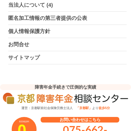
当法人について
(4)
匿名加工情報の第三者提供の公表
個人情報保護方針
お問合せ
サイトマップ
障害年金手続きで圧倒的な実績
運営：京都駅前社会保険労務士法人
「京都駅」
より
徒歩5分
お問い合わせはこちら
初回相談料
0
075-662-