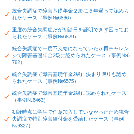
統合失調症で障害基礎年金２級に５年遡って認めら
れたケース（事例№6866）
重度の統合失調症だが初診日を証明できず困ってお
られたケース（事例№6829）
統合失調症で一度不支給になっていたが再チャレン
ジで障害基礎年金2級に認められたケース（事例№6
782）
統合失調症で障害基礎年金2級に決まり遡りも認め
られたケース（事例№6575）
統合失調症で障害基礎年金2級に認められたケース
（事例№6463）
初診時点に学生で任意加入していなかったため統合
失調症で特別障害給付金を受給したケース（事例
№6327）