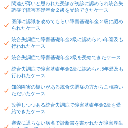
関連が薄いと思われた受診が初診に認められ統合失
調症で障害基礎年金２級を受給できたケース
医師に認識を改めてもらい障害基礎年金２級に認め
られたケース
統合失調症で障害基礎年金2級に認められ5年遡及も
行われたケース
統合失調症で障害基礎年金2級を受給できたケース
統合失調症で障害基礎年金2級に認められ5年遡及も
行われたケース
知的障害の疑いがある統合失調症の方からご相談い
ただいたケース
改善しつつある統合失調症で障害基礎年金2級を受
給できたケース
審査に通らない病名で診断書を書かれたが障害厚生