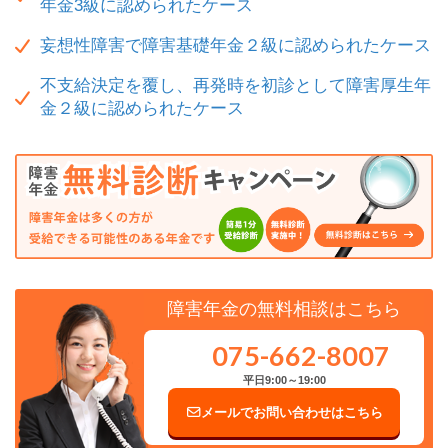
年金3級に認められたケース
妄想性障害で障害基礎年金２級に認められたケース
不支給決定を覆し、再発時を初診として障害厚生年
金２級に認められたケース
障害年金の無料相談はこちら
075-662-8007
平日9:00～19:00
メールでお問い合わせはこちら