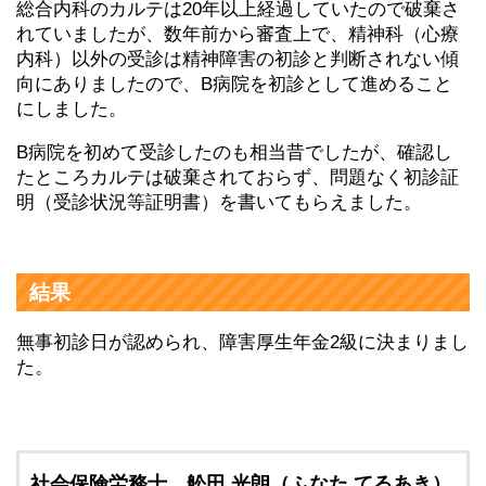
総合内科のカルテは20年以上経過していたので破棄さ
れていましたが、数年前から審査上で、精神科（心療
内科）以外の受診は精神障害の初診と判断されない傾
向にありましたので、B病院を初診として進めること
にしました。
B病院を初めて受診したのも相当昔でしたが、確認し
たところカルテは破棄されておらず、問題なく初診証
明（受診状況等証明書）を書いてもらえました。
結果
無事初診日が認められ、障害厚生年金2級に決まりまし
た。
社会保険労務士 舩田 光朗（ふなた てるあき）