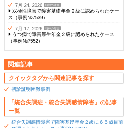
7月 24, 2026
精神の障害
双極性障害で障害基礎年金２級に認められたケー
ス（事例№7539）
7月 17, 2026
精神の障害
うつ病で障害厚生年金２級に認められたケース
（事例№7552）
関連記事
クイックタグから関連記事を探す
初診証明困難事例
「統合失調症・統合失調感情障害」の記事
一覧
統合失調感情障害で障害基礎年金２級に６５歳目前