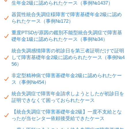
生年金2級に認められたケース（事例№1437）
器質性統合失調症様障害で障害基礎年金2級に認め
られたケース（事例№172）
重度PTSDが原因の鑑別不能型統合失調症で障害基
礎年金1級に認められたケース（事例№34）
統合失調感情障害の初診日を第三者証明だけで証明
して障害基礎年金2級に認められたケース（事例№4
56）
非定型精神病で障害基礎年金2級に認められたケー
ス（事例№454）
統合失調症で障害年金請求しようとしたが初診日を
証明できなくて困っておられたケース
【統合失調症で障害基礎年金2級】一度不支給とな
ったが当センター依頼後受給できたケース