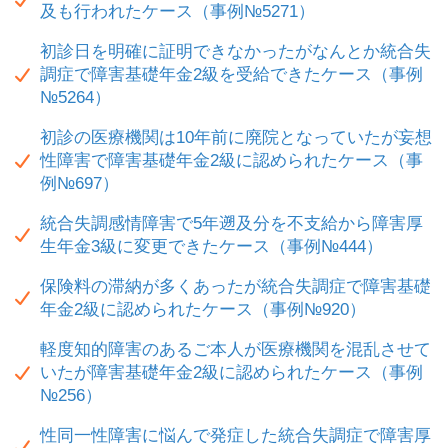
及も行われたケース（事例№5271）
初診日を明確に証明できなかったがなんとか統合失
調症で障害基礎年金2級を受給できたケース（事例
№5264）
初診の医療機関は10年前に廃院となっていたが妄想
性障害で障害基礎年金2級に認められたケース（事
例№697）
統合失調感情障害で5年遡及分を不支給から障害厚
生年金3級に変更できたケース（事例№444）
保険料の滞納が多くあったが統合失調症で障害基礎
年金2級に認められたケース（事例№920）
軽度知的障害のあるご本人が医療機関を混乱させて
いたが障害基礎年金2級に認められたケース（事例
№256）
性同一性障害に悩んで発症した統合失調症で障害厚