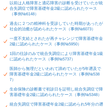
以前は人格障害と適応障害の診断を受けていたが統
合失調症で障害基礎年金2級に認められたケース
（事例№6148）
過去に２つの精神科を受診していた時期があったが
社会的治癒が認められたケース（事例№6073）
一度不支給とされたが再チャレンジで障害基礎年金
2級に認められたケース（事例№5950）
1回の往診のみで統合失調症により障害基礎年金1級
に認められたケース（事例№5737）
医師から無理だといわれて諦めていたが5年遡及で
障害基礎年金2級に認められたケース（事例№538
7）
生命保険の診断書で初診日を証明し統合失調症で障
害基礎年金2級に認められたケース（事例№5348）
統合失調症で障害基礎年金2級に認められ5年分の遡