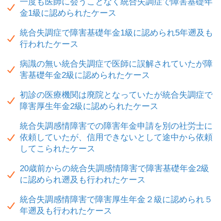
一度も医師に会うことなく統合失調症で障害基礎年
金1級に認められたケース
統合失調症で障害基礎年金1級に認められ5年遡及も
行われたケース
病識の無い統合失調症で医師に誤解されていたが障
害基礎年金2級に認められたケース
初診の医療機関は廃院となっていたが統合失調症で
障害厚生年金2級に認められたケース
統合失調感情障害での障害年金申請を別の社労士に
依頼していたが、信用できないとして途中から依頼
してこられたケース
20歳前からの統合失調感情障害で障害基礎年金2級
に認められ遡及も行われたケース
統合失調感情障害で障害厚生年金２級に認められ５
年遡及も行われたケース