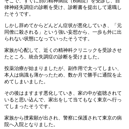
そこで、すぐに別の精神病院（B病院）を受診し、自
律神経失調症の診断を受け、診断書を提出して退職し
たそうです。
しかし辞めてからどんどん症状が悪化していき、「元
同僚に殺される」という強い妄想から、一歩も外に出
られない状態になっていったそうです。
家族が心配して、近くの精神科クリニックを受診させ
たところ、統合失調症の診断を受けました。
投薬治療が始まりましたが、副作用で太ってしまい、
本人は病識も薄かったため、数か月で勝手に通院を止
めてしまいました。
その後はますます悪化していき、家の中が盗聴されて
いると思い込んで、家出をして当てもなく東京へ行っ
てしまったそうです。
家族から捜索願が出され、警察に保護されて東京の病
院へ入院となりました。