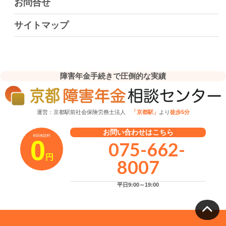
お問合せ
サイトマップ
障害年金手続きで圧倒的な実績
運営：京都駅前社会保険労務士法人
「京都駅」
より
徒歩5分
お問い合わせはこちら
初回相談料
0
075-662-
円
8007
平日9:00～19:00