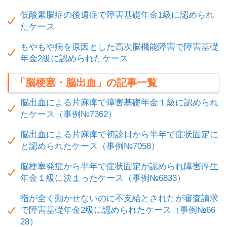
低酸素脳症の後遺症で障害基礎年金1級に認められ
たケース
もやもや病を原因とした高次脳機能障害で障害基礎
年金2級に認められたケース
「脳梗塞・脳出血」の記事一覧
脳出血による片麻痺で障害基礎年金１級に認められ
たケース（事例№7362）
脳出血による片麻痺で初診日から半年で症状固定に
と認められたケース（事例№7058）
脳梗塞発症から半年で症状固定が認められ障害厚生
年金１級に決まったケース（事例№6833）
指が全く動かせないのに不支給とされたが審査請求
で障害基礎年金2級に認められたケース（事例№66
28）