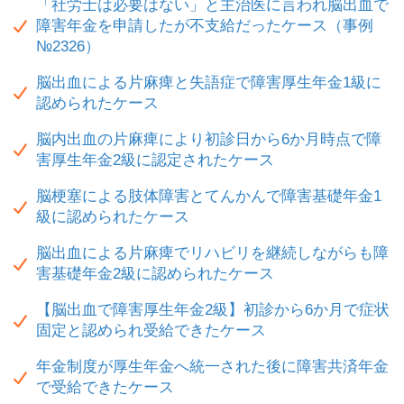
「社労士は必要はない」と主治医に言われ脳出血で
障害年金を申請したが不支給だったケース（事例
№2326）
脳出血による片麻痺と失語症で障害厚生年金1級に
認められたケース
脳内出血の片麻痺により初診日から6か月時点で障
害厚生年金2級に認定されたケース
脳梗塞による肢体障害とてんかんで障害基礎年金1
級に認められたケース
脳出血による片麻痺でリハビリを継続しながらも障
害基礎年金2級に認められたケース
【脳出血で障害厚生年金2級】初診から6か月で症状
固定と認められ受給できたケース
年金制度が厚生年金へ統一された後に障害共済年金
で受給できたケース