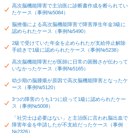
高次脳機能障害で主治医に診断書作成を断られてい
たケース（事例№5084）
脳挫傷による高次脳機能障害で障害厚生年金3級に
認められたケース（事例№5490）
2級で受けていた年金を止められたが支給停止解除
手続きで1級に認められたケース（事例№5238）
高次脳機能障害だが医師に日常の困難さが伝わって
いなかったケース（事例№5165）
幼少期の脳腫瘍が原因で高次脳機能障害となったケ
ース（事例№5120）
3つの障害のうち1つに絞って1級に認められたケー
ス（事例№5008）
「社労士は必要はない」と主治医に言われ脳出血で
障害年金を申請したが不支給だったケース（事例
№2326）