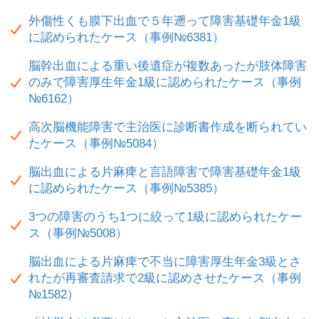
外傷性くも膜下出血で５年遡って障害基礎年金1級
に認められたケース（事例№6381）
脳幹出血による重い後遺症が複数あったが肢体障害
のみで障害厚生年金1級に認められたケース（事例
№6162）
高次脳機能障害で主治医に診断書作成を断られてい
たケース（事例№5084）
脳出血による片麻痺と言語障害で障害基礎年金1級
に認められたケース（事例№5385）
3つの障害のうち1つに絞って1級に認められたケー
ス（事例№5008）
脳出血による片麻痺で不当に障害厚生年金3級とさ
れたが再審査請求で2級に認めさせたケース（事例
№1582）