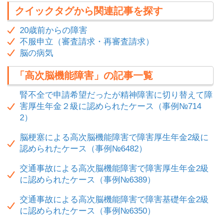
クイックタグから関連記事を探す
20歳前からの障害
不服申立（審査請求・再審査請求）
脳の病気
「高次脳機能障害」の記事一覧
腎不全で申請希望だったが精神障害に切り替えて障
害厚生年金２級に認められたケース（事例№714
2）
脳梗塞による高次脳機能障害で障害厚生年金2級に
認められたケース（事例№6482）
交通事故による高次脳機能障害で障害厚生年金2級
に認められたケース（事例№6389）
交通事故による高次脳機能障害で障害基礎年金2級
に認められたケース（事例№6350）