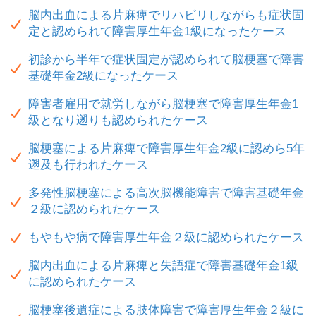
脳内出血による片麻痺でリハビリしながらも症状固
定と認められて障害厚生年金1級になったケース
初診から半年で症状固定が認められて脳梗塞で障害
基礎年金2級になったケース
障害者雇用で就労しながら脳梗塞で障害厚生年金1
級となり遡りも認められたケース
脳梗塞による片麻痺で障害厚生年金2級に認めら5年
遡及も行われたケース
多発性脳梗塞による高次脳機能障害で障害基礎年金
２級に認められたケース
もやもや病で障害厚生年金２級に認められたケース
脳内出血による片麻痺と失語症で障害基礎年金1級
に認められたケース
脳梗塞後遺症による肢体障害で障害厚生年金２級に