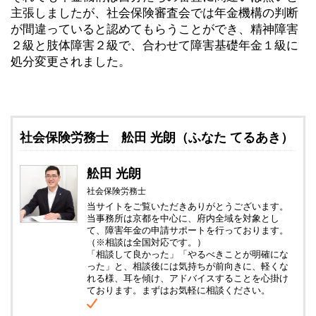
主張しましたが、社会保険審査会では年金機構の判断
が間違っていると認めてもらうことができ、精神障害
２級と肢体障害２級で、合わせて障害基礎年金１級に
処分変更されました。
社会保険労務士 舩田 光朗（ふなた てるあき）
舩田 光朗
社会保険労務士
当サイトをご覧いただきありがとうございます。
当事務所は京都を中心に、府内全域を対象とし
て、障害年金の申請サポートを行っております。
（※相談は全国対応です。）
「相談して良かった」「やるべきことが明確にな
った」と、相談後には気持ちが前向きに、軽くな
れる様、耳を傾け、アドバイスすることを心掛け
ております。まずはお気軽に相談ください。