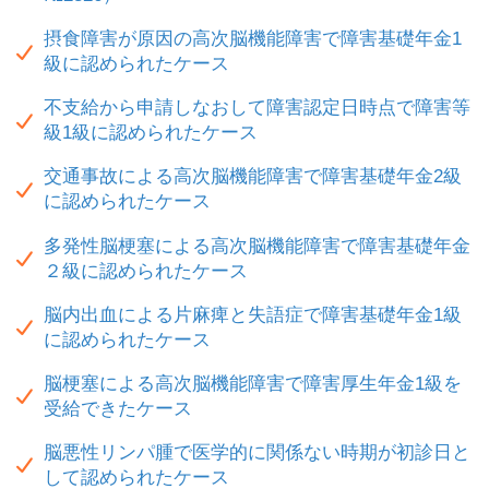
摂食障害が原因の高次脳機能障害で障害基礎年金1
級に認められたケース
不支給から申請しなおして障害認定日時点で障害等
級1級に認められたケース
交通事故による高次脳機能障害で障害基礎年金2級
に認められたケース
多発性脳梗塞による高次脳機能障害で障害基礎年金
２級に認められたケース
脳内出血による片麻痺と失語症で障害基礎年金1級
に認められたケース
脳梗塞による高次脳機能障害で障害厚生年金1級を
受給できたケース
脳悪性リンパ腫で医学的に関係ない時期が初診日と
して認められたケース