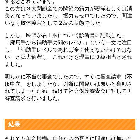
するとされています。
この方は３大関節全ての関節の筋力が著減若しくは消
失となっていましたし、握力もゼロでしたので、間違
いなく肢体障害として２級の状態でした。
しかし、医師が右上肢について診断書に記載した、
「廃用手から補助手の間のレベル」という一文に注目
し、「補助手レベルであれば全く使えないわけではな
い」と拡大解釈し、これだけを理由に３級相当とされ
ました。
明らかに不当な審査でしたので、すぐに審査請求（不
服申立）をしましたが、判断に間違いは無いと棄却さ
れてしまったため、続けて社会保険審査会に対して再
審査請求を行いました。
結果
それでも年金機構は自分たちの審査に間違いは無いと