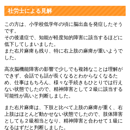
社労士による見解
この方は、小学校低学年の頃に脳出血を発症したそう
です。
その後遺症で、知能が軽度知的障害に該当するほどに
低下してしまいました。
また右片麻痺も残り、特に右上肢の麻痺が重いようで
した。
高次脳機能障害の影響で少しでも複雑なことは理解が
できず、会話でも話が長くなるとわからなくなるた
め、仕事はもちろん、様々な手続きもひとりでは行え
ない状態でしたので、精神障害として２級に該当する
可能性が高いと判断しました。
また右片麻痺は、下肢と比べて上肢の麻痺が重く、右
上肢はほとんど動かせない状態でしたので、肢体障害
としても２級相当となり、精神障害と合わせて１級に
なるはずだと判断しました。