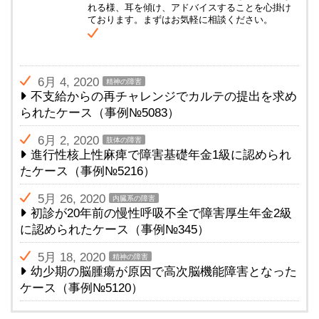
れる様、耳を傾け、アドバイスすることを心掛け
ております。まずはお気軽に相談ください。
6月 4, 2020
精神の障害
不支給からの再チャレンジでカルテの提出を求め
られたケース（事例№5083）
6月 2, 2020
肢体の障害
進行性核上性麻痺で障害基礎年金1級に認められ
たケース（事例№5216）
5月 26, 2020
内臓系の障害
初診が20年前の慢性呼吸不全で障害厚生年金2級
に認められたケース（事例№345）
5月 18, 2020
精神の障害
幼少期の脳腫瘍が原因で高次脳機能障害となった
ケース（事例№5120）