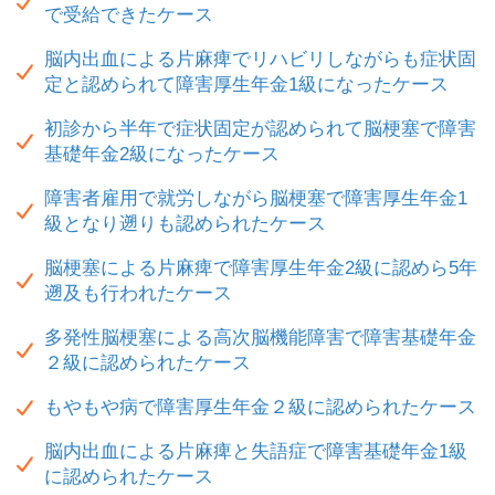
で受給できたケース
脳内出血による片麻痺でリハビリしながらも症状固
定と認められて障害厚生年金1級になったケース
初診から半年で症状固定が認められて脳梗塞で障害
基礎年金2級になったケース
障害者雇用で就労しながら脳梗塞で障害厚生年金1
級となり遡りも認められたケース
脳梗塞による片麻痺で障害厚生年金2級に認めら5年
遡及も行われたケース
多発性脳梗塞による高次脳機能障害で障害基礎年金
２級に認められたケース
もやもや病で障害厚生年金２級に認められたケース
脳内出血による片麻痺と失語症で障害基礎年金1級
に認められたケース