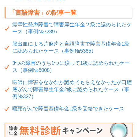
「言語障害」の記事一覧
痙攣性発声障害で障害厚生年金２級に認められたケ
ース（事例№7239）
脳出血による片麻痺と言語障害で障害基礎年金1級
に認められたケース（事例№5385）
3つの障害のうち1つに絞って1級に認められたケー
ス（事例№5008）
医師に障害をなかなか認めてもらえなかったが口腔
底がんで障害厚生年金2級に認められたケース（事
例№327）
喉頭がんで障害基礎年金1級を受給できたケース