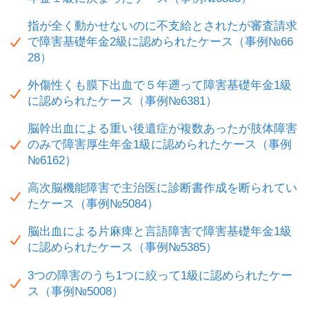
指が全く動かせないのに不支給とされたが審査請求
で障害基礎年金2級に認められたケース（事例№66
28）
外傷性くも膜下出血で５年遡って障害基礎年金1級
に認められたケース（事例№6381）
脳幹出血による重い後遺症が複数あったが肢体障害
のみで障害厚生年金1級に認められたケース（事例
№6162）
高次脳機能障害で主治医に診断書作成を断られてい
たケース（事例№5084）
脳出血による片麻痺と言語障害で障害基礎年金1級
に認められたケース（事例№5385）
3つの障害のうち1つに絞って1級に認められたケー
ス（事例№5008）