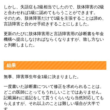
しかし、失語症も2級相当でしたので、肢体障害の2級
と合わせれば1級に認めてもらうことができます。
そのため、肢体障害だけで1級を主張することは諦め、
言語障害と合わせ手続きすることにしました。
更新のたびに肢体障害用と言語障害用の診断書を年金
機構へ提出しなければならくなりますが、致し方ない
と判断しました。
結果
無事、障害厚生年金1級に決まりました。
一度書いた診断書について修正を求められることは、
どこの医師にとってもうれしいことではありません。
記載漏れに追記をして貰うくらいなら当然対応しても
らえますが、それ以上のことは難しい場合が大半で
す。