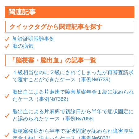
関連記事
クイックタグから関連記事を探す
初診証明困難事例
脳の病気
「脳梗塞・脳出血」の記事一覧
１級相当なのに２級にされてしまったが再審査請求
で覆すことができたケース（事例№6739）
脳出血による片麻痺で障害基礎年金１級に認められ
たケース（事例№7362）
脳出血による片麻痺で初診日から半年で症状固定に
と認められたケース（事例№7058）
脳梗塞発症から半年で症状固定が認められ障害厚生
年金１級に決まったケース（事例№6833）