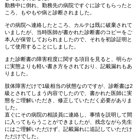
勤務中に倒れ、勤務先の病院ですぐに診てもらったと
ころ、もやもや病と診断されました。
その病院へ連絡したところ、カルテは既に破棄されて
いましたが、当時医師が書かれた診断書のコピーをご
本人が保管しておられましたので、それを初診証明と
して使用することにしました。
また診断書の障害程度に関する項目を見ると、明らか
に実態よりも軽い書き方をされており、記載漏れもあ
りました。
肢体障害だけで1級相当の状態なのですが、診断書は2
級とされてしまう内容でしたので、書かれた医師に実
態をご理解いただき、修正していただく必要がありま
した。
直ぐにその病院の相談員に連絡し、事情を説明して間
に入ってもらうことができましたが、残念ながら先生
にはご理解いただけず、記載漏れに追記していただけ
ただけでした。