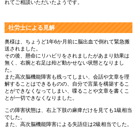
れてご相談いただいたようです。
社労士による見解
奥様は、ちょうど1年6か月前に脳出血で倒れて緊急搬
送されました。
その後、懸命にリハビリをされましたがあまり効果は
無く、右腕と右足は殆ど動かせない状態となりまし
た。
また高次脳機能障害も残ってしまい、会話や文章を理
解することはできるものの、自分で言葉を構築するこ
とができなくなってしまい、喋ることや文章を書くこ
とが一切できなくなりました。
この障害状態は、右上下肢の麻痺だけを見ても1級相当
でした。
また、高次脳機能障害による失語症は2級相当でした。