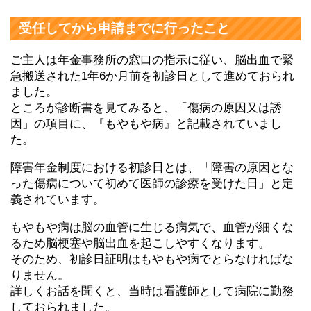
受任してから申請までに行ったこと
ご主人は年金事務所の窓口の指示に従い、脳出血で緊
急搬送された1年6か月前を初診日として進めておられ
ました。
ところが診断書を見てみると、「傷病の原因又は誘
因」の項目に、『もやもや病』と記載されていまし
た。
障害年金制度における初診日とは、「障害の原因とな
った傷病について初めて医師の診療を受けた日」と定
義されています。
もやもや病は脳の血管に生じる病気で、血管が細くな
るため脳梗塞や脳出血を起こしやすくなります。
そのため、初診日証明はもやもや病でとらなければな
りません。
詳しくお話を聞くと、当時は看護師として病院に勤務
しておられました。