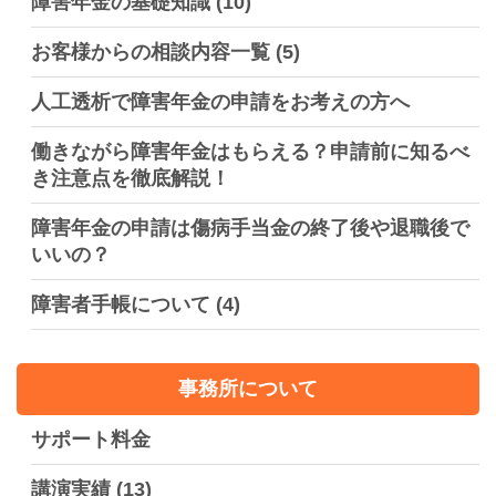
障害年金の基礎知識
(10)
お客様からの相談内容一覧
(5)
人工透析で障害年金の申請をお考えの方へ
働きながら障害年金はもらえる？申請前に知るべ
き注意点を徹底解説！
障害年金の申請は傷病手当金の終了後や退職後で
いいの？
障害者手帳について
(4)
事務所について
サポート料金
講演実績
(13)