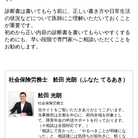
診断書は書いてもらう前に、正しい書き方や日常生活
の状況などについて医師にご理解いただいておくこと
が重要です。
初めから正い内容の診断書を書いてもらいやすくする
ためにも、早い段階で専門家へご相談いただくことを
お勧めします。
社会保険労務士 舩田 光朗（ふなた てるあき）
舩田 光朗
社会保険労務士
当サイトをご覧いただきありがとうございます。
当事務所は京都を中心に、府内全域を対象とし
て、障害年金の申請サポートを行っております。
（※相談は全国対応です。）
「相談して良かった」「やるべきことが明確にな
った」と、相談後には気持ちが前向きに、軽くな