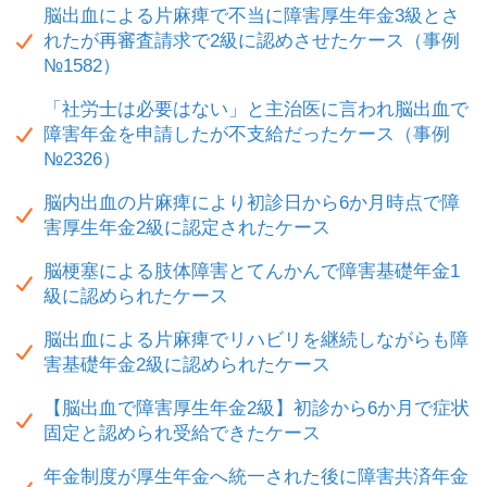
脳出血による片麻痺で不当に障害厚生年金3級とさ
れたが再審査請求で2級に認めさせたケース（事例
№1582）
「社労士は必要はない」と主治医に言われ脳出血で
障害年金を申請したが不支給だったケース（事例
№2326）
脳内出血の片麻痺により初診日から6か月時点で障
害厚生年金2級に認定されたケース
脳梗塞による肢体障害とてんかんで障害基礎年金1
級に認められたケース
脳出血による片麻痺でリハビリを継続しながらも障
害基礎年金2級に認められたケース
【脳出血で障害厚生年金2級】初診から6か月で症状
固定と認められ受給できたケース
年金制度が厚生年金へ統一された後に障害共済年金