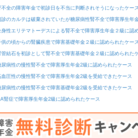
腎不全の障害年金で初診日を不当に判断されそうになったケー
初診のカルテは破棄されていたが糖尿病性腎不全で障害厚生年金
全身性エリテマトーデスによる腎不全で障害厚生年金２級に認
子供の頃からの腎臓疾患で障害基礎年金２級に認められたケー
尿管結石を初診として腎不全で障害基礎年金２級に認められた
糖尿病性の慢性腎不全で障害厚生年金2級に認められたケース
高血圧性の慢性腎不全で障害厚生年金2級を受給できたケース
糖尿病性の慢性腎不全で障害基礎年金2級を受給できたケース
IgA腎症で障害厚生年金2級に認められたケース