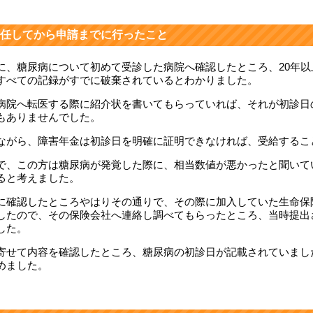
任してから申請までに行ったこと
に、糖尿病について初めて受診した病院へ確認したところ、20年
すべての記録がすでに破棄されているとわかりました。
病院へ転医する際に紹介状を書いてもらっていれば、それが初診日
もありませんでした。
ながら、障害年金は初診日を明確に証明できなければ、受給するこ
で、この方は糖尿病が発覚した際に、相当数値が悪かったと聞いて
ると考えました。
に確認したところやはりその通りで、その際に加入していた生命保
したので、その保険会社へ連絡し調べてもらったところ、当時提出
した。
寄せて内容を確認したところ、糖尿病の初診日が記載されていまし
めました。