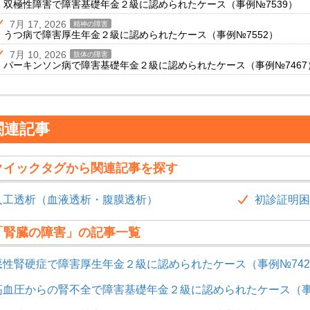
双極性障害で障害基礎年金２級に認められたケース（事例№7539）
7月 17, 2026
精神の障害
うつ病で障害厚生年金２級に認められたケース（事例№7552）
7月 10, 2026
肢体の障害
パーキンソン病で障害基礎年金２級に認められたケース（事例№7467
関連記事
クイックタグから関連記事を探す
人工透析（血液透析・腹膜透析）
初診証明困
「腎臓の障害」の記事一覧
悪性腎硬症で障害厚生年金２級に認められたケース（事例№742
高血圧からの腎不全で障害基礎年金２級に認められたケース（事例