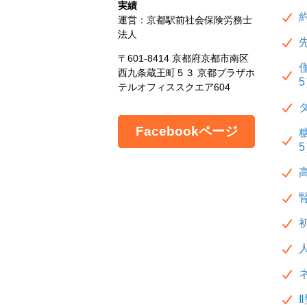
実績
運営：京都駅前社会保険労務士
法人
〒601-8414 京都府京都市南区
西九条蔵王町５３ 京都プラザホ
テルオフィススクエア604
Facebookページ