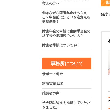
結
考えの方へ
働きながら障害年金はもらえ
無事
る？申請前に知るべき注意点を
徹底解説！
障害年金の申請は傷病手当金の
終了後や退職後でいいの？
障害者手帳について
(4)
事務所について
サポート料金
講演実績
(13)
推薦者の声
学会誌に論文を掲載していただ
きました。