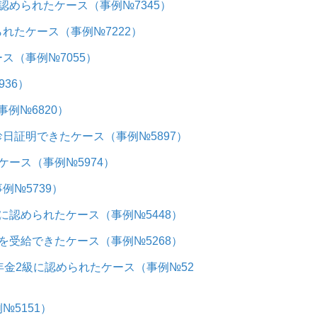
められたケース（事例№7345）
れたケース（事例№7222）
（事例№7055）
36）
例№6820）
日証明できたケース（事例№5897）
ース（事例№5974）
№5739）
認められたケース（事例№5448）
受給できたケース（事例№5268）
金2級に認められたケース（事例№52
5151）