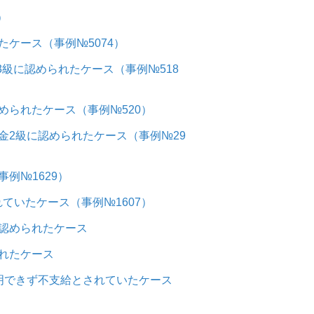
）
ケース（事例№5074）
3級に認められたケース（事例№518
められたケース（事例№520）
金2級に認められたケース（事例№29
例№1629）
ていたケース（事例№1607）
認められたケース
れたケース
明できず不支給とされていたケース