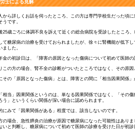
労士による見解
人から詳しくお話を伺ったところ、この方は専門学校生だった頃に
そうです。
後25歳ごろに体調不良を訴えて近くの総合病院を受診したところ
して糖尿病の治療を受けておられましたが、徐々に腎機能が低下し
いました。
年金の初診日は、「障害の原因となった傷病について初めて医師の
りこの方の場合、腎不全の診断がついたところではなく、その原因
にその「原因となった傷病」とは、障害との間に「相当因果関係」
「相当」因果関係というのは、単なる因果関係ではなく、「その傷
ろう」というくらい関係が深い場合に認められます。
的にみて「因果関係がある」程度では、該当しないのです。
方の場合、急性膵炎の治療が原因で糖尿病になった可能性はありま
ないと判断し、糖尿病について初めて医師の診療を受けた日が初診