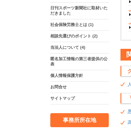
日刊スポーツ新聞社に取材いた
だきました
社会保険労務士とは
(1)
相談先選びのポイント
(2)
当法人について
(4)
匿名加工情報の第三者提供の公
表
個人情報保護方針
お問合せ
サイトマップ
事務所所在地