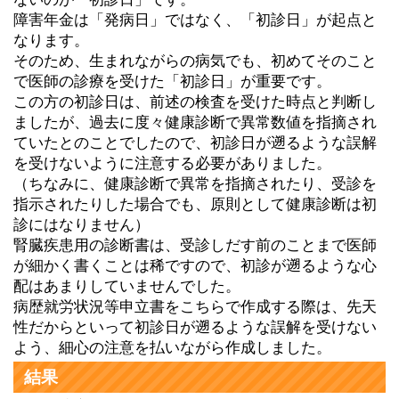
障害年金は「発病日」ではなく、「初診日」が起点と
なります。
そのため、生まれながらの病気でも、初めてそのこと
で医師の診療を受けた「初診日」が重要です。
この方の初診日は、前述の検査を受けた時点と判断し
ましたが、過去に度々健康診断で異常数値を指摘され
ていたとのことでしたので、初診日が遡るような誤解
を受けないように注意する必要がありました。
（ちなみに、健康診断で異常を指摘されたり、受診を
指示されたりした場合でも、原則として健康診断は初
診にはなりません）
腎臓疾患用の診断書は、受診しだす前のことまで医師
が細かく書くことは稀ですので、初診が遡るような心
配はあまりしていませんでした。
病歴就労状況等申立書をこちらで作成する際は、先天
性だからといって初診日が遡るような誤解を受けない
よう、細心の注意を払いながら作成しました。
結果