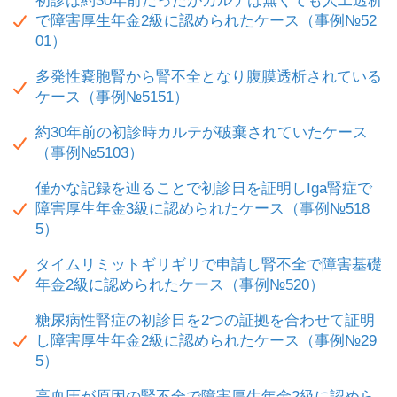
初診は約30年前だったがカルテは無くても人工透析
で障害厚生年金2級に認められたケース（事例№52
01）
多発性嚢胞腎から腎不全となり腹膜透析されている
ケース（事例№5151）
約30年前の初診時カルテが破棄されていたケース
（事例№5103）
僅かな記録を辿ることで初診日を証明しIga腎症で
障害厚生年金3級に認められたケース（事例№518
5）
タイムリミットギリギリで申請し腎不全で障害基礎
年金2級に認められたケース（事例№520）
糖尿病性腎症の初診日を2つの証拠を合わせて証明
し障害厚生年金2級に認められたケース（事例№29
5）
高血圧が原因の腎不全で障害厚生年金2級に認めら