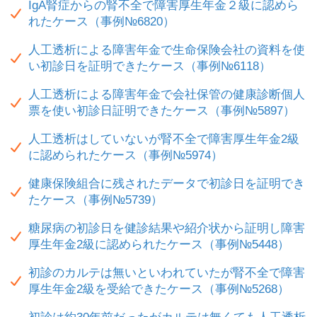
IgA腎症からの腎不全で障害厚生年金２級に認めら
れたケース（事例№6820）
人工透析による障害年金で生命保険会社の資料を使
い初診日を証明できたケース（事例№6118）
人工透析による障害年金で会社保管の健康診断個人
票を使い初診日証明できたケース（事例№5897）
人工透析はしていないが腎不全で障害厚生年金2級
に認められたケース（事例№5974）
健康保険組合に残されたデータで初診日を証明でき
たケース（事例№5739）
糖尿病の初診日を健診結果や紹介状から証明し障害
厚生年金2級に認められたケース（事例№5448）
初診のカルテは無いといわれていたが腎不全で障害
厚生年金2級を受給できたケース（事例№5268）