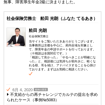
無事、障害厚生年金2級に決まりました。
社会保険労務士 舩田 光朗（ふなた てるあき）
舩田 光朗
社会保険労務士
当サイトをご覧いただきありがとうございます。
当事務所は京都を中心に、府内全域を対象とし
て、障害年金の申請サポートを行っております。
（※相談は全国対応です。）
「相談して良かった」「やるべきことが明確にな
った」と、相談後には気持ちが前向きに、軽くな
れる様、耳を傾け、アドバイスすることを心掛け
ております。まずはお気軽に相談ください。
6月 4, 2020
精神の障害
不支給からの再チャレンジでカルテの提出を求め
られたケース（事例№5083）