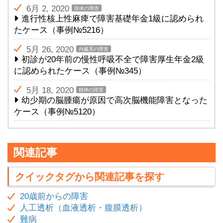
6月 2, 2020
肢体の障害
進行性核上性麻痺で障害基礎年金1級に認められ
たケース（事例№5216）
5月 26, 2020
内臓系の障害
初診が20年前の慢性呼吸不全で障害厚生年金2級
に認められたケース（事例№345）
5月 18, 2020
精神の障害
幼少期の脳腫瘍が原因で高次脳機能障害となった
ケース（事例№5120）
関連記事
クイックタグから関連記事を探す
20歳前からの障害
人工透析（血液透析・腹膜透析）
難病