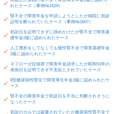
れたケース（事例№1629）
腎不全で障害年金を申請しようとしたが病院に初診
証明を断られていたケース（事例№1607）
初診日を証明できずに諦めかけたが腎不全で障害基
礎年金2級に認められたケース
人工透析をしてなくても慢性腎不全で障害基礎年金
2級に認められたケース
ネフローゼ症候群で障害年金請求したが昭和53年の
発病日を証明できず不支給とされていたケース
Ⅱ型糖尿病性腎症で障害厚生年金2級に認められたケ
ース
腎不全の障害年金で初診日を不当に判断されそうに
なったケース
初診のカルテは破棄されていたが糖尿病性腎不全で