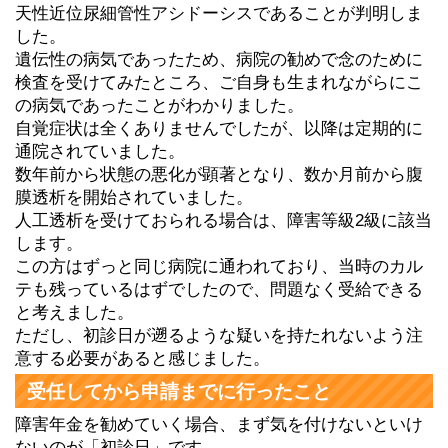
天性近位尿細管性アシドーシスであることが判明しま
した。
遺伝性の病気であったため、病院の勧めで念のために
検査を受けてみたところ、ご自身も生まれながらにこ
の病気であったことがわかりました。
自覚症状は全くありませんでしたが、以降は定期的に
通院されていました。
数年前から状態の悪化が顕著となり、数か月前から腹
膜透析を開始されていました。
人工透析を受けておられる場合は、障害等級2級に該当
します。
この方はずっと同じ病院に通われており、当時のカル
テも残っているはずでしたので、問題なく受給できる
と考えました。
ただし、初診日が遡るような疑いを持たれないよう注
意する必要があると感じました。
受任してから申請までに行ったこと
障害年金を勧めていく場合、まず気を付けないといけ
ないのが「初診日」です。