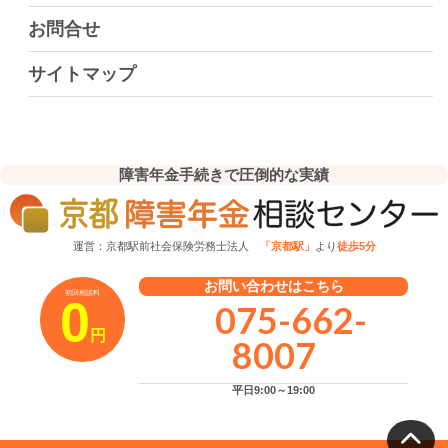
お問合せ
サイトマップ
障害年金手続きで圧倒的な実績
運営：京都駅前社会保険労務士法人
「京都駅」
より
徒歩5分
お問い合わせはこちら
初回相談料
0
075-662-
円
8007
平日9:00～19:00