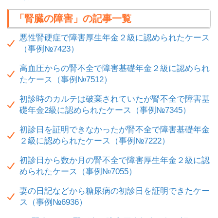
「腎臓の障害」の記事一覧
悪性腎硬症で障害厚生年金２級に認められたケース
（事例№7423）
高血圧からの腎不全で障害基礎年金２級に認められ
たケース（事例№7512）
初診時のカルテは破棄されていたが腎不全で障害基
礎年金2級に認められたケース（事例№7345）
初診日を証明できなかったが腎不全で障害基礎年金
２級に認められたケース（事例№7222）
初診日から数か月の腎不全で障害厚生年金２級に認
められたケース（事例№7055）
妻の日記などから糖尿病の初診日を証明できたケー
ス（事例№6936）