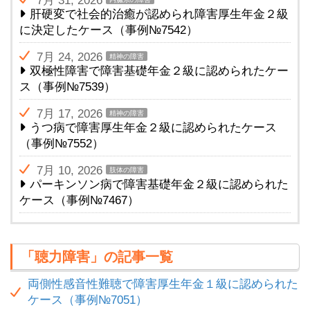
7月 31, 2026
肝硬変で社会的治癒が認められ障害厚生年金２級
に決定したケース（事例№7542）
7月 24, 2026
精神の障害
双極性障害で障害基礎年金２級に認められたケー
ス（事例№7539）
7月 17, 2026
精神の障害
うつ病で障害厚生年金２級に認められたケース
（事例№7552）
7月 10, 2026
肢体の障害
パーキンソン病で障害基礎年金２級に認められた
ケース（事例№7467）
「聴力障害」の記事一覧
両側性感音性難聴で障害厚生年金１級に認められた
ケース（事例№7051）