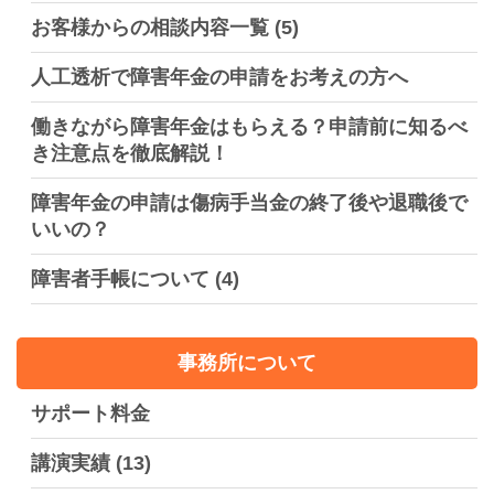
お客様からの相談内容一覧
(5)
人工透析で障害年金の申請をお考えの方へ
働きながら障害年金はもらえる？申請前に知るべ
き注意点を徹底解説！
障害年金の申請は傷病手当金の終了後や退職後で
いいの？
障害者手帳について
(4)
事務所について
サポート料金
講演実績
(13)