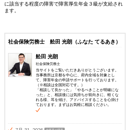
に該当する程度の障害で障害厚生年金３級が支給され
ます。
社会保険労務士 舩田 光朗（ふなた てるあき）
舩田 光朗
社会保険労務士
当サイトをご覧いただきありがとうございます。
当事務所は京都を中心に、府内全域を対象とし
て、障害年金の申請サポートを行っております。
（※相談は全国対応です。）
「相談して良かった」「やるべきことが明確にな
った」と、相談後には気持ちが前向きに、軽くな
れる様、耳を傾け、アドバイスすることを心掛け
ております。まずはお気軽に相談ください。
内臓系の障害