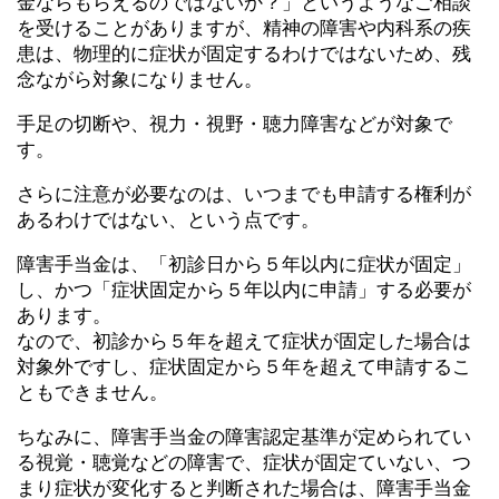
金ならもらえるのではないか？」というようなご相談
を受けることがありますが、精神の障害や内科系の疾
患は、物理的に症状が固定するわけではないため、残
念ながら対象になりません。
手足の切断や、視力・視野・聴力障害などが対象で
す。
さらに注意が必要なのは、いつまでも申請する権利が
あるわけではない、という点です。
障害手当金は、「初診日から５年以内に症状が固定」
し、かつ「症状固定から５年以内に申請」する必要が
あります。
なので、初診から５年を超えて症状が固定した場合は
対象外ですし、症状固定から５年を超えて申請するこ
ともできません。
ちなみに、障害手当金の障害認定基準が定められてい
る視覚・聴覚などの障害で、症状が固定ていない、つ
まり症状が変化すると判断された場合は、障害手当金