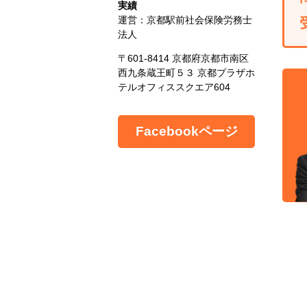
実績
運営：京都駅前社会保険労務士
法人
〒601-8414 京都府京都市南区
西九条蔵王町５３ 京都プラザホ
テルオフィススクエア604
Facebookページ