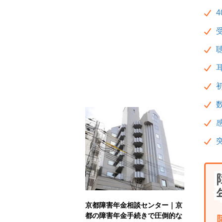
京都障害年金相談センター｜京
都の障害年金手続きで圧倒的な