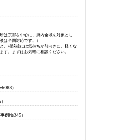
所は京都を中心に、府内全域を対象とし
談は全国対応です。）
と、相談後には気持ちが前向きに、軽くな
ます。まずはお気軽に相談ください。
083）
6）
事例№345）
）