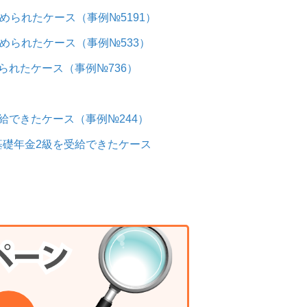
められたケース（事例№5191）
められたケース（事例№533）
られたケース（事例№736）
給できたケース（事例№244）
礎年金2級を受給できたケース