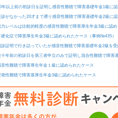
40年以上前の初診日を証明し感音性難聴で障害基礎年金1級に認
受診がなかった20才まで遡り感音性難聴で障害基礎年金2級に認
聴力レベルは比較的軽度の感音性難聴で障害厚生年金3級に認め
耳硬化症で障害厚生年金3級に認められたケース（事例№435）
初診証明で行き詰っていたが感音性難聴で障害基礎年金2級を受
数十年前の初診日を第三者申立のみで証明し混合性難聴で障害基
感音性難聴で障害厚生年金１級に認められたケース
突発性難聴で障害基厚生年金3級に認められたケース