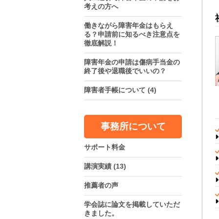
考えの方へ
働きながら障害年金はもらえ
る？申請前に知るべき注意点を
徹底解説！
障害年金の申請は傷病手当金の
終了後や退職後でいいの？
障害者手帳について
(4)
事務所について
サポート料金
講演実績
(13)
推薦者の声
学会誌に論文を掲載していただ
きました。