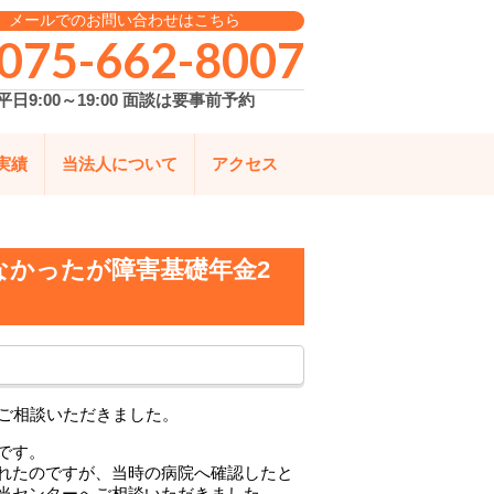
メールでのお問い合わせはこちら
075-662-8007
平日9:00～19:00 面談は要事前予約
実績
当法人について
アクセス
なかったが障害基礎年金2
らご相談いただきました。
です。
れたのですが、当時の病院へ確認したと
当センターへご相談いただきました。