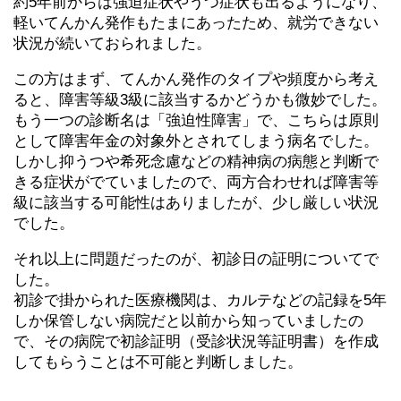
約5年前からは強迫症状やうつ症状も出るようになり、
軽いてんかん発作もたまにあったため、就労できない
状況が続いておられました。
この方はまず、てんかん発作のタイプや頻度から考え
ると、障害等級3級に該当するかどうかも微妙でした。
もう一つの診断名は「強迫性障害」で、こちらは原則
として障害年金の対象外とされてしまう病名でした。
しかし抑うつや希死念慮などの精神病の病態と判断で
きる症状がでていましたので、両方合わせれば障害等
級に該当する可能性はありましたが、少し厳しい状況
でした。
それ以上に問題だったのが、初診日の証明についてで
した。
初診で掛かられた医療機関は、カルテなどの記録を5年
しか保管しない病院だと以前から知っていましたの
で、その病院で初診証明（受診状況等証明書）を作成
してもらうことは不可能と判断しました。