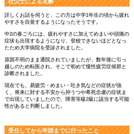
社労士による見解
詳しくお話を伺うと、この方は中学1年生の頃から疲れ
やすさを自覚するようになったそうです。
中2の春ごろには、疲れやすさに加えてめまいや頭痛の
症状も出現するようになり、登校できないほどとなっ
たため大学病院を受診されました。
原因不明のまま通院されていましたが、数年後に引っ
越しのため転医され、そこで初めて慢性疲労症候群と
診断されました。
現在でも、易疲労・めまい・吐き気などの症状が強
く、将来に対する不安から抑うつや希死念慮の症状ま
で出現していましたので、障害等級2級に該当する可能
性があると判断しました。
受任してから申請までに行ったこと