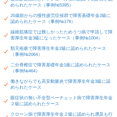
められたケース（事例№5395）
20歳前からの慢性疲労症候群で障害基礎年金2級に
認められたケース（事例№178）
線維筋痛症では難しかったためうつ病で申請して障
害厚生年金3級になったケース（事例№1004）
類天疱瘡で障害厚生年金2級に認められたケース
（事例№2064）
二分脊椎症で障害基礎年金1級に認められたケース
（事例№464）
働きながらでも高安動脈炎で障害厚生年金3級に認
められたケース
眼症状の無い不全型ベーチェット病で障害厚生年金
２級に認められたケース
クローン病で障害厚生年金２級に認められ遡及も行