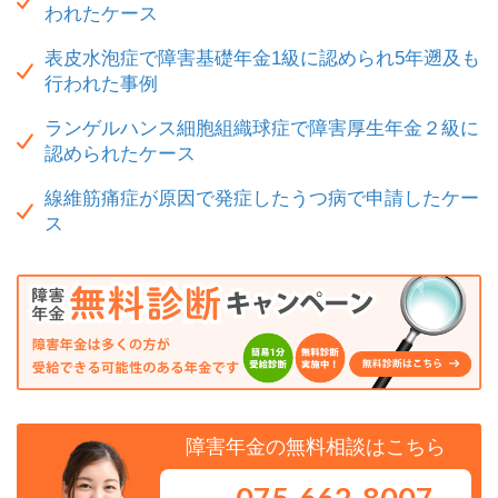
われたケース
表皮水泡症で障害基礎年金1級に認められ5年遡及も
行われた事例
ランゲルハンス細胞組織球症で障害厚生年金２級に
認められたケース
線維筋痛症が原因で発症したうつ病で申請したケー
ス
障害年金の無料相談はこちら
075-662-8007