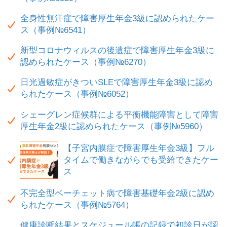
全身性無汗症で障害厚生年金3級に認められたケー
ス（事例№6541）
新型コロナウィルスの後遺症で障害厚生年金3級に
認められたケース（事例№6270）
日光過敏症がきついSLEで障害厚生年金3級に認め
られたケース（事例№6052）
シェーグレン症候群による平衡機能障害として障害
厚生年金2級に認められたケース（事例№5960）
【子宮内膜症で障害厚生年金3級】フル
タイムで働きながらでも受給できたケー
ス
不完全型ベーチェット病で障害基礎年金2級に認め
られたケース（事例№5764）
健康診断結果とスケジュール帳の記録で初診日が認