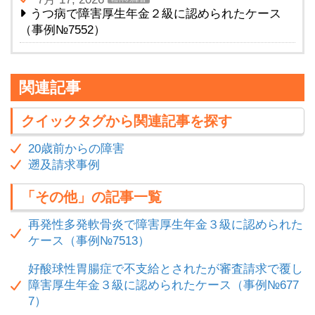
うつ病で障害厚生年金２級に認められたケース
（事例№7552）
関連記事
クイックタグから関連記事を探す
20歳前からの障害
遡及請求事例
「その他」の記事一覧
再発性多発軟骨炎で障害厚生年金３級に認められた
ケース（事例№7513）
好酸球性胃腸症で不支給とされたが審査請求で覆し
障害厚生年金３級に認められたケース（事例№677
7）