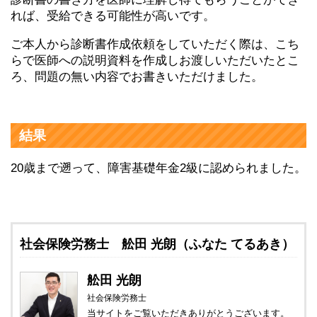
れば、受給できる可能性が高いです。
ご本人から診断書作成依頼をしていただく際は、こち
らで医師への説明資料を作成しお渡しいただいたとこ
ろ、問題の無い内容でお書きいただけました。
結果
20歳まで遡って、障害基礎年金2級に認められました。
社会保険労務士 舩田 光朗（ふなた てるあき）
舩田 光朗
社会保険労務士
当サイトをご覧いただきありがとうございます。