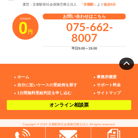
運営：京都駅前社会保険労務士法人
「京都駅」
より
徒歩5分
お問い合わせはこちら
初回相談料
0
075-662-
円
8007
平日9:00～19:00
ホーム
事務所概要
自分に近いケースの受給例を探す
サポート料金
1分間無料受給判定を申し込む
サイトマップ
オンライン相談票
Copyright © 2020 京都駅前社会保険労務士法人 All rights reserved.