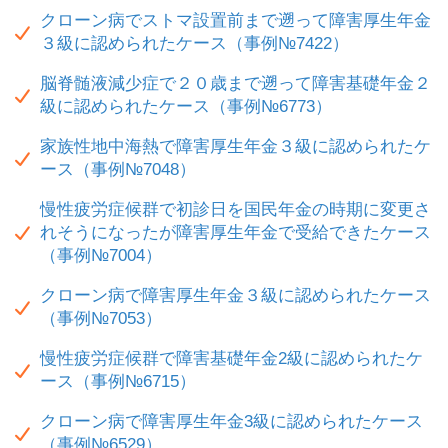
クローン病でストマ設置前まで遡って障害厚生年金
３級に認められたケース（事例№7422）
脳脊髄液減少症で２０歳まで遡って障害基礎年金２
級に認められたケース（事例№6773）
家族性地中海熱で障害厚生年金３級に認められたケ
ース（事例№7048）
慢性疲労症候群で初診日を国民年金の時期に変更さ
れそうになったが障害厚生年金で受給できたケース
（事例№7004）
クローン病で障害厚生年金３級に認められたケース
（事例№7053）
慢性疲労症候群で障害基礎年金2級に認められたケ
ース（事例№6715）
クローン病で障害厚生年金3級に認められたケース
（事例№6529）