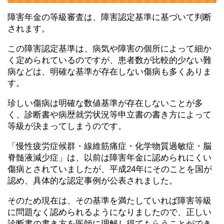
障害年金の等級審査は、障害認定基準に基づいて判断
されます。
この障害認定基準は、病気や障害の個所によって細か
く定められているのですが、患者数が比較的少ない難
病などは、明確な基準が存在しない傷病も多くありま
す。
珍しい傷病は明確な数値基準が存在しないことが多
く、診断書や病歴就労状況等申立書の書き方によって
等級が決まってしまうのです。
「慢性疲労症候群・線維筋痛症・化学物質過敏症・脳
脊髄液減少症」は、以前は障害年金に認められにくい
傷病とされていましたが、平成24年にそのことを国が
認め、具体的な認定事例が公表されました。
そのため現在は、その基準を満たしていれば障害等級
に問題なく認められるようになりましたので、正しい
診断書の書き方を医師に理解し得てもらうことができ