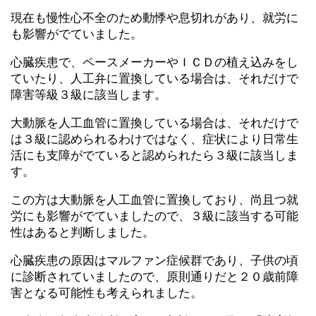
現在も慢性心不全のため動悸や息切れがあり、就労に
も影響がでていました。
心臓疾患で、ペースメーカーやＩＣＤの植え込みをし
ていたり、人工弁に置換している場合は、それだけで
障害等級３級に該当します。
大動脈を人工血管に置換している場合は、それだけで
は３級に認められるわけではなく、症状により日常生
活にも支障がでていると認められたら３級に該当しま
す。
この方は大動脈を人工血管に置換しており、尚且つ就
労にも影響がでていましたので、３級に該当する可能
性はあると判断しました。
心臓疾患の原因はマルファン症候群であり、子供の頃
に診断されていましたので、原則通りだと２０歳前障
害となる可能性も考えられました。