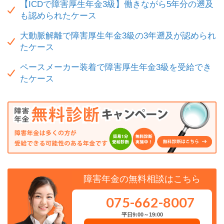
【ICDで障害厚生年金3級】働きながら5年分の遡及
も認められたケース
大動脈解離で障害厚生年金3級の3年遡及が認められ
たケース
ペースメーカー装着で障害厚生年金3級を受給でき
たケース
障害年金の無料相談はこちら
075-662-8007
平日9:00～19:00