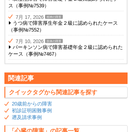
ス（事例№7539）
7月 17, 2026
精神の障害
うつ病で障害厚生年金２級に認められたケース
（事例№7552）
7月 10, 2026
肢体の障害
パーキンソン病で障害基礎年金２級に認められた
ケース（事例№7467）
関連記事
クイックタグから関連記事を探す
20歳前からの障害
初診証明困難事例
遡及請求事例
「心臓の障害」の記事一覧