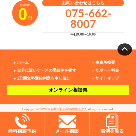
お問い合わせはこちら
初回相談料
0
075-662-
円
8007
平日9:00～19:00
ホーム
事務所概要
自分に近いケースの受給例を探す
サポート料金
1分間無料受給判定を申し込む
サイトマップ
オンライン相談票
Copyright © 2020 京都駅前社会保険労務士法人 All rights reserved.