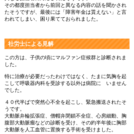
その都度担当者から前回と異なる内容の話を聞かされ
たそうですが、最後には「障害年金は貰えない」と言
われてしまい、困り果てておられました。
社労士による見解
この方は、子供の頃にマルファン症候群と診断されま
した。
特に治療が必要だったわけではなく、たまに気胸を起
こして呼吸器内科を受診する以外は病院に いません
でした。
４０代半ばで突然心不全を起こし、緊急搬送されたそ
うです。
大動脈弁輪拡張症、僧帽弁閉鎖不全症、心房細動、胸
腹部大動脈瘤などの診断を受け、その約半年後に胸部
大動脈を人工血管に置換する手術を受けました。