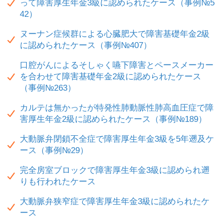
って障害厚生年金3級に認められたケース（事例№5
42）
ヌーナン症候群による心臓肥大で障害基礎年金2級
に認められたケース（事例№407）
口腔がんによるそしゃく嚥下障害とペースメーカー
を合わせて障害基礎年金2級に認められたケース
（事例№263）
カルテは無かったが特発性肺動脈性肺高血圧症で障
害厚生年金2級に認められたケース（事例№189）
大動脈弁閉鎖不全症で障害厚生年金3級を5年遡及ケ
ース（事例№29）
完全房室ブロックで障害厚生年金3級に認められ遡
りも行われたケース
大動脈弁狭窄症で障害厚生年金3級に認められたケ
ース