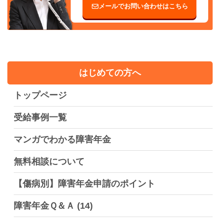
メールでお問い合わせはこちら
はじめての方へ
トップページ
受給事例一覧
マンガでわかる障害年金
無料相談について
【傷病別】障害年金申請のポイント
障害年金Ｑ＆Ａ
(14)