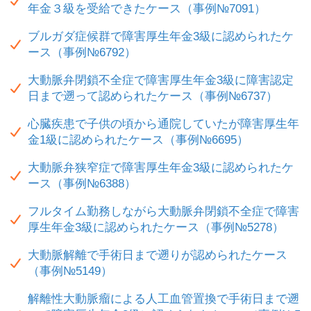
年金３級を受給できたケース（事例№7091）
ブルガダ症候群で障害厚生年金3級に認められたケ
ース（事例№6792）
大動脈弁閉鎖不全症で障害厚生年金3級に障害認定
日まで遡って認められたケース（事例№6737）
心臓疾患で子供の頃から通院していたが障害厚生年
金1級に認められたケース（事例№6695）
大動脈弁狭窄症で障害厚生年金3級に認められたケ
ース（事例№6388）
フルタイム勤務しながら大動脈弁閉鎖不全症で障害
厚生年金3級に認められたケース（事例№5278）
大動脈解離で手術日まで遡りが認められたケース
（事例№5149）
解離性大動脈瘤による人工血管置換で手術日まで遡