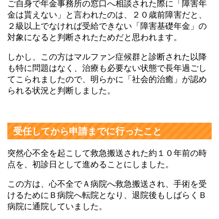
ご自身で年金事務所の窓口へ相談された際に「障害年
金は貰えない」と言われたのは、２０歳前障害だと、
２級以上でなければ受給できない「障害基礎年金」の
対象になると判断されたためだと思われます。
しかし、この方はマルファン症候群と診断された以降
も特に問題はなく、治療も必要ない状態で長年過ごし
てこられましたので、明らかに「社会的治癒」が認め
られる状況と判断しました。
受任してから申請までに行ったこと
突然心不全を起こして救急搬送された約１０年前の時
点を、初診日として進めることにしました。
この方は、心不全でＡ病院へ救急搬送され、手術を受
けるためにＢ病院へ転院となり、退院後もしばらくＢ
病院に通院していました。