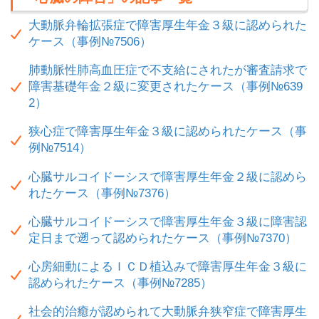
大動脈弁輪拡張症で障害厚生年金３級に認められた
ケース（事例№7506）
肺動脈性肺高血圧症で不支給にされたが審査請求で
障害基礎年金２級に変更されたケース（事例№639
2）
狭心症で障害厚生年金３級に認められたケース（事
例№7514）
心臓サルコイドーシスで障害厚生年金２級に認めら
れたケース（事例№7376）
心臓サルコイドーシスで障害厚生年金３級に障害認
定日まで遡って認められたケース（事例№7370）
心房細動によるＩＣＤ植込みで障害厚生年金３級に
認められたケース（事例№7285）
社会的治癒が認められて大動脈弁狭窄症で障害厚生