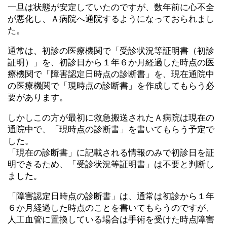
一旦は状態が安定していたのですが、数年前に心不全
が悪化し、Ａ病院へ通院するようになっておられまし
た。
通常は、初診の医療機関で「受診状況等証明書（初診
証明）」を、初診日から１年６か月経過した時点の医
療機関で「障害認定日時点の診断書」を、現在通院中
の医療機関で「現時点の診断書」を作成してもらう必
要があります。
しかしこの方が最初に救急搬送されたＡ病院は現在の
通院中で、「現時点の診断書」を書いてもらう予定で
した。
「現在の診断書」に記載される情報のみで初診日を証
明できるため、「受診状況等証明書」は不要と判断し
ました。
「障害認定日時点の診断書」は、通常は初診から１年
６か月経過した時点のことを書いてもらうのですが、
人工血管に置換している場合は手術を受けた時点障害