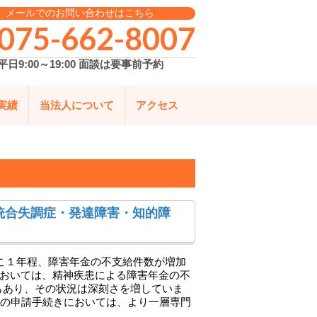
メールでのお問い合わせはこちら
075-662-8007
平日9:00～19:00 面談は要事前予約
実績
当法人について
アクセス
統合失調症・発達障害・知的障
こ１年程、障害年金の不支給件数が増加
年度においては、精神疾患による障害年金の不
もあり、その状況は深刻さを増していま
金の申請手続きにおいては、より一層専門