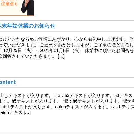
年末年始休業のお知らせ
はひとかたならぬご厚情にあずかり、心から御礼申し上げます。 
せていただきます。 ご迷惑をおかけしますが、ご了承のほどよろし
20年12月29日（火）～2021年01月5日（火） 休業中に頂いたお問合
次回答させていただきます。 […]
ontent
見出しテキストが入ります。 H3：h3テキストが入ります。h3テキス
ます。h5テキストが入ります。 H6：h6テキストが入ります。h6
 catchテキストが入ります。catchテキストが入ります。catchテ
atchテキス […]