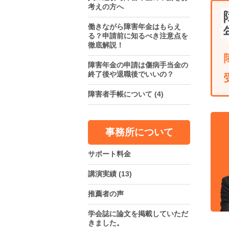
考えの方へ
働きながら障害年金はもらえ
る？申請前に知るべき注意点を
徹底解説！
障害年金の申請は傷病手当金の
終了後や退職後でいいの？
障害者手帳について
(4)
事務所について
サポート料金
講演実績
(13)
推薦者の声
学会誌に論文を掲載していただ
きました。