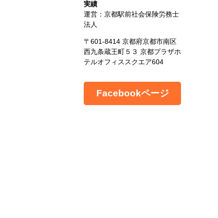
実績
運営：京都駅前社会保険労務士
法人
〒601-8414 京都府京都市南区
西九条蔵王町５３ 京都プラザホ
テルオフィススクエア604
Facebookページ