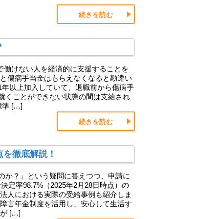
続きを読む
？
で働けない人を経済的に支援することを
ると傷病手当金はもらえなくなると勘違い
1年以上加入していて、退職前から傷病手
就くことができない状態の間は支給され
 […]
続きを読む
点を徹底解説！
のか？」という疑問に答えつつ、申請に
定率98.7%（2025年2月28日時点）の
当法人における実際の受給事例も紹介しま
、障害年金制度を活用し、安心して生活す
 […]