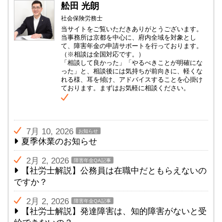
舩田 光朗
社会保険労務士
当サイトをご覧いただきありがとうございます。
当事務所は京都を中心に、府内全域を対象とし
て、障害年金の申請サポートを行っております。
（※相談は全国対応です。）
「相談して良かった」「やるべきことが明確にな
った」と、相談後には気持ちが前向きに、軽くな
れる様、耳を傾け、アドバイスすることを心掛け
ております。まずはお気軽に相談ください。
7月 10, 2026
お知らせ
夏季休業のお知らせ
2月 2, 2026
障害年金QA記事
【社労士解説】公務員は在職中だともらえないの
ですか？
2月 2, 2026
障害年金QA記事
【社労士解説】発達障害は、知的障害がないと受