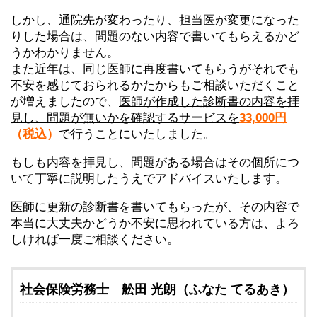
しかし、通院先が変わったり、担当医が変更になった
りした場合は、問題のない内容で書いてもらえるかど
うかわかりません。
また近年は、同じ医師に再度書いてもらうがそれでも
不安を感じておられるかたからもご相談いただくこと
が増えましたので、
医師が作成した診断書の内容を拝
見し、問題が無いかを確認するサービスを
33,000円
（税込）
で行うことにいたしました。
もしも内容を拝見し、問題がある場合はその個所につ
いて丁寧に説明したうえでアドバイスいたします。
医師に更新の診断書を書いてもらったが、その内容で
本当に大丈夫かどうか不安に思われている方は、よろ
しければ一度ご相談ください。
社会保険労務士 舩田 光朗（ふなた てるあき）