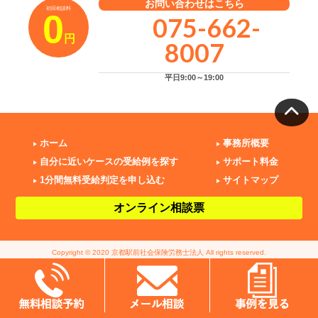
お問い合わせはこちら
初回相談料
0
075-662-
円
8007
平日9:00～19:00
ホーム
事務所概要
自分に近いケースの受給例を探す
サポート料金
1分間無料受給判定を申し込む
サイトマップ
オンライン相談票
Copyright © 2020 京都駅前社会保険労務士法人 All rights reserved.