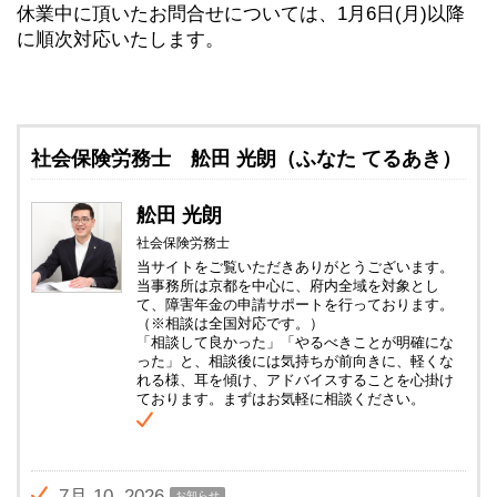
休業中に頂いたお問合せについては、1月6日(月)以降
に順次対応いたします。
社会保険労務士 舩田 光朗（ふなた てるあき）
舩田 光朗
社会保険労務士
当サイトをご覧いただきありがとうございます。
当事務所は京都を中心に、府内全域を対象とし
て、障害年金の申請サポートを行っております。
（※相談は全国対応です。）
「相談して良かった」「やるべきことが明確にな
った」と、相談後には気持ちが前向きに、軽くな
れる様、耳を傾け、アドバイスすることを心掛け
ております。まずはお気軽に相談ください。
7月 10, 2026
お知らせ