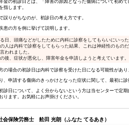
年金の初診日とは、「障害の原因となった傷病について初めて
を指します。
で誤りがちなのが、初診日の考え方です。
疾患の方を例に挙げて説明します。
る日、頭痛などがしたために内科に診察をしてもらいにいった
の人は内科で診察をしてもらった結果、これは神経性のものだ
言われました。
の後、症状が悪化し、障害年金を申請しようと考えています。
方の場合の初診日は内科で診察を受けた日になる可能性があり
り、申請する傷病のきっかけとなった症状に関して、最初に診
初診日について、よく分からないという方は当センターで定期
おります。お気軽にお声掛けください。
社会保険労務士 舩田 光朗（ふなた てるあき）