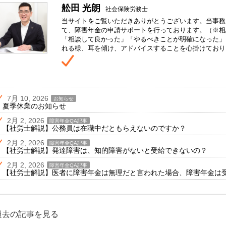
舩田 光朗
社会保険労務士
当サイトをご覧いただきありがとうございます。当事務
て、障害年金の申請サポートを行っております。（※相
「相談して良かった」「やるべきことが明確になった」
れる様、耳を傾け、アドバイスすることを心掛けており
7月 10, 2026
お知らせ
夏季休業のお知らせ
2月 2, 2026
障害年金QA記事
【社労士解説】公務員は在職中だともらえないのですか？
2月 2, 2026
障害年金QA記事
【社労士解説】発達障害は、知的障害がないと受給できないの？
2月 2, 2026
障害年金QA記事
【社労士解説】医者に障害年金は無理だと言われた場合、障害年金は
過去の記事を見る