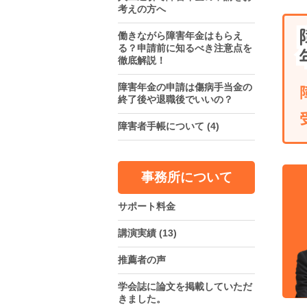
考えの方へ
働きながら障害年金はもらえ
る？申請前に知るべき注意点を
徹底解説！
障害年金の申請は傷病手当金の
終了後や退職後でいいの？
障害者手帳について
(4)
事務所について
サポート料金
講演実績
(13)
推薦者の声
学会誌に論文を掲載していただ
きました。