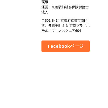
実績
運営：京都駅前社会保険労務士
法人
〒601-8414 京都府京都市南区
西九条蔵王町５３ 京都プラザホ
テルオフィススクエア604
Facebookページ