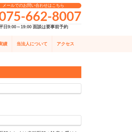
メールでのお問い合わせはこちら
075-662-8007
平日9:00～19:00 面談は要事前予約
実績
当法人について
アクセス